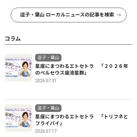
逗子・葉山 ローカルニュースの記事を検索
コラム
逗子・葉山
星座にまつわるエトセトラ 「２０２６年
のペルセウス座流星群」
2026.07.31
逗子・葉山
星座にまつわるエトセトラ 「トリフネと
フライバイ」
2026.07.17