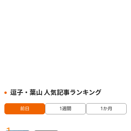
逗子・葉山 人気記事ランキング
前日
1週間
1か月
1