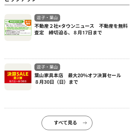
逗子・葉山
不動産２社×タウンニュース 不動産を無料
査定 締切迫る、８月17日まで
逗子・葉山
葉山家具本店 最大20％オフ決算セール
８月30日（日）まで
すべて見る