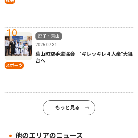
社会
10
逗子・葉山
2026.07.31
葉山町空手道協会 "キレッキレ４人衆"大舞
台へ
スポーツ
もっと見る
他のエリアのニュース