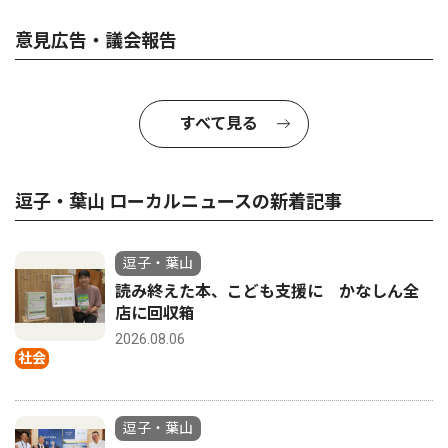
意見広告・議会報告
すべて見る
逗子・葉山 ローカルニュースの新着記事
逗子・葉山
読み終えた本、こども支援に かなしん全
店に回収箱
2026.08.06
社会
逗子・葉山