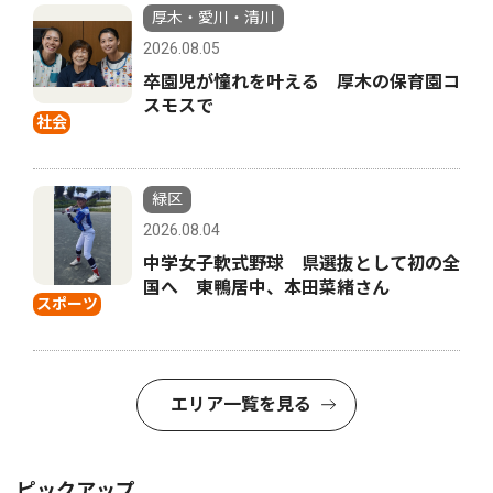
厚木・愛川・清川
2026.08.05
卒園児が憧れを叶える 厚木の保育園コ
スモスで
社会
緑区
2026.08.04
中学女子軟式野球 県選抜として初の全
国へ 東鴨居中、本田菜緒さん
スポーツ
エリア一覧を見る
ピックアップ