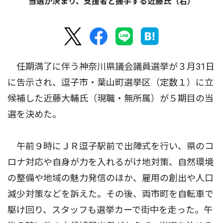
当選が決まり、支援者と握手する近藤氏（右）
任期満了に伴う神奈川県議会議員選挙が３月31日
に告示され、逗子市・葉山町選挙区（定数１）に立
候補した近藤大輔氏（現職・無所属）が５期目の当
選を決めた。
午前９時にＪＲ逗子駅前で出陣式を行い、県のコ
ロナ対応や自身が力を入れるがけ地対策、自然環境
の整備や地域の魅力発信のほか、雇用の創出や人口
減少対策などを訴えた。その後、両市町を自転車で
駆け回り、スタッフも選挙カーで街中を走った。午