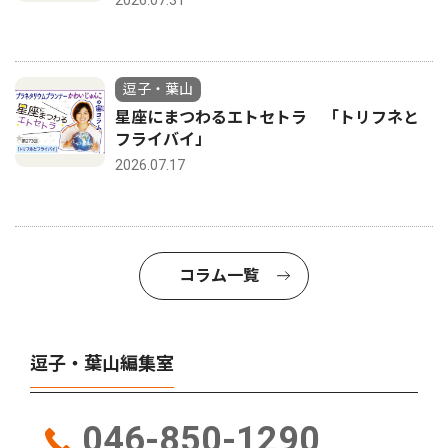
逗子・葉山
星座にまつわるエトセトラ 「トリフネと
フライバイ」
2026.07.17
コラム一覧
逗子・葉山編集室
046-850-1290