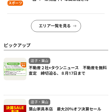
スポーツ
エリア一覧を見る
ピックアップ
逗子・葉山
不動産２社×タウンニュース 不動産を無料
査定 締切迫る、８月17日まで
逗子・葉山
葉山家具本店 最大20％オフ決算セール