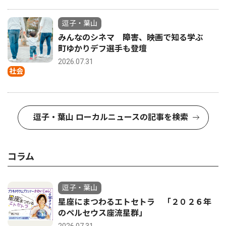
逗子・葉山
みんなのシネマ 障害、映画で知る学ぶ
町ゆかりデフ選手も登壇
2026.07.31
社会
逗子・葉山 ローカルニュースの記事を検索
コラム
逗子・葉山
星座にまつわるエトセトラ 「２０２６年
のペルセウス座流星群」
2026.07.31