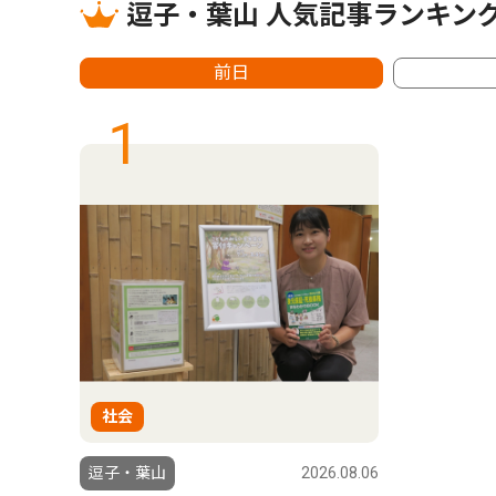
逗子・葉山 人気記事ランキン
前日
1
社会
逗子・葉山
2026.08.06