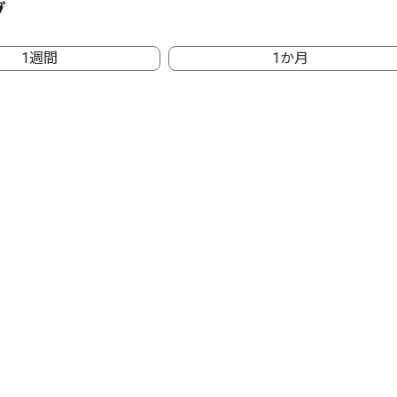
グ
1週間
1か月