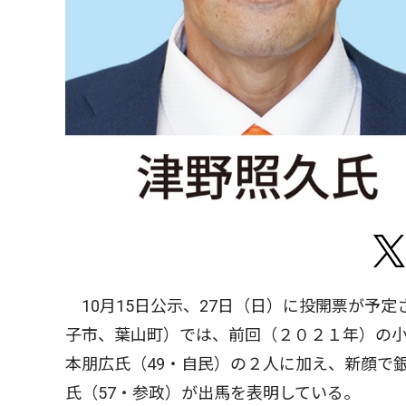
10月15日公示、27日（日）に投開票が予
子市、葉山町）では、前回（２０２１年）の小
本朋広氏（49・自民）の２人に加え、新顔で
氏（57・参政）が出馬を表明している。