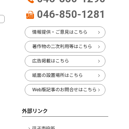
046-850-1281
情報提供・ご意見はこちら
著作物の二次利用等はこちら
広告掲載はこちら
紙面の設置場所はこちら
Web版記事のお問合せはこちら
外部リンク
逗子市役所