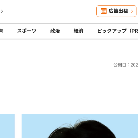
広告出稿
育
スポーツ
政治
経済
ピックアップ（P
公開日：2024