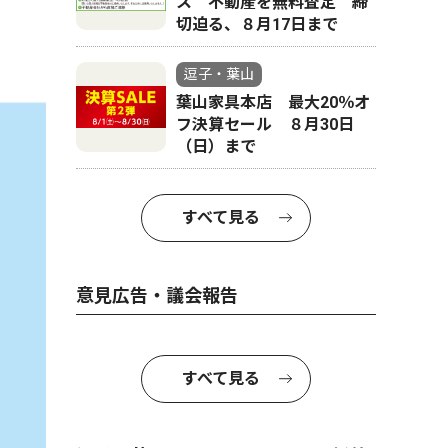
ス 不動産を無料査定 締
切迫る、８月17日まで
逗子・葉山
葉山家具本店 最大20％オ
フ決算セール ８月30日
（日）まで
すべて見る
意見広告・議会報告
すべて見る