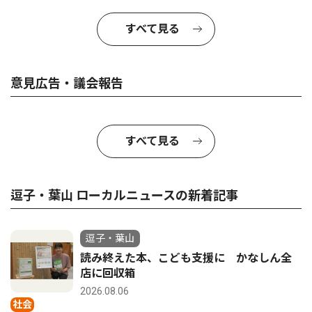
すべて見る
意見広告・議会報告
すべて見る
逗子・葉山 ローカルニュースの新着記事
逗子・葉山
読み終えた本、こども支援に かなしん全
店に回収箱
2026.08.06
社会