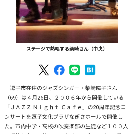
ステージで熱唱する柴崎さん（中央）
逗子市在住のジャズシンガー・柴崎陽子さん
（69）は４月25日、２００６年から開催している
「ＪＡＺＺ Ｎｉｇｈｔ Ｃａｆｅ」の20周年記念コ
ンサートを逗子文化プラザなぎさホールで開催し
た。市内中学・高校の吹奏楽部の生徒など１００人