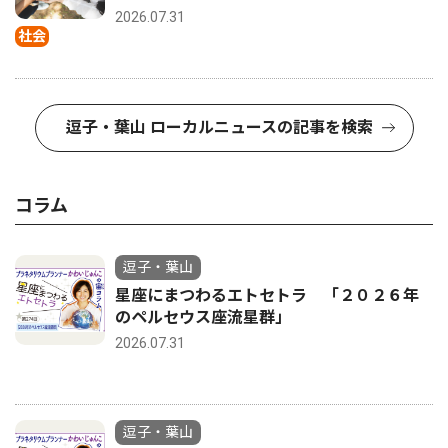
2026.07.31
社会
逗子・葉山 ローカルニュースの記事を検索
コラム
逗子・葉山
星座にまつわるエトセトラ 「２０２６年
のペルセウス座流星群」
2026.07.31
逗子・葉山