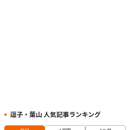
逗子・葉山 人気記事ランキング