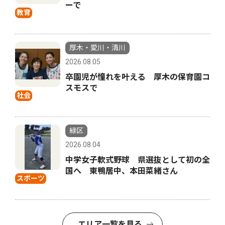
ーで
教育
厚木・愛川・清川
2026.08.05
卒園児が憧れを叶える 厚木の保育園コ
スモスで
社会
緑区
2026.08.04
中学女子軟式野球 県選抜として初の全
国へ 東鴨居中、本田菜緒さん
スポーツ
エリア一覧を見る