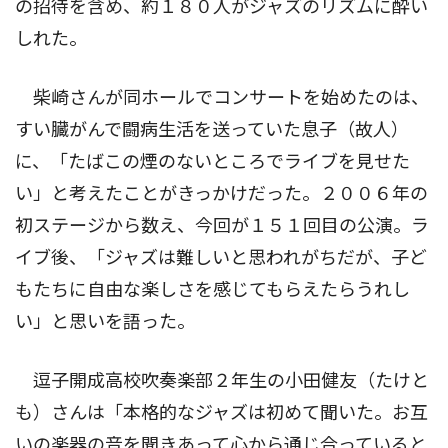
の招待を含め、約１８０人がジャズのリズムに酔い
しれた。
柴崎さんが同ホールでコンサートを始めたのは、
すい臓がんで闘病生活を送っていた息子（故人）
に、「たばこの煙のないところでライブを見せた
い」と考えたことがきっかけだった。２００６年の
初ステージから数え、今回が１５１回目の公演。ラ
イブ後、「ジャズは難しいと思われがちだが、子ど
もたちに自由な楽しさを感じてもらえたらうれし
い」と思いを語った。
逗子開成高校吹奏楽部２年生の小田健友（たけと
も）さんは「本格的なジャズは初めて聞いた。お互
いの楽器の音を聞きあって心から通じ合っていると