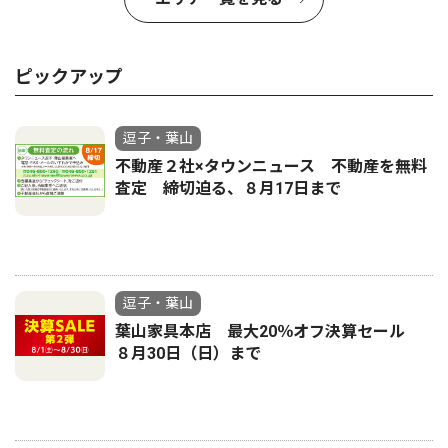
ピックアップ
逗子・葉山
不動産２社×タウンニュース 不動産を無料
査定 締切迫る、８月17日まで
逗子・葉山
葉山家具本店 最大20％オフ決算セール
８月30日（日）まで