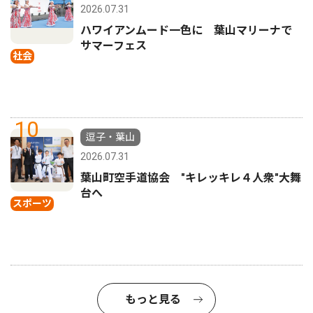
2026.07.31
ハワイアンムード一色に 葉山マリーナで
サマーフェス
社会
10
逗子・葉山
2026.07.31
葉山町空手道協会 "キレッキレ４人衆"大舞
台へ
スポーツ
もっと見る