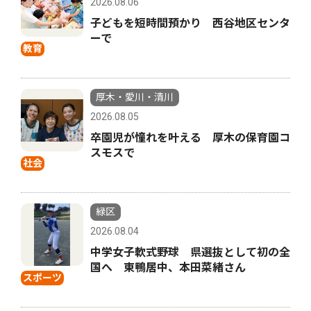
2026.08.06
子どもを短時間預かり 西谷地区センタ
ーで
教育
厚木・愛川・清川
2026.08.05
卒園児が憧れを叶える 厚木の保育園コ
スモスで
社会
緑区
2026.08.04
中学女子軟式野球 県選抜として初の全
国へ 東鴨居中、本田菜緒さん
スポーツ