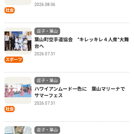
2026.08.06
社会
逗子・葉山
葉山町空手道協会 "キレッキレ４人衆"大舞
台へ
2026.07.31
スポーツ
逗子・葉山
ハワイアンムード一色に 葉山マリーナで
サマーフェス
2026.07.31
社会
逗子・葉山