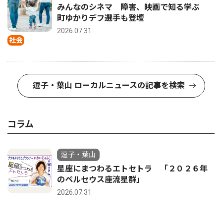
みんなのシネマ 障害、映画で知る学ぶ
町ゆかりデフ選手も登壇
2026.07.31
社会
逗子・葉山 ローカルニュースの記事を検索
コラム
逗子・葉山
星座にまつわるエトセトラ 「２０２６年
のペルセウス座流星群」
2026.07.31