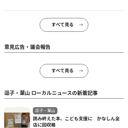
すべて見る
意見広告・議会報告
すべて見る
逗子・葉山 ローカルニュースの新着記事
逗子・葉山
読み終えた本、こども支援に かなしん全
店に回収箱