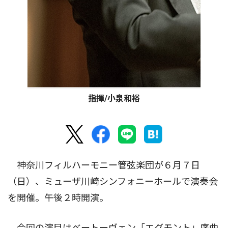
指揮/小泉和裕
神奈川フィルハーモニー管弦楽団が６月７日
（日）、ミューザ川崎シンフォニーホールで演奏会
を開催。午後２時開演。
今回の演目はベートーヴェン「エグモント」序曲