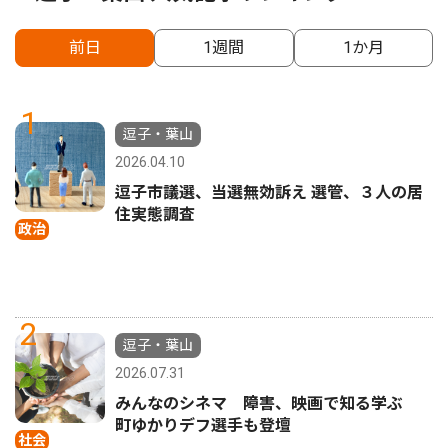
前日
1週間
1か月
1
逗子・葉山
2026.04.10
逗子市議選、当選無効訴え 選管、３人の居
住実態調査
政治
2
逗子・葉山
2026.07.31
みんなのシネマ 障害、映画で知る学ぶ
町ゆかりデフ選手も登壇
社会