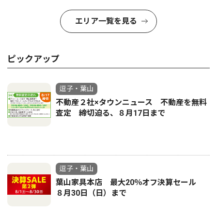
エリア一覧を見る
ピックアップ
逗子・葉山
不動産２社×タウンニュース 不動産を無料
査定 締切迫る、８月17日まで
逗子・葉山
葉山家具本店 最大20％オフ決算セール
８月30日（日）まで