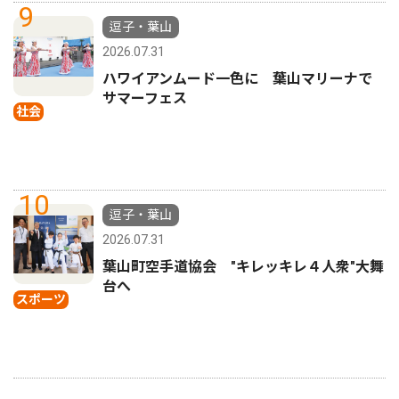
9
逗子・葉山
2026.07.31
ハワイアンムード一色に 葉山マリーナで
サマーフェス
社会
10
逗子・葉山
2026.07.31
葉山町空手道協会 "キレッキレ４人衆"大舞
台へ
スポーツ