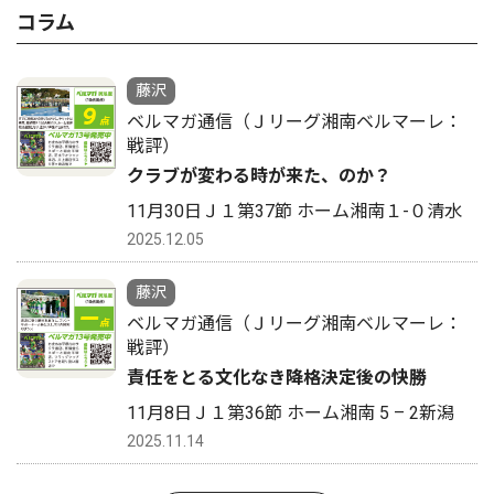
コラム
藤沢
ベルマガ通信（Ｊリーグ湘南ベルマーレ：
戦評）
クラブが変わる時が来た、のか？
11月30日Ｊ１第37節 ホーム湘南１-０清水
2025.12.05
藤沢
ベルマガ通信（Ｊリーグ湘南ベルマーレ：
戦評）
責任をとる文化なき降格決定後の快勝
11月8日Ｊ１第36節 ホーム湘南 5 – 2新潟
2025.11.14