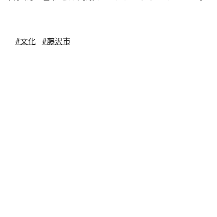
#文化
#藤沢市