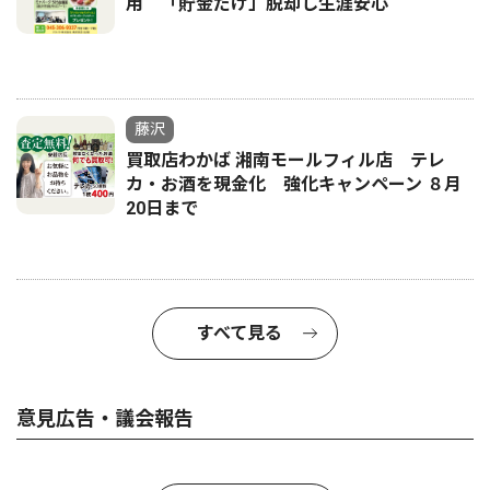
用 「貯金だけ」脱却し生涯安心
藤沢
買取店わかば 湘南モールフィル店 テレ
カ・お酒を現金化 強化キャンペーン ８月
20日まで
すべて見る
意見広告・議会報告