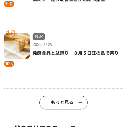
社会
10
藤沢
2026.07.29
発酵食品と盆踊り ８月５日江の島で祭り
文化
もっと見る