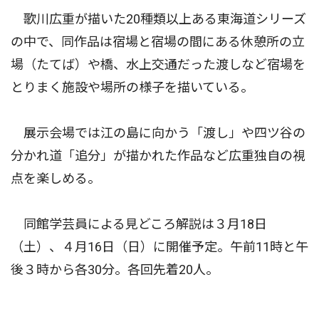
歌川広重が描いた20種類以上ある東海道シリーズ
の中で、同作品は宿場と宿場の間にある休憩所の立
場（たてば）や橋、水上交通だった渡しなど宿場を
とりまく施設や場所の様子を描いている。
展示会場では江の島に向かう「渡し」や四ツ谷の
分かれ道「追分」が描かれた作品など広重独自の視
点を楽しめる。
同館学芸員による見どころ解説は３月18日
（土）、４月16日（日）に開催予定。午前11時と午
後３時から各30分。各回先着20人。