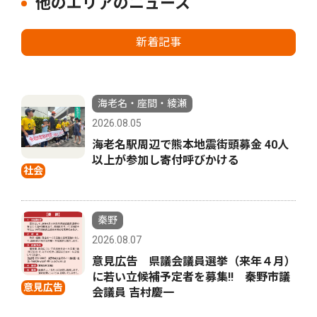
他のエリアのニュース
新着記事
海老名・座間・綾瀬
2026.08.05
海老名駅周辺で熊本地震街頭募金 40人
以上が参加し寄付呼びかける
社会
秦野
2026.08.07
意見広告 県議会議員選挙（来年４月）
に若い立候補予定者を募集‼ 秦野市議
意見広告
会議員 吉村慶一