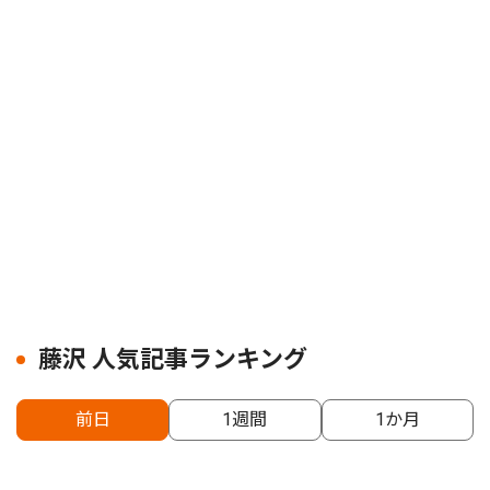
藤沢 人気記事ランキング
前日
1週間
1か月