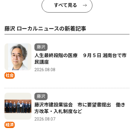
すべて見る
藤沢 ローカルニュースの新着記事
藤沢
人生最終段階の医療 ９月５日 湘南台で市
民講座
2026.08.08
社会
藤沢
藤沢市建設業協会 市に要望書提出 働き
方改革・入札制度など
2026.08.07
経済