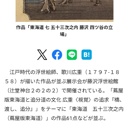
作品「東海道 七 五十三次之内 藤沢 四ツ谷の立
場」
江戸時代の浮世絵師、歌川広重（１７９７-１８
５８）が描いた作品が並ぶ展示会が藤沢浮世絵館
（辻堂神台２の２の２）で開催されている。「蔦屋
版東海道と追分道の文化 広重〈視覚〉の追求『橋、
渡し、追分』」をテーマに「東海道 五十三次之内
（蔦屋版東海道）」の作品61点などが並ぶ。