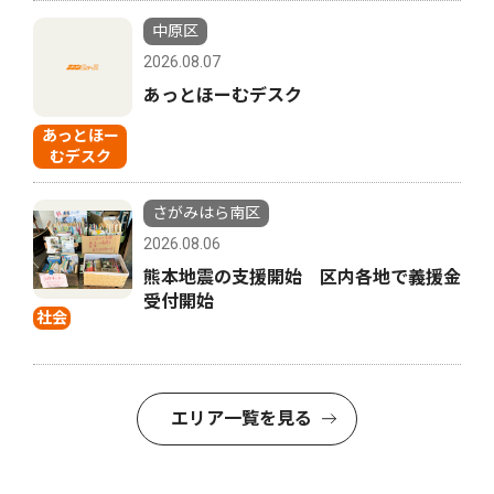
中原区
2026.08.07
あっとほーむデスク
あっとほー
むデスク
さがみはら南区
2026.08.06
熊本地震の支援開始 区内各地で義援金
受付開始
社会
エリア一覧を見る