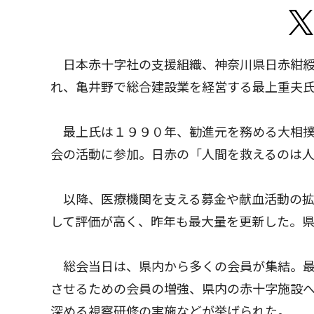
日本赤十字社の支援組織、神奈川県日赤紺綬
れ、亀井野で総合建設業を経営する最上重夫
最上氏は１９９０年、勧進元を務める大相撲
会の活動に参加。日赤の「人間を救えるのは
以降、医療機関を支える募金や献血活動の拡
して評価が高く、昨年も最大量を更新した。
総会当日は、県内から多くの会員が集結。最
させるための会員の増強、県内の赤十字施設
深める視察研修の実施などが挙げられた。