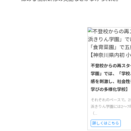
不登校からの再スタ
学園」では、「学校
感を刺激し、社会性
学びの多様化学校】
それぞれのペースで。
浜きりん学園には2〜7
（...
詳しくはこちら