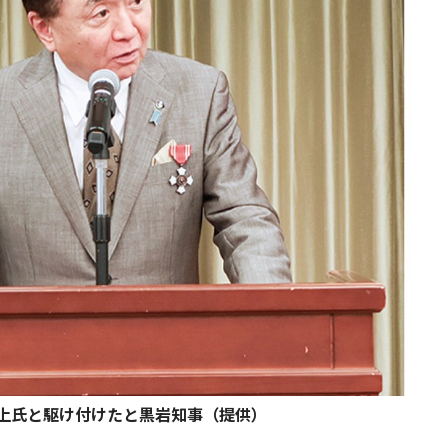
上氏と駆け付けたと黒岩知事（提供）