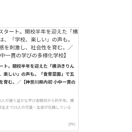
ート。開校半年を迎えた「横浜きりん
、楽しい」の声も。「食育菜園」で五
を育む。／【神奈川県内初 小中一貫の
25人が通う温かな学び舎開校から約半年。横
年生まで25人の児童・生徒が在籍している
(PR)