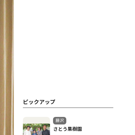
ピックアップ
藤沢
さとう果樹園