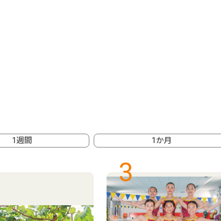
1週間
1か月
3