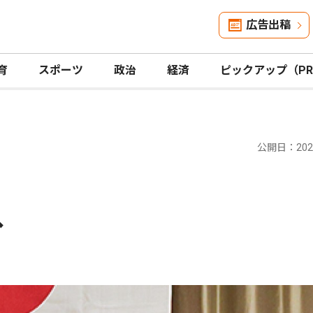
広告出稿
育
スポーツ
政治
経済
ピックアップ（P
公開日：2025
へ