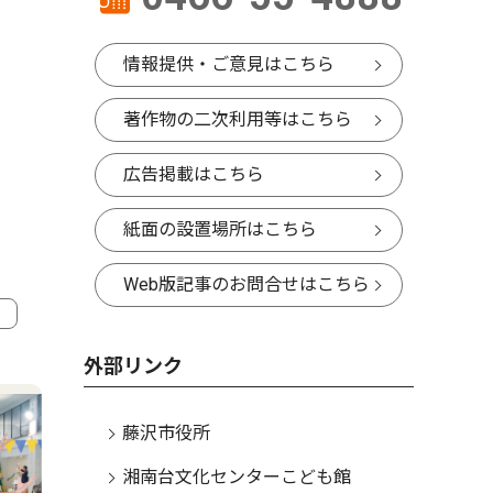
情報提供・ご意見はこちら
著作物の二次利用等はこちら
広告掲載はこちら
紙面の設置場所はこちら
Web版記事のお問合せはこちら
4
5
外部リンク
藤沢市役所
湘南台文化センターこども館