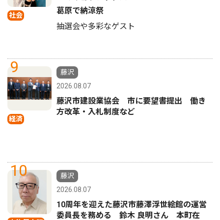
葛原で納涼祭
社会
抽選会や多彩なゲスト
9
藤沢
2026.08.07
藤沢市建設業協会 市に要望書提出 働き
方改革・入札制度など
経済
10
藤沢
2026.08.07
10周年を迎えた藤沢市藤澤浮世絵館の運営
委員長を務める 鈴木 良明さん 本町在