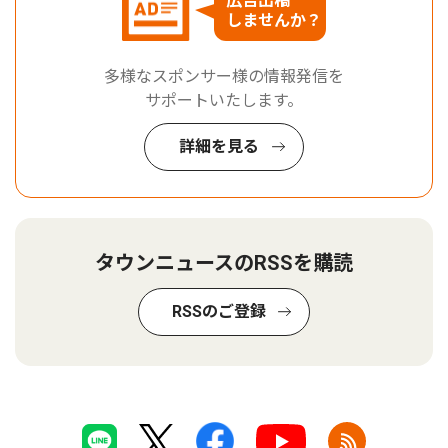
広告出稿
しませんか？
多様なスポンサー様の情報発信を
サポートいたします。
詳細を見る
タウンニュースのRSSを購読
RSSのご登録