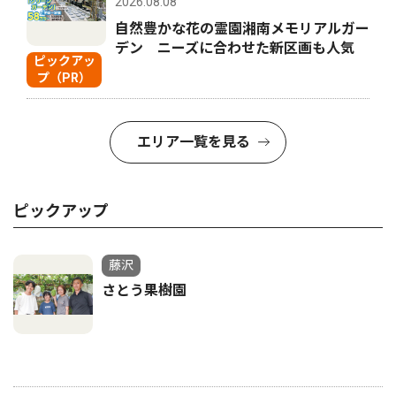
2026.08.08
自然豊かな花の霊園湘南メモリアルガー
デン ニーズに合わせた新区画も人気
ピックアッ
プ（PR）
エリア一覧を見る
ピックアップ
藤沢
さとう果樹園