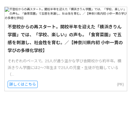
不登校からの再スタート。開校半年を迎えた「横浜きりん
学園」では、「学校、楽しい」の声も。「食育菜園」で五
感を刺激し、社会性を育む。／【神奈川県内初 小中一貫の
学びの多様化学校】
それぞれのペースで。25人が通う温かな学び舎開校から約半年。横
浜きりん学園には2〜7年生まで25人の児童・生徒が在籍している
（...
詳しくはこちら
(PR)