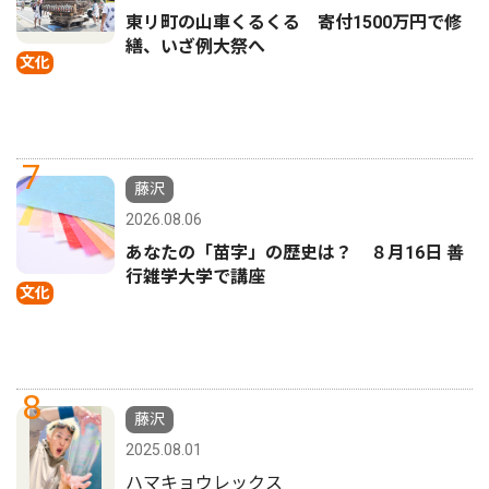
東リ町の山車くるくる 寄付1500万円で修
繕、いざ例大祭へ
文化
7
藤沢
2026.08.06
あなたの「苗字」の歴史は？ ８月16日 善
行雑学大学で講座
文化
8
藤沢
2025.08.01
ハマキョウレックス