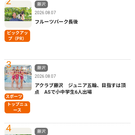
2
藤沢
2026.08.07
フルーツパーク長後
ピックアッ
プ（PR）
3
藤沢
2026.08.07
アクラブ藤沢 ジュニア五輪、目指すは頂
点 ASで小中学生6人出場
スポーツ
トップニュ
ース
4
藤沢