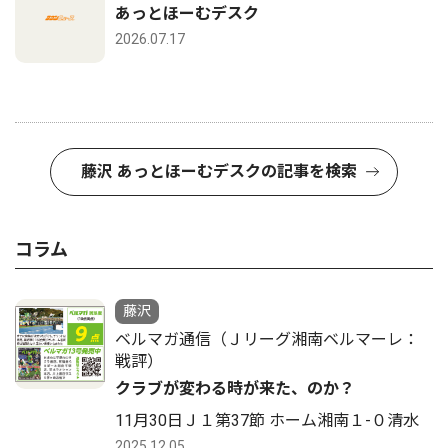
あっとほーむデスク
2026.07.17
藤沢 あっとほーむデスクの記事を検索
コラム
藤沢
ベルマガ通信（Ｊリーグ湘南ベルマーレ：
戦評）
クラブが変わる時が来た、のか？
11月30日Ｊ１第37節 ホーム湘南１-０清水
2025.12.05