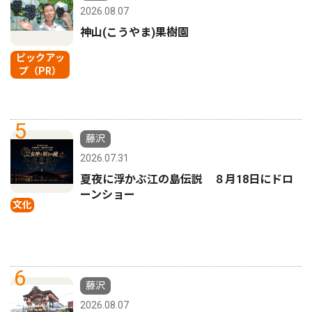
2026.08.07
神山(こうやま)果樹園
ピックアッ
プ（PR）
5
藤沢
2026.07.31
夏夜に浮かぶ江の島伝説 ８月18日にドロ
ーンショー
文化
6
藤沢
2026.08.07