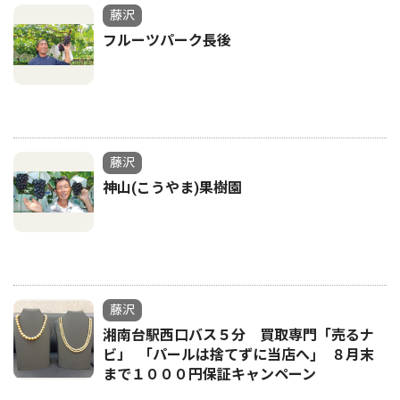
藤沢
フルーツパーク長後
藤沢
神山(こうやま)果樹園
藤沢
湘南台駅西口バス５分 買取専門「売るナ
ビ」 ｢パールは捨てずに当店へ｣ ８月末
まで１０００円保証キャンペーン