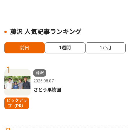
藤沢 人気記事ランキング
前日
1週間
1か月
1
藤沢
2026.08.07
さとう果樹園
ピックアッ
プ（PR）