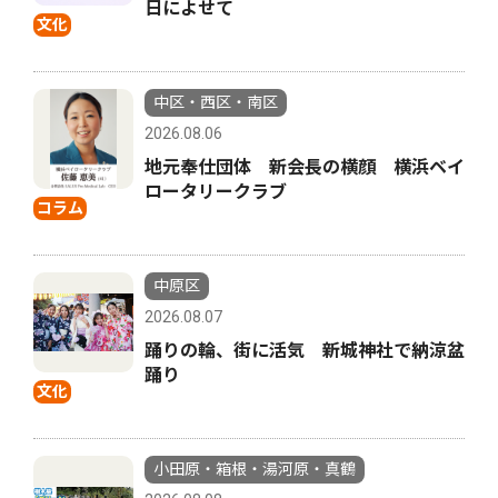
日によせて
文化
中区・西区・南区
2026.08.06
地元奉仕団体 新会長の横顔 横浜ベイ
ロータリークラブ
コラム
中原区
2026.08.07
踊りの輪、街に活気 新城神社で納涼盆
踊り
文化
小田原・箱根・湯河原・真鶴