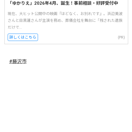
「ゆかりえ」2026年4月、誕生！事前相談・好評受付中
現在、大ヒット公開中の映画『ほどなく、お別れです』。浜辺美波
さんと目黒蓮さんが主演を務め、葬儀会社を舞台に「残された遺族
だけで...
詳しくはこちら
(PR)
#藤沢市