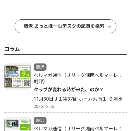
藤沢 あっとほーむデスクの記事を検索
コラム
藤沢
ベルマガ通信（Ｊリーグ湘南ベルマーレ：
戦評）
クラブが変わる時が来た、のか？
11月30日Ｊ１第37節 ホーム湘南１-０清水
2025.12.05
藤沢
ベルマガ通信（Ｊリーグ湘南ベルマーレ：