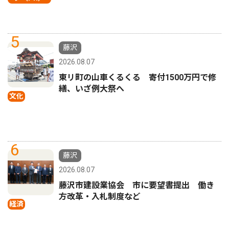
5
藤沢
2026.08.07
東リ町の山車くるくる 寄付1500万円で修
繕、いざ例大祭へ
文化
6
藤沢
2026.08.07
藤沢市建設業協会 市に要望書提出 働き
方改革・入札制度など
経済