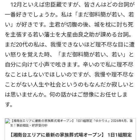
12月といえば忠臣蔵ですが、皆さんはどの台詞が
一番好きでしょうか。私は「まだ御料簡が若い、若
い」が好きです。主君が切腹の後、城を枕に討ち死
を主張する若い藩士を大星由良之助が諫める台詞。
まだ20代の私は、我慢できないほど理不尽な目に遭
い怒りを覚えた時、「まだ御料簡が若い、若い」と
自分に向けて小声で呟きます。辛いので私に理不尽
なことはしないでほしいのですが、我慢や理不尽な
ことがない人生や社会というのもなんだか寂しいと
は思いませんか。何の話かはご想像にお任せしま
す。
【湘南台エリアに最新の家族葬式場オープン】 1日1組限定