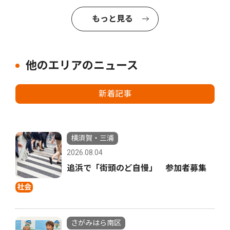
もっと見る
他のエリアのニュース
新着記事
横須賀・三浦
2026.08.04
追浜で「街頭のど自慢」 参加者募集
社会
さがみはら南区