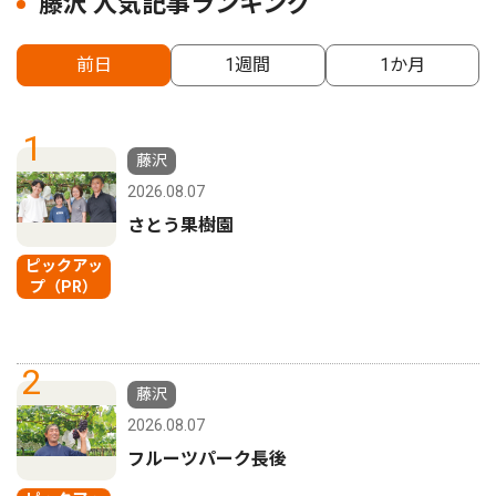
藤沢 人気記事ランキング
前日
1週間
1か月
1
藤沢
2026.08.07
さとう果樹園
ピックアッ
プ（PR）
2
藤沢
2026.08.07
フルーツパーク長後