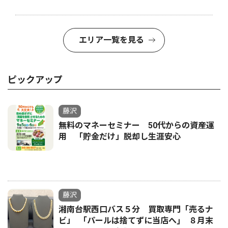
エリア一覧を見る
ピックアップ
藤沢
無料のマネーセミナー 50代からの資産運
用 「貯金だけ」脱却し生涯安心
藤沢
湘南台駅西口バス５分 買取専門「売るナ
ビ」 ｢パールは捨てずに当店へ｣ ８月末