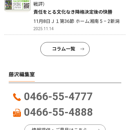
戦評）
責任をとる文化なき降格決定後の快勝
11月8日Ｊ１第36節 ホーム湘南 5 – 2新潟
2025.11.14
コラム一覧
藤沢編集室
0466-55-4777
0466-55-4888