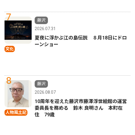
7
藤沢
2026.07.31
夏夜に浮かぶ江の島伝説 ８月18日にドロ
ーンショー
文化
8
藤沢
2026.08.07
10周年を迎えた藤沢市藤澤浮世絵館の運営
委員長を務める 鈴木 良明さん 本町在
人物風土記
住 79歳