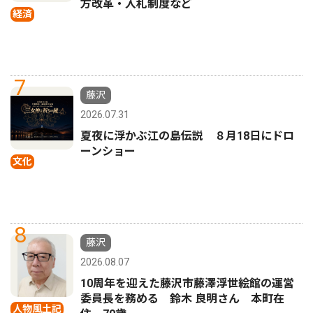
方改革・入札制度など
経済
7
藤沢
2026.07.31
夏夜に浮かぶ江の島伝説 ８月18日にドロ
ーンショー
文化
8
藤沢
2026.08.07
10周年を迎えた藤沢市藤澤浮世絵館の運営
委員長を務める 鈴木 良明さん 本町在
人物風土記