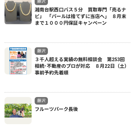
藤沢
湘南台駅西口バス５分 買取専門「売るナ
ビ」 ｢パールは捨てずに当店へ｣ ８月末
まで１０００円保証キャンペーン
藤沢
３千人超える実績の無料相談会 第253回
相続･不動産のプロが対応 ８月22日（土）
事前予約先着順
藤沢
フルーツパーク長後