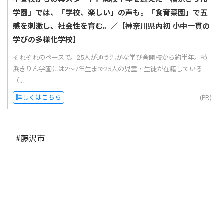
学園」では、「学校、楽しい」の声も。「食育菜園」で五
感を刺激し、社会性を育む。／【神奈川県内初 小中一貫の
学びの多様化学校】
それぞれのペースで。25人が通う温かな学び舎開校から約半年。横
浜きりん学園には2〜7年生まで25人の児童・生徒が在籍している
（...
詳しくはこちら
(PR)
#藤沢市