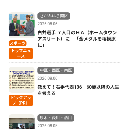
さがみはら南区
2026.08.06
白井選手 ７人目のＨＡ（ホームタウン
アスリート）に 「金メダルを相模原
スポーツ
に」
トップニュ
ース
中区・西区・南区
2026.08.06
教えて！右手代表136 60歳以降の人生
を考える
ピックアッ
プ（PR）
厚木・愛川・清川
2026.08.05