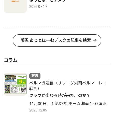
あっとほーむデスク
2026.07.17
藤沢 あっとほーむデスクの記事を検索
コラム
藤沢
ベルマガ通信（Ｊリーグ湘南ベルマーレ：
戦評）
クラブが変わる時が来た、のか？
11月30日Ｊ１第37節 ホーム湘南１-０清水
2025.12.05