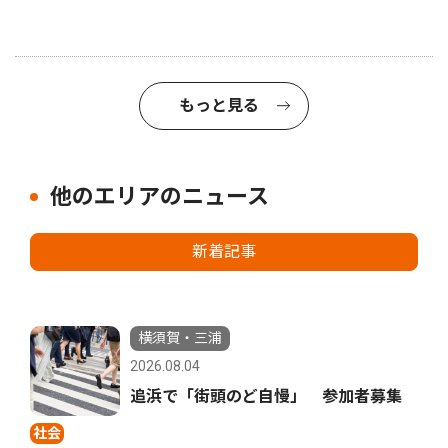
もっと見る
他のエリアのニュース
新着記事
横須賀・三浦
2026.08.04
追浜で「街頭のど自慢」 参加者募集
社会