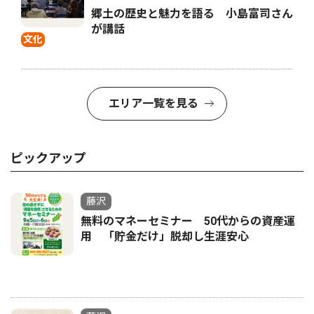
郷土の歴史と魅力を語る 小島富司さん
が講話
文化
エリア一覧を見る
ピックアップ
藤沢
無料のマネーセミナー 50代からの資産運
用 「貯金だけ」脱却し生涯安心