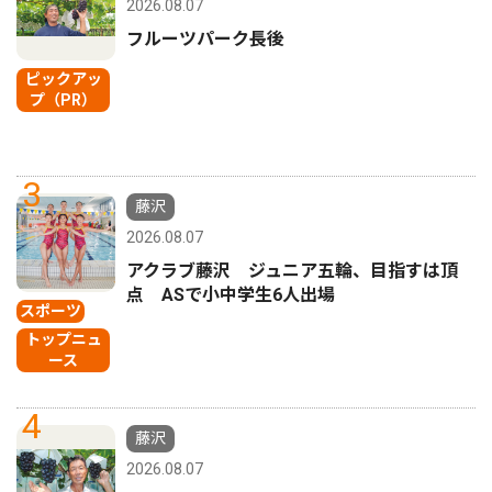
2026.08.07
フルーツパーク長後
ピックアッ
プ（PR）
3
藤沢
2026.08.07
アクラブ藤沢 ジュニア五輪、目指すは頂
点 ASで小中学生6人出場
スポーツ
トップニュ
ース
4
藤沢
2026.08.07