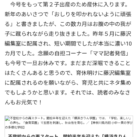
今号をもって第２子出産のため産休に入ります。
新年のあいさつで「おしりを叩かれないように頑張
る」と書きましたが、この数カ月はお腹の中の我が
子に蹴られながら走り抜きました。昨年５月に藤沢
編集室に配属され、短い期間でしたが本当に濃い10
カ月でした。念願の自担コーナー「ママ記者発信」
も今号で一旦お休みです。まだまだ深堀できること
はたくさんあると思うので、育休明けに藤沢編集室
に配属されるのを願いながら、育児と共にネタ集め
でもしようかと思います。それでは、読者のみなさ
んもお元気で！
不登校からの再スタート。開校半年を迎えた「横浜きりん