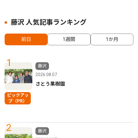
藤沢 人気記事ランキング
前日
1週間
1か月
1
藤沢
2026.08.07
さとう果樹園
ピックアッ
プ（PR）
2
藤沢