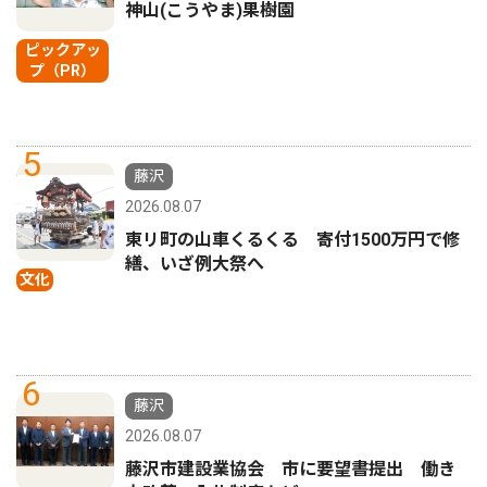
神山(こうやま)果樹園
ピックアッ
プ（PR）
5
藤沢
2026.08.07
東リ町の山車くるくる 寄付1500万円で修
繕、いざ例大祭へ
文化
6
藤沢
2026.08.07
藤沢市建設業協会 市に要望書提出 働き