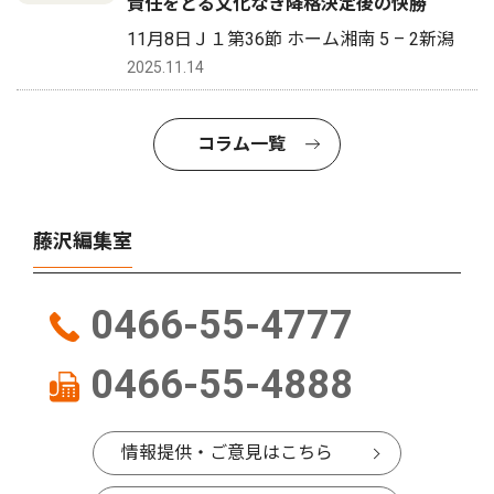
責任をとる文化なき降格決定後の快勝
11月8日Ｊ１第36節 ホーム湘南 5 – 2新潟
2025.11.14
コラム一覧
藤沢編集室
0466-55-4777
0466-55-4888
情報提供・ご意見はこちら