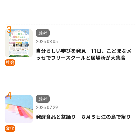
3
藤沢
2026.08.05
自分らしい学びを発見 11日、こどまなメ
ッセでフリースクールと居場所が大集合
社会
4
藤沢
2026.07.29
発酵食品と盆踊り ８月５日江の島で祭り
文化