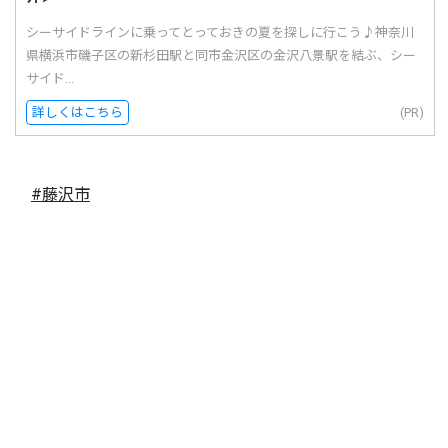
シーサイドラインに乗ってとっておきの夏を探しに行こう♪神奈川
県横浜市磯子区の新杉田駅と同市金沢区の金沢八景駅を結ぶ、シー
サイド...
詳しくはこちら
(PR)
#藤沢市