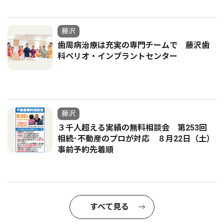
藤沢
歯周病治療は充実の専門チームで 藤沢歯
科ペリオ・インプラントセンター
藤沢
３千人超える実績の無料相談会 第253回
相続･不動産のプロが対応 ８月22日（土）
事前予約先着順
すべて見る