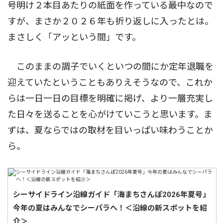
号明け２本目あたりの紙面を作っている最中なので
すが、まさか２０２６年も折り返しに入ったとは。
まさしく「アッという間」です。
このままの調子でいくといつの間にか定年退職を
迎えていたということもありえそうなので、これか
らは一日一日の目標を明確に掲げ、より一層充実し
た日々を送ることを心がけていこうと思います。ま
ずは、夏ならではの取材を目いっぱい味わうことか
ら。
シーサイドライン沿線ガイド「海まちさんぽ2026年夏号」
今年の夏はみんなでシーパラへ！＜沿線の新スポットを紹
介＞