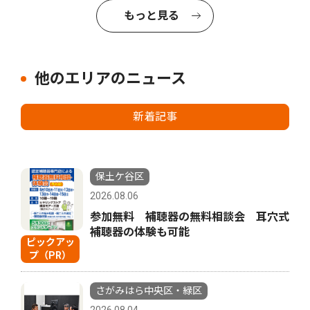
もっと見る
他のエリアのニュース
新着記事
保土ケ谷区
2026.08.06
参加無料 補聴器の無料相談会 耳穴式
補聴器の体験も可能
ピックアッ
プ（PR）
さがみはら中央区・緑区