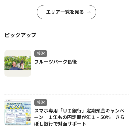
エリア一覧を見る
ピックアップ
藤沢
フルーツパーク長後
藤沢
スマホ専用「ＵＩ銀行」定期預金キャンペ
ーン １年もの円定期が年１・50％ きら
ぼし銀行で対面サポート