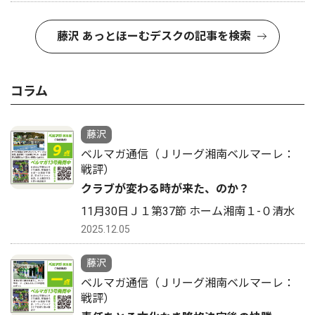
藤沢 あっとほーむデスクの記事を検索
コラム
藤沢
ベルマガ通信（Ｊリーグ湘南ベルマーレ：
戦評）
クラブが変わる時が来た、のか？
11月30日Ｊ１第37節 ホーム湘南１-０清水
2025.12.05
藤沢
ベルマガ通信（Ｊリーグ湘南ベルマーレ：
戦評）