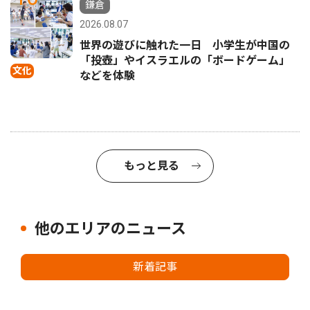
鎌倉
2026.08.07
世界の遊びに触れた一日 小学生が中国の
「投壺」やイスラエルの「ボードゲーム」
文化
などを体験
もっと見る
他のエリアのニュース
新着記事