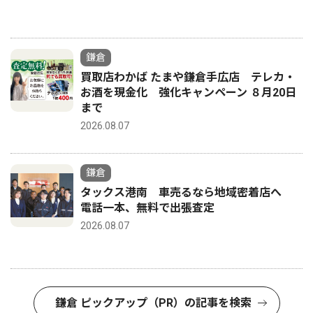
鎌倉
買取店わかば たまや鎌倉手広店 テレカ・
お酒を現金化 強化キャンペーン ８月20日
まで
2026.08.07
鎌倉
タックス港南 車売るなら地域密着店へ
電話一本、無料で出張査定
2026.08.07
鎌倉 ピックアップ（PR）の記事を検索