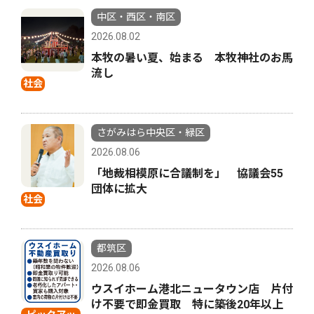
中区・西区・南区
2026.08.02
本牧の暑い夏、始まる 本牧神社のお馬
流し
社会
さがみはら中央区・緑区
2026.08.06
「地裁相模原に合議制を」 協議会55
団体に拡大
社会
都筑区
2026.08.06
ウスイホーム港北ニュータウン店 片付
け不要で即金買取 特に築後20年以上