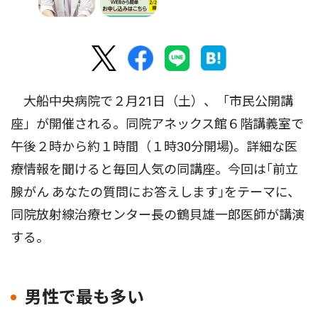
大船中央病院で２月21日（土）、「市民公開講
座」が開催される。同院アネックス館６階講義室で
午後２時から約１時間（１時30分開場)。詳細な医
療情報を聞けると毎回人気の同講座。今回は｢前立
腺がん あなたの質問にお答えします｣をテーマに、
同院放射線治療センター長の鶴貝雄一郎医師が講演
する。
男性で最も多い