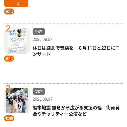
ース
文化
2
鎌倉
2026.08.07
休日は鎌倉で音楽を ８月11日と22日にコ
ンサート
文化
3
鎌倉
2026.08.07
熊本地震 鎌倉から広がる支援の輪 街頭募
金やチャリティー公演など
社会