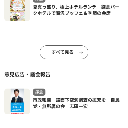
夏真っ盛り、極上ホテルランチ 鎌倉パー
クホテルで贅沢ブッフェ＆季節の会席
すべて見る
意見広告・議会報告
鎌倉
市政報告 路面下空洞調査の拡充を 自民
党・無所属の会 志田一宏