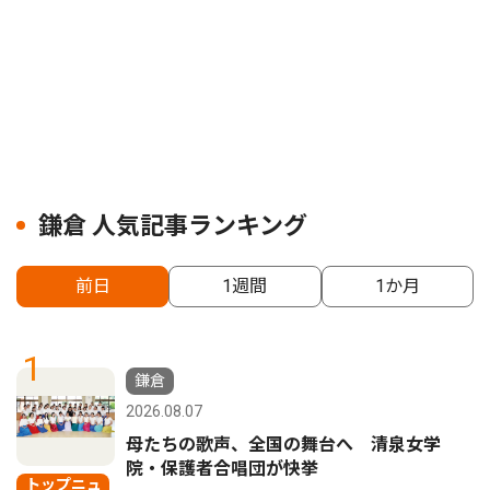
鎌倉 人気記事ランキング
前日
1週間
1か月
1
鎌倉
2026.08.07
母たちの歌声、全国の舞台へ 清泉女学
院・保護者合唱団が快挙
トップニュ