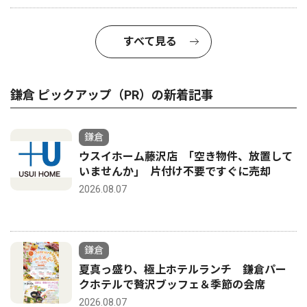
すべて見る
鎌倉 ピックアップ（PR）の新着記事
鎌倉
ウスイホーム藤沢店 ｢空き物件、放置して
いませんか｣ 片付け不要ですぐに売却
2026.08.07
鎌倉
夏真っ盛り、極上ホテルランチ 鎌倉パー
クホテルで贅沢ブッフェ＆季節の会席
2026.08.07