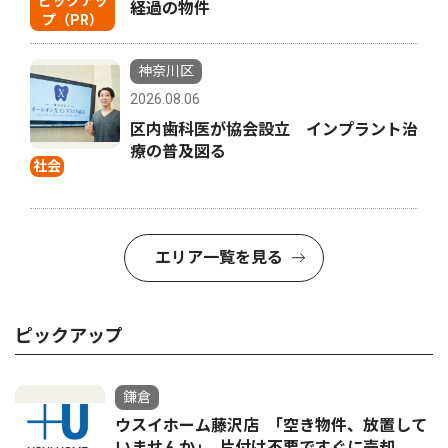
ピックアッ
経過の物件
プ（PR）
神奈川区
2026.08.06
区内歯科医が協会設立 インプラント治
療の普及図る
社会
エリア一覧を見る
ピックアップ
鎌倉
ウスイホーム藤沢店 ｢空き物件、放置して
いませんか｣ 片付け不要ですぐに売却