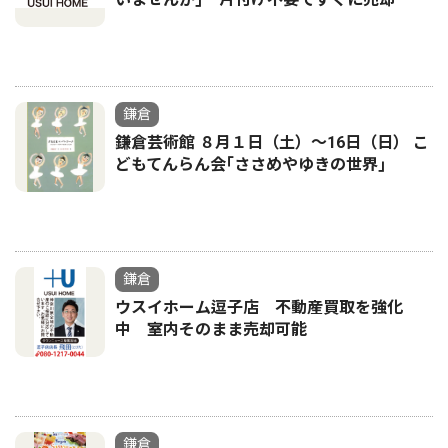
鎌倉
鎌倉芸術館 ８月１日（土）〜16日（日） こ
どもてんらん会｢ささめやゆきの世界｣
鎌倉
ウスイホーム逗子店 不動産買取を強化
中 室内そのまま売却可能
鎌倉