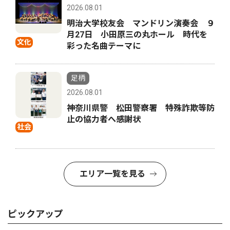
2026.08.01
明治大学校友会 マンドリン演奏会 ９
月27日 小田原三の丸ホール 時代を
文化
彩った名曲テーマに
足柄
2026.08.01
神奈川県警 松田警察署 特殊詐欺等防
止の協力者へ感謝状
社会
エリア一覧を見る
ピックアップ