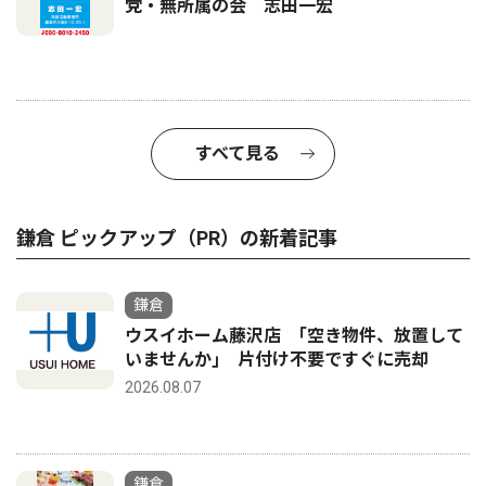
党・無所属の会 志田一宏
すべて見る
鎌倉 ピックアップ（PR）の新着記事
鎌倉
ウスイホーム藤沢店 ｢空き物件、放置して
いませんか｣ 片付け不要ですぐに売却
2026.08.07
鎌倉