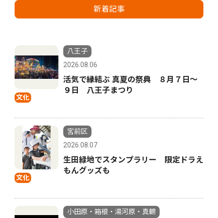
新着記事
八王子
2026.08.06
活気で縁結ぶ 真夏の祭典 ８月７日〜
９日 八王子まつり
文化
宮前区
2026.08.07
生田緑地でスタンプラリー 限定ドラえ
もんグッズも
文化
小田原・箱根・湯河原・真鶴