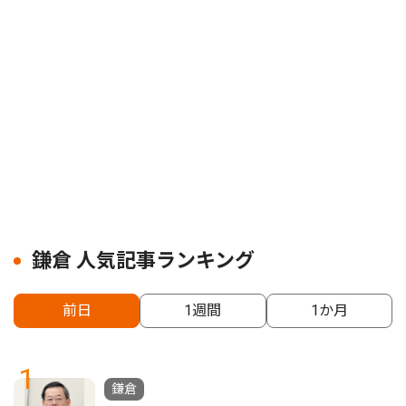
鎌倉 人気記事ランキング
前日
1週間
1か月
1
鎌倉