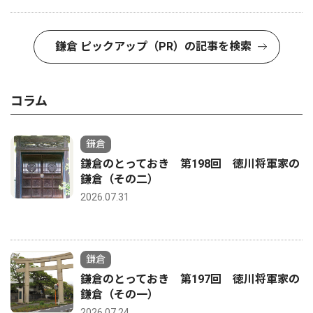
鎌倉 ピックアップ（PR）の記事を検索
コラム
鎌倉
鎌倉のとっておき 第198回 徳川将軍家の
鎌倉（その二）
2026.07.31
鎌倉
鎌倉のとっておき 第197回 徳川将軍家の
鎌倉（その一）
2026.07.24