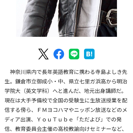
神奈川県内で長年英語教育に携わる寺島よしき先
生。鎌倉市立御成小・中、県立七里ガ浜高から明治
学院大（英文学科）へと進んだ、地元出身講師だ。
現在は大手予備校で全国の受験生に生放送授業を配
信する傍ら、ＦＭヨコハマやニッポン放送などのメ
ディア出演、ＹｏｕＴｕｂｅ「ただよび」での発
信、教育委員会主催の高校教諭向けセミナーなど、