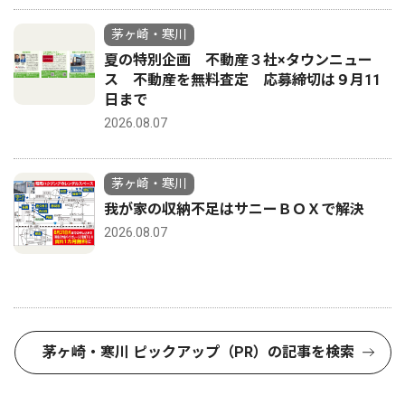
茅ヶ崎・寒川
夏の特別企画 不動産３社×タウンニュー
ス 不動産を無料査定 応募締切は９月11
日まで
2026.08.07
茅ヶ崎・寒川
我が家の収納不足はサニーＢＯＸで解決
2026.08.07
茅ヶ崎・寒川 ピックアップ（PR）の記事を検索