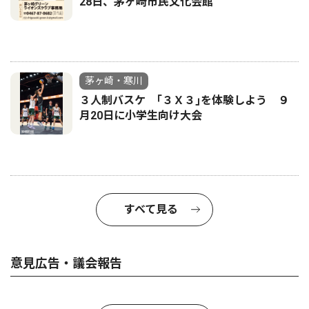
28日、茅ヶ崎市民文化会館
茅ヶ崎・寒川
３人制バスケ ｢３Ｘ３｣を体験しよう ９
月20日に小学生向け大会
すべて見る
意見広告・議会報告