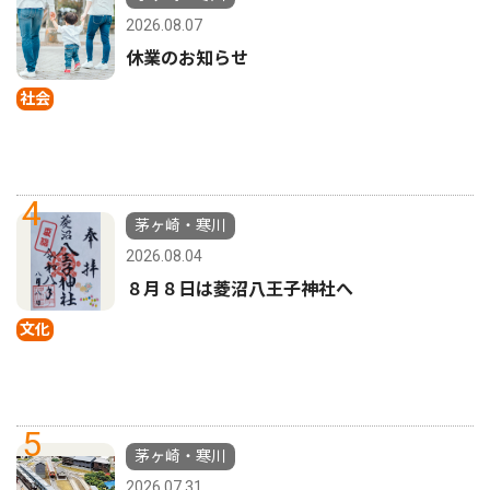
2026.08.07
休業のお知らせ
社会
4
茅ヶ崎・寒川
2026.08.04
８月８日は菱沼八王子神社へ
文化
5
茅ヶ崎・寒川
2026.07.31