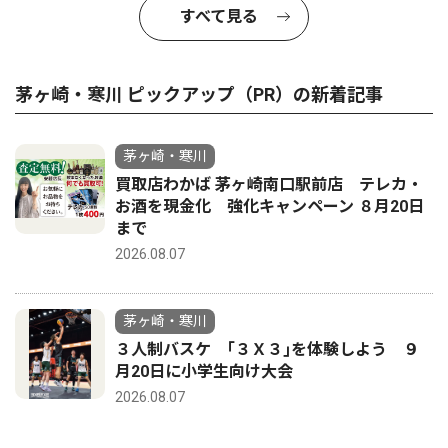
すべて見る
茅ヶ崎・寒川 ピックアップ（PR）の新着記事
茅ヶ崎・寒川
買取店わかば 茅ヶ崎南口駅前店 テレカ・
お酒を現金化 強化キャンペーン ８月20日
まで
2026.08.07
茅ヶ崎・寒川
３人制バスケ ｢３Ｘ３｣を体験しよう ９
月20日に小学生向け大会
2026.08.07