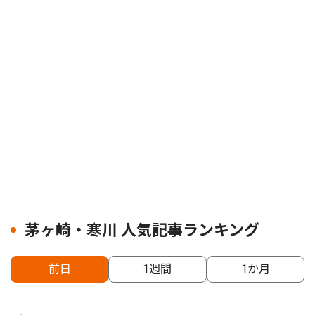
茅ヶ崎・寒川 人気記事ランキング
前日
1週間
1か月