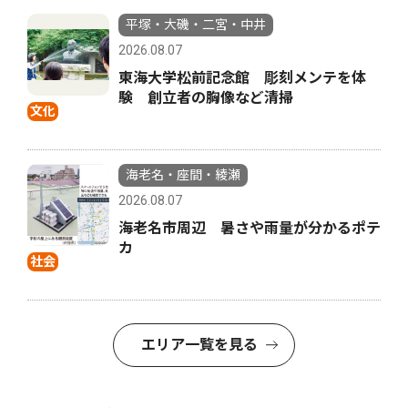
平塚・大磯・二宮・中井
2026.08.07
東海大学松前記念館 彫刻メンテを体
験 創立者の胸像など清掃
文化
海老名・座間・綾瀬
2026.08.07
海老名市周辺 暑さや雨量が分かるポテ
カ
社会
エリア一覧を見る