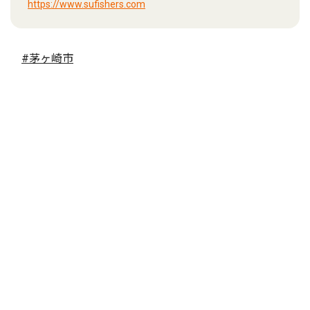
https://www.sufishers.com
#茅ヶ崎市