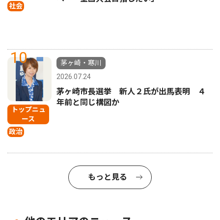
社会
10
茅ヶ崎・寒川
2026.07.24
茅ヶ崎市長選挙 新人２氏が出馬表明 ４
年前と同じ構図か
トップニュ
ース
政治
もっと見る