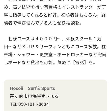
め、高い技術を持つ有資格のインストラクターが丁
寧に指導してくれると好評。初心者はもちろん、経
験者で伸び悩んでいる人もぜひ相談を。
朝練コースは４０００円〜、体験スクール１万
円〜などＳＵＰ＆サーフィンともにコース多数。駐
車場・シャワー・更衣室・ボードロッカーなど完備
しボードなど貸出も可能。気軽に【電話】を。
Hosoii Surf＆Sports
茅ヶ崎市東海岸南1-10-3
TEL:050-1011-8684