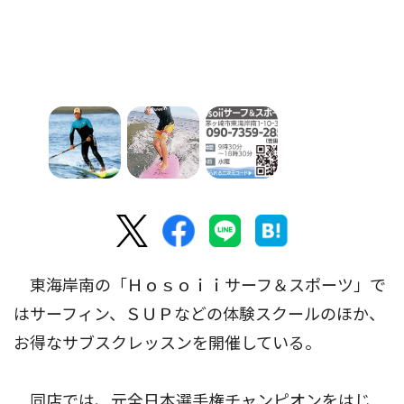
東海岸南の「Ｈｏｓｏｉｉサーフ＆スポーツ」で
はサーフィン、ＳＵＰなどの体験スクールのほか、
お得なサブスクレッスンを開催している。
同店では、元全日本選手権チャンピオンをはじ