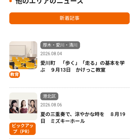
他のエリアのニュース
新着記事
厚木・愛川・清川
2026.08.04
愛川町 「歩く」「走る」の基本を学
ぶ ９月13日 かけっこ教室
教育
港北区
2026.08.06
夏の三重奏で、涼やかな時を ８月19
日 ミズキーホール
ピックアッ
プ（PR）