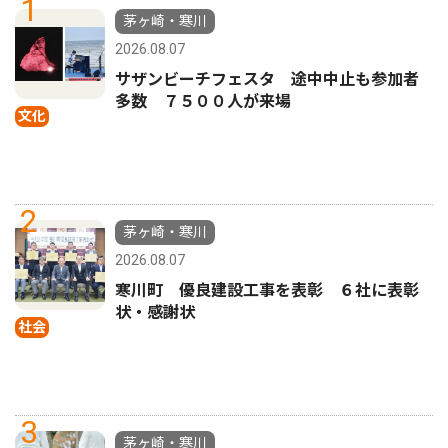
1
茅ヶ崎・寒川
2026.08.07
サザンビーチフェスタ 途中中止も参加者
多数 ７５００人が来場
文化
2
茅ヶ崎・寒川
2026.08.07
寒川町 優良建設工事を表彰 ６社に表彰
状・感謝状
社会
3
茅ヶ崎・寒川