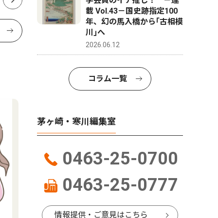
学芸員のイチ推し！ －連
載 Vol.43－国史跡指定100
年、幻の馬入橋から｢古相模
川｣へ
2026.06.12
コラム一覧
茅ヶ崎・寒川編集室
0463-25-0700
0463-25-0777
情報提供・ご意見はこちら