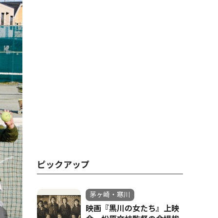
ピックアップ
茅ヶ崎・寒川
映画『黒川の女たち』上映