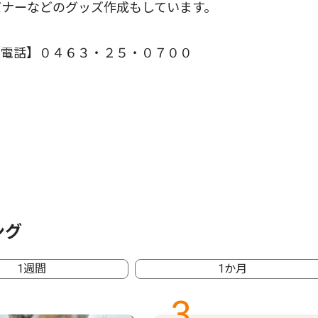
バナーなどのグッズ作成もしています。
電話】０４６３・２５・０７００
ング
1週間
1か月
3