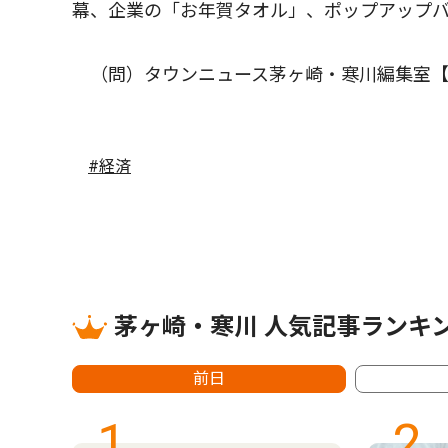
幕、企業の「お年賀タオル」、ポップアップ
（問）タウンニュース茅ヶ崎・寒川編集室【
#経済
茅ヶ崎・寒川 人気記事ランキ
前日
1
2