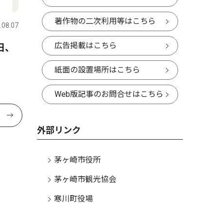
著作物の二次利用等はこちら
.08.07
広告掲載はこちら
日、
紙面の設置場所はこちら
Web版記事のお問合せはこちら
外部リンク
茅ヶ崎市役所
茅ヶ崎市観光協会
寒川町役場