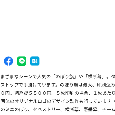
まざまなシーンで人気の「のぼり旗」や「横断幕」。
ンストップで手掛けています。のぼり旗は最大、印刷込
００円。諸経費５５００円。５枚印刷の場合、１枚あた
や団体のオリジナルロゴのデザイン製作も行っています
気のミニのぼり、タペストリー、横断幕、懸垂幕、チー