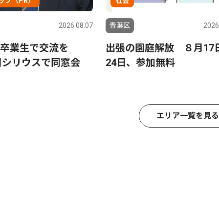
ップ（PR）
社会
2026.08.07
青葉区
2026
高卒業生で交流を
出張の園庭解放 ８月17
3日シリウスで同窓会
24日、参加無料
エリア一覧を見る