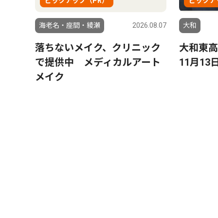
ピックアップ（PR）
ピックア
海老名・座間・綾瀬
2026.08.07
大和
落ちないメイク、クリニック
大和東
で提供中 メディカルアート
11月1
メイク