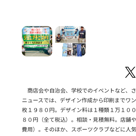
商店会や自治会、学校でのイベントなど、さ
ニュースでは、デザイン作成から印刷までワ
枚１９８０円。デザイン料は１種類１万１０
８０円（全て税込）。相談・見積無料。店舗
費用）。そのほか、スポーツクラブなどに人