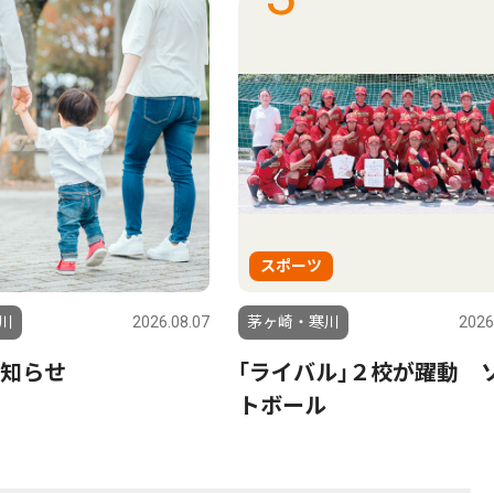
スポーツ
川
2026.08.07
茅ヶ崎・寒川
2026
知らせ
｢ライバル｣２校が躍動 
トボール