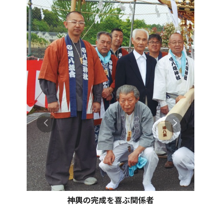
神輿の完成を喜ぶ関係者