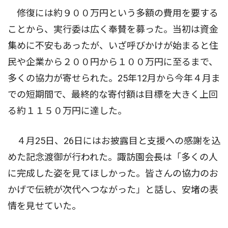
修復には約９００万円という多額の費用を要する
ことから、実行委は広く奉賛を募った。当初は資金
集めに不安もあったが、いざ呼びかけが始まると住
民や企業から２００円から１００万円に至るまで、
多くの協力が寄せられた。25年12月から今年４月ま
での短期間で、最終的な寄付額は目標を大きく上回
る約１１５０万円に達した。
４月25日、26日にはお披露目と支援への感謝を込
めた記念渡御が行われた。諏訪園会長は「多くの人
に完成した姿を見てほしかった。皆さんの協力のお
かげで伝統が次代へつながった」と話し、安堵の表
情を見せていた。