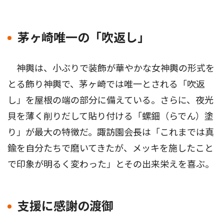
茅ヶ崎唯一の「吹返し」
神輿は、小ぶりで装飾が華やかな女神輿の形式を
とる飾り神輿で、茅ヶ崎では唯一とされる「吹返
し」を屋根の端の部分に備えている。さらに、夜光
貝を薄く削りだして貼り付ける「螺鈿（らでん）塗
り」が最大の特徴だ。諏訪園会長は「これまでは真
鍮を自分たちで磨いてきたが、メッキを施したこと
で印象が明るく変わった」とその出来栄えを喜ぶ。
支援に感謝の渡御