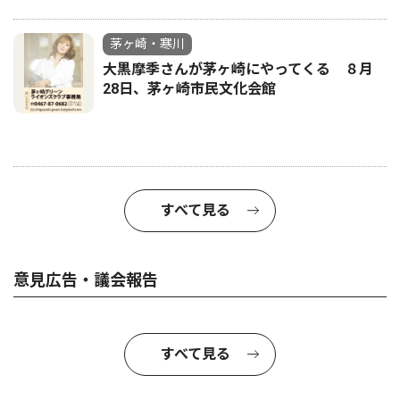
茅ヶ崎・寒川
大黒摩季さんが茅ヶ崎にやってくる ８月
28日、茅ヶ崎市民文化会館
すべて見る
意見広告・議会報告
すべて見る