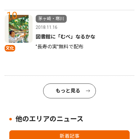
10
茅ヶ崎・寒川
2018.11.16
図書館に「むべ」なるかな
"長寿の実"無料で配布
文化
もっと見る
他のエリアのニュース
新着記事