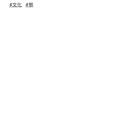
#文化
#祭