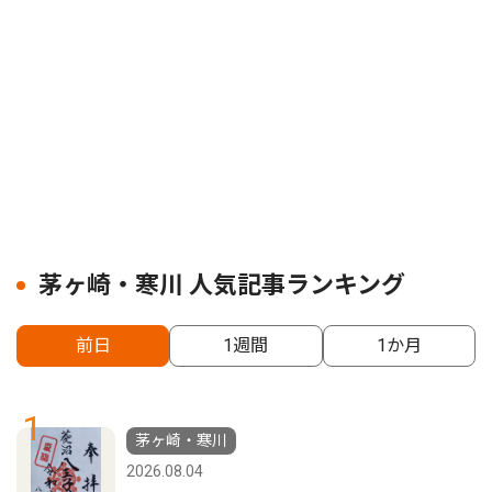
茅ヶ崎・寒川 人気記事ランキング
前日
1週間
1か月
1
茅ヶ崎・寒川
2026.08.04