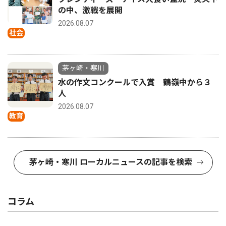
の中、激戦を展開
2026.08.07
社会
茅ヶ崎・寒川
水の作文コンクールで入賞 鶴嶺中から３
人
2026.08.07
教育
茅ヶ崎・寒川 ローカルニュースの記事を検索
コラム