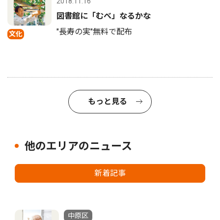
2018.11.16
図書館に「むべ」なるかな
"長寿の実"無料で配布
文化
もっと見る
他のエリアのニュース
新着記事
中原区