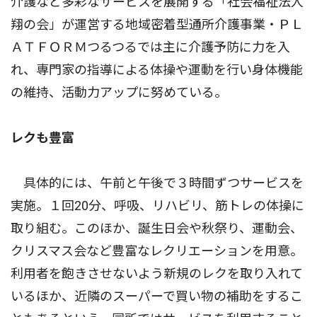
介護など多彩なサービスを展開する「社会福祉法人
翔の会」が運営する地域密着型通所介護事業・ＰＬ
ＡＴＦＯＲＭつるつるでは主に介護予防に力を入
れ、専門家の指導による体操や運動を行い身体機能
の維持、活動力アップに努めている。
レクも豊富
具体的には、午前と午後で３時間ずつサービスを
実施。１回20分、呼吸、リハビリ、筋トレの体操に
取り組む。このほか、誕生日会や秋祭り、運動会、
クリスマス会など豊富なレクリエーションを用意。
利用者を飽きさせないよう新規のレクを取り入れて
いるほか、近隣のスーパーで買い物の補助をするこ