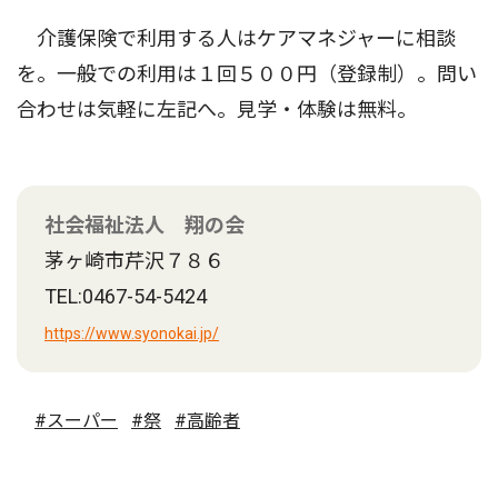
介護保険で利用する人はケアマネジャーに相談
を。一般での利用は１回５００円（登録制）。問い
合わせは気軽に左記へ。見学・体験は無料。
社会福祉法人 翔の会
茅ヶ崎市芹沢７８６
TEL:0467-54-5424
https://www.syonokai.jp/
#スーパー
#祭
#高齢者