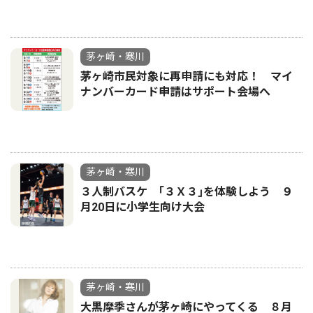
茅ヶ崎・寒川
茅ヶ崎市民対象に再申請にも対応！ マイ
ナンバーカード申請はサポート会場へ
茅ヶ崎・寒川
３人制バスケ ｢３Ｘ３｣を体験しよう ９
月20日に小学生向け大会
茅ヶ崎・寒川
大黒摩季さんが茅ヶ崎にやってくる ８月