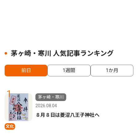
茅ヶ崎・寒川 人気記事ランキング
前日
1週間
1か月
1
茅ヶ崎・寒川
2026.08.04
８月８日は菱沼八王子神社へ
文化