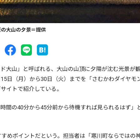
至の大山の夕景＝提供
ド大山」と呼ばれる、大山の山頂に夕陽が沈む光景が
15日（月）から30日（火）までを「さむかわダイヤモ
ブサイトで紹介している。
間の40分から45分前から待機すれば見られるはず」
すすめポイントだという。担当者は「寒川町ならではの