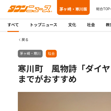
茅ヶ崎・寒川版
総合TOP
すべて
トップニュース
文化
社会
教
戻る
茅ヶ崎・寒川
社会
寒川町 風物詩「ダイヤ
までがおすすめ