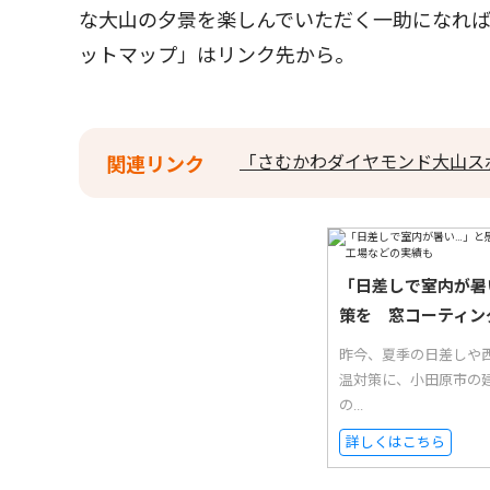
な大山の夕景を楽しんでいただく一助になれ
ットマップ」はリンク先から。
「さむかわダイヤモンド大山ス
関連リンク
「日差しで室内が暑
策を 窓コーティン
昨今、夏季の日差しや西
温対策に、小田原市の
の...
詳しくはこちら