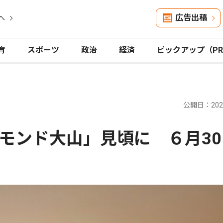
広告出稿
へ
育
スポーツ
政治
経済
ピックアップ（P
公開日：2026
モンド大山」見頃に ６月30