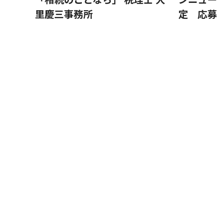
里慶三事務所
定 応募