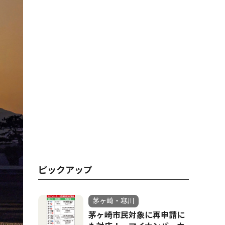
ピックアップ
茅ヶ崎・寒川
茅ヶ崎市民対象に再申請に