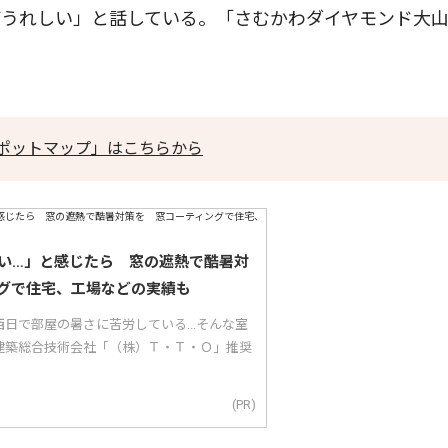
ばうれしい」と話している。「さむかわダイヤモンド大
ポットマップ」はこちらから
い…」と感じたら 窓の遮熱で酷暑対
グで住宅、工場などの実績も
日で部屋の暑さに苦労している...そんな室
建築総合技術会社「（株）Ｔ・Ｔ・Ｏ」推奨
(PR)