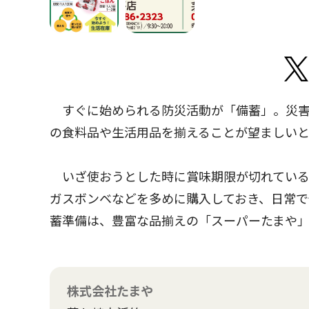
すぐに始められる防災活動が「備蓄」。災害
の食料品や生活用品を揃えることが望ましい
いざ使おうとした時に賞味期限が切れている
ガスボンベなどを多めに購入しておき、日常
蓄準備は、豊富な品揃えの「スーパーたまや
株式会社たまや