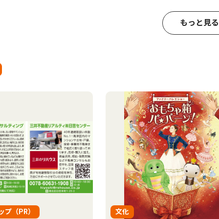
もっと見る
ップ（PR）
文化