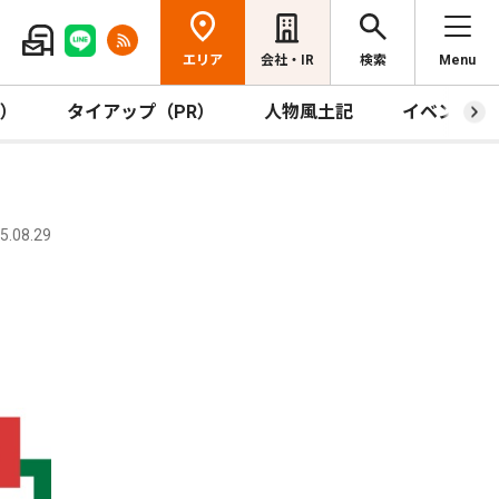
エリア
会社・IR
検索
Menu
R）
タイアップ（PR）
人物風土記
イベント
.08.29