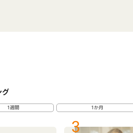
ング
1週間
1か月
3