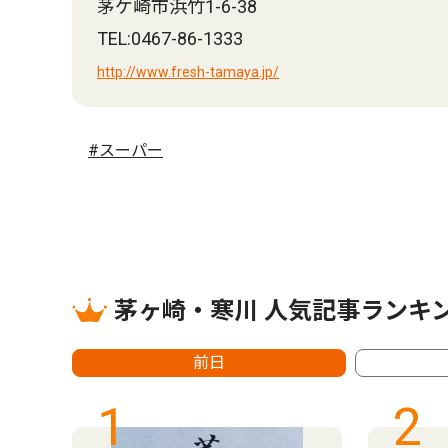
茅ケ崎市浜竹1-6-38
TEL:0467-86-1333
http://www.fresh-tamaya.jp/
#スーパー
茅ヶ崎・寒川 人気記事ランキ
前日
1
2