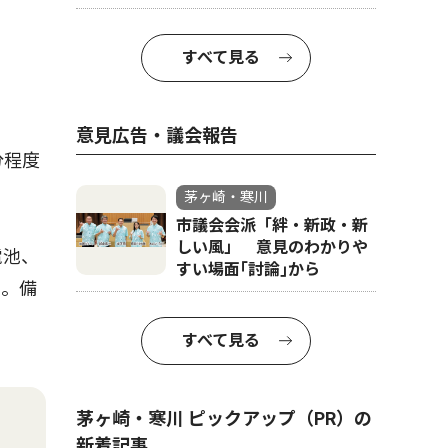
すべて見る
意見広告・議会報告
分程度
茅ヶ崎・寒川
市議会会派「絆・新政・新
しい風」 意見のわかりや
電池、
すい場面｢討論｣から
利。備
すべて見る
茅ヶ崎・寒川 ピックアップ（PR）の
新着記事