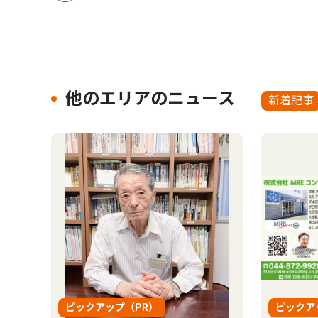
他のエリアのニュース
新着記事
ピックアップ（PR）
ピックア