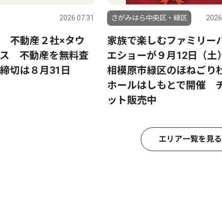
2026.07.31
さがみはら中央区・緑区
2026
 不動産２社×タウ
家族で楽しむファミリー
ス 不動産を無料査
エショーが９月12日（土
締切は８月31日
相模原市緑区のほねごり
ホールはしもとで開催 
ット販売中
エリア一覧を見る