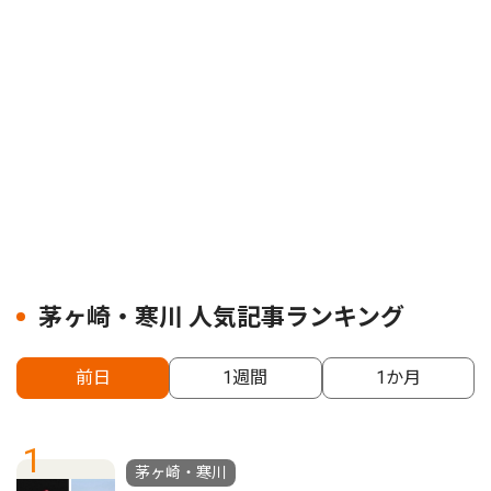
茅ヶ崎・寒川 人気記事ランキング
前日
1週間
1か月
1
茅ヶ崎・寒川