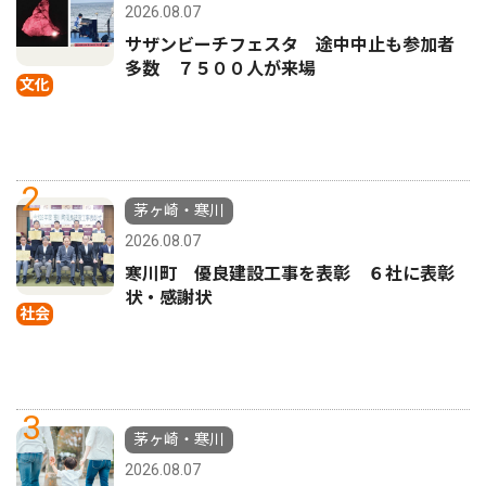
2026.08.07
サザンビーチフェスタ 途中中止も参加者
多数 ７５００人が来場
文化
2
茅ヶ崎・寒川
2026.08.07
寒川町 優良建設工事を表彰 ６社に表彰
状・感謝状
社会
3
茅ヶ崎・寒川
2026.08.07