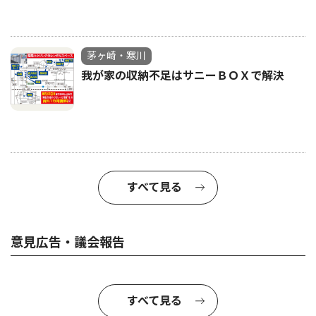
茅ヶ崎・寒川
我が家の収納不足はサニーＢＯＸで解決
すべて見る
意見広告・議会報告
すべて見る