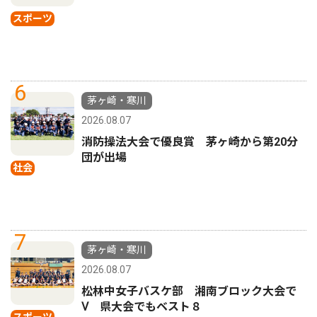
スポーツ
6
茅ヶ崎・寒川
2026.08.07
消防操法大会で優良賞 茅ヶ崎から第20分
団が出場
社会
7
茅ヶ崎・寒川
2026.08.07
松林中女子バスケ部 湘南ブロック大会で
Ⅴ 県大会でもベスト８
スポーツ