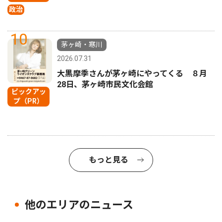
政治
10
茅ヶ崎・寒川
2026.07.31
大黒摩季さんが茅ヶ崎にやってくる ８月
28日、茅ヶ崎市民文化会館
ピックアッ
プ（PR）
もっと見る
他のエリアのニュース