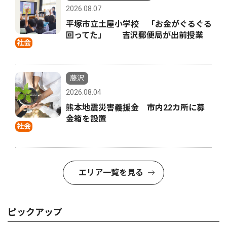
2026.08.07
平塚市立土屋小学校 「お金がぐるぐる
回ってた」 吉沢郵便局が出前授業
社会
藤沢
2026.08.04
熊本地震災害義援金 市内22カ所に募
金箱を設置
社会
エリア一覧を見る
ピックアップ