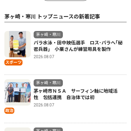
茅ヶ崎・寒川 トップニュースの新着記事
茅ヶ崎・寒川
パラ水泳・田中映伍選手 ロス･パラへ｢秘
密兵器｣ 小栗さんが練習用具を製作
2026.08.07
スポーツ
茅ヶ崎・寒川
茅ヶ崎市ＮＳＡ サーフィン軸に地域活
性 包括連携 自治体では初
2026.08.07
政治
茅ヶ崎・寒川