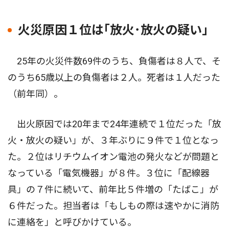
火災原因１位は｢放火･放火の疑い｣
25年の火災件数69件のうち、負傷者は８人で、そ
のうち65歳以上の負傷者は２人。死者は１人だった
（前年同）。
出火原因では20年まで24年連続で１位だった「放
火・放火の疑い」が、３年ぶりに９件で１位となっ
た。２位はリチウムイオン電池の発火などが問題と
なっている「電気機器」が８件。３位に「配線器
具」の７件に続いて、前年比５件増の「たばこ」が
６件だった。担当者は「もしもの際は速やかに消防
に連絡を」と呼びかけている。