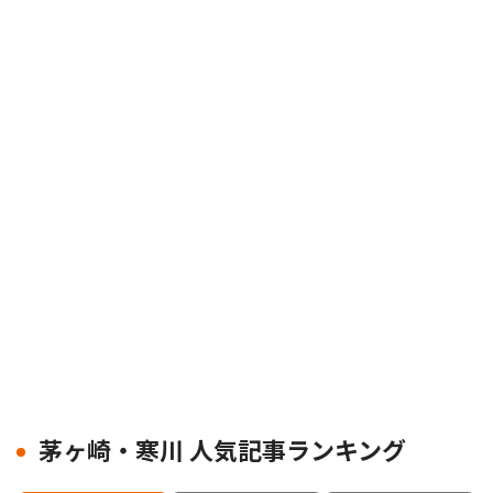
茅ヶ崎・寒川 人気記事ランキング