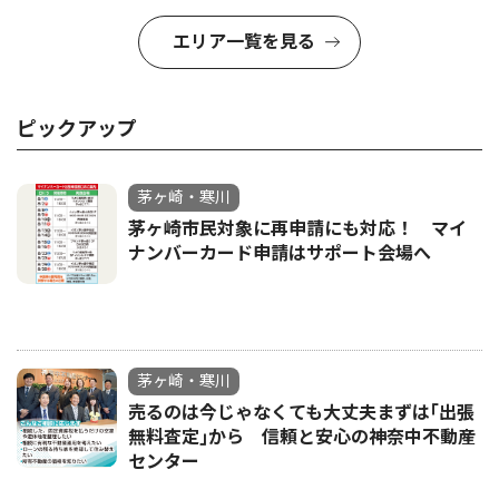
エリア一覧を見る
ピックアップ
茅ヶ崎・寒川
茅ヶ崎市民対象に再申請にも対応！ マイ
ナンバーカード申請はサポート会場へ
茅ヶ崎・寒川
売るのは今じゃなくても大丈夫まずは｢出張
無料査定｣から 信頼と安心の神奈中不動産
センター