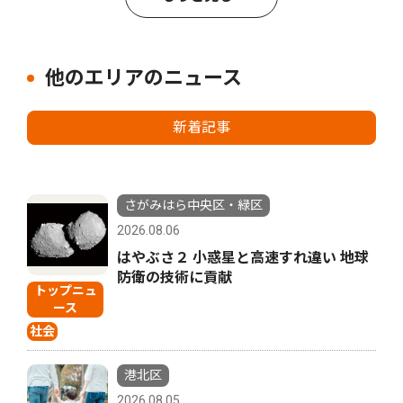
他のエリアのニュース
新着記事
さがみはら中央区・緑区
2026.08.06
はやぶさ２ 小惑星と高速すれ違い 地球
防衛の技術に貢献
トップニュ
ース
社会
港北区
2026.08.05