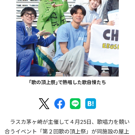
｢歌の頂上祭｣で熱唱した歌自慢たち
ラスカ茅ヶ崎が主催して４月25日、歌唱力を競い
合うイベント「第２回歌の頂上祭」が同施設の屋上