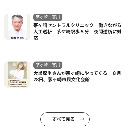
茅ヶ崎・寒川
茅ヶ崎セントラルクリニック 働きながら
人工透析 茅ケ崎駅歩５分 夜間透析に対
応
茅ヶ崎・寒川
大黒摩季さんが茅ヶ崎にやってくる ８月
28日、茅ヶ崎市民文化会館
すべて見る