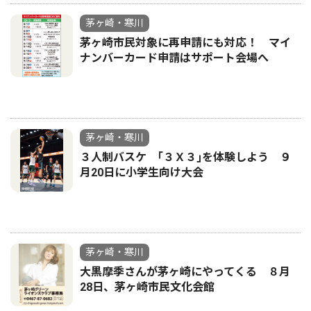
茅ヶ崎・寒川
茅ヶ崎市民対象に再申請にも対応！ マイ
ナンバーカード申請はサポート会場へ
茅ヶ崎・寒川
３人制バスケ ｢３Ｘ３｣を体験しよう ９
月20日に小学生向け大会
茅ヶ崎・寒川
大黒摩季さんが茅ヶ崎にやってくる ８月
28日、茅ヶ崎市民文化会館