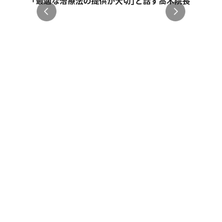
｢最適な治療法の提供が大切｣と話す高木院長