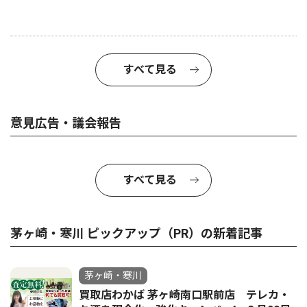
すべて見る
意見広告・議会報告
すべて見る
茅ヶ崎・寒川 ピックアップ（PR）の新着記事
茅ヶ崎・寒川
買取店わかば 茅ヶ崎南口駅前店 テレカ・