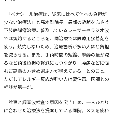
｢ベナシール治療は、従来に比べて体への負担が
少ない治療法」と高木剛院長。患部の静脈をふさぐ
下肢静脈瘤治療。普及しているレーザーやラジオ波
では焼灼するところを、同治療では医療用接着剤を
使う。焼灼しないため、治療箇所が多い人ほど負担
を減らせる。また、手術時間の短縮、麻酔の量が減
るなど術後負担の軽減にもつながり「腰痛などに悩
むご高齢の方含め選ぶ方が増えている」とのこと。
ただしアレルギー反応が強い人は要注意。医師との
相談が第一だ。
診察と超音波検査で原因を突き止め、一人ひとり
に合わせた治療法を提案している同院。メスを使わ