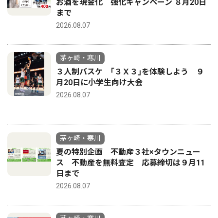
お酒を現金化 強化キャンペーン ８月20日
まで
2026.08.07
茅ヶ崎・寒川
３人制バスケ ｢３Ｘ３｣を体験しよう ９
月20日に小学生向け大会
2026.08.07
茅ヶ崎・寒川
夏の特別企画 不動産３社×タウンニュー
ス 不動産を無料査定 応募締切は９月11
日まで
2026.08.07