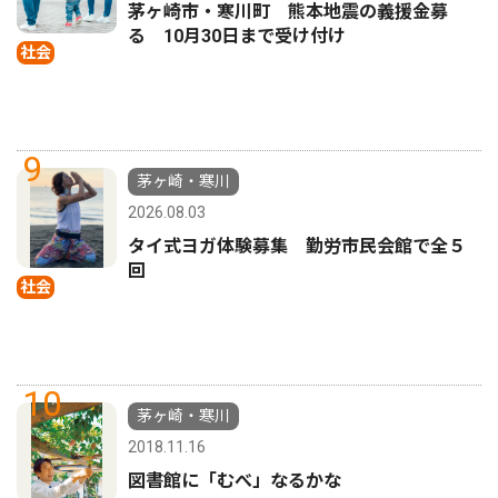
茅ヶ崎市・寒川町 熊本地震の義援金募
る 10月30日まで受け付け
社会
9
茅ヶ崎・寒川
2026.08.03
タイ式ヨガ体験募集 勤労市民会館で全５
回
社会
10
茅ヶ崎・寒川
2018.11.16
図書館に「むべ」なるかな