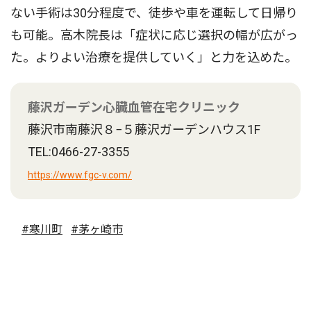
ない手術は30分程度で、徒歩や車を運転して日帰り
も可能。高木院長は「症状に応じ選択の幅が広がっ
た。よりよい治療を提供していく」と力を込めた。
藤沢ガーデン心臓血管在宅クリニック
藤沢市南藤沢８−５藤沢ガーデンハウス1F
TEL:0466-27-3355
https://www.fgc-v.com/
#寒川町
#茅ヶ崎市