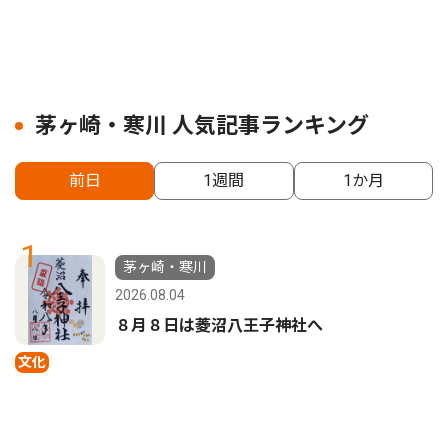
茅ヶ崎・寒川 人気記事ランキング
前日
1週間
1か月
1
茅ヶ崎・寒川
2026.08.04
８月８日は菱沼八王子神社へ
文化