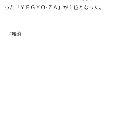
った「ＹＥＧＹＯ-ＺＡ」が１位となった。
#経済