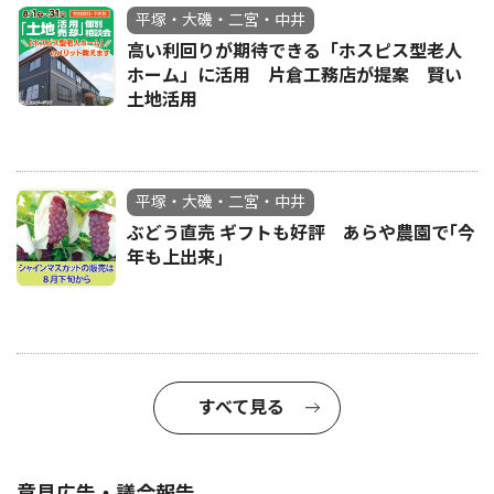
平塚・大磯・二宮・中井
高い利回りが期待できる「ホスピス型老人
ホーム」に活用 片倉工務店が提案 賢い
土地活用
平塚・大磯・二宮・中井
ぶどう直売 ギフトも好評 あらや農園で｢今
年も上出来｣
すべて見る
意見広告・議会報告