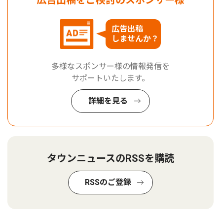
広告出稿をご検討のスポンサー様
広告出稿
しませんか？
多様なスポンサー様の情報発信を
サポートいたします。
詳細を見る
タウンニュースのRSSを購読
RSSのご登録