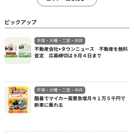
ピックアップ
平塚・大磯・二宮・中井
不動産会社×タウンニュース 不動産を無料
査定 応募締切は９月４日まで
平塚・大磯・二宮・中井
酷暑でマイカー需要急増月々１万５千円で
新車に乗れる