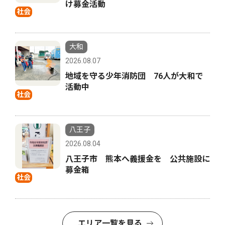
け募金活動
社会
大和
2026.08.07
地域を守る少年消防団 76人が大和で
活動中
社会
八王子
2026.08.04
八王子市 熊本へ義援金を 公共施設に
募金箱
社会
エリア一覧を見る