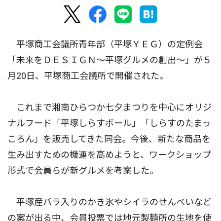
平塚商工会議所青年部（平塚ＹＥＧ）の定例会
「未来をＤＥＳＩＧＮ〜平塚グルメの創出〜」が５
月20日、平塚商工会議所で開催された。
これまで湘南ひらつか七夕まつりを中心にオリジ
ナルフード「平塚しらすボール」「しらすのたまっ
ころん」を販売してきた同会。今後、新たな商品を
生み出すための機運を高めようと、ワークショップ
形式で会員らが新グルメを考案した。
平塚産バラ入りのかき氷やシイラのせんべいなど
の案が出る中、会員投票では地元製麺所の生地を使