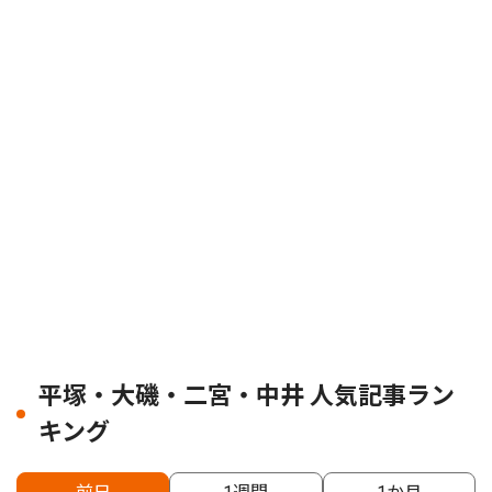
平塚・大磯・二宮・中井 人気記事ラン
キング