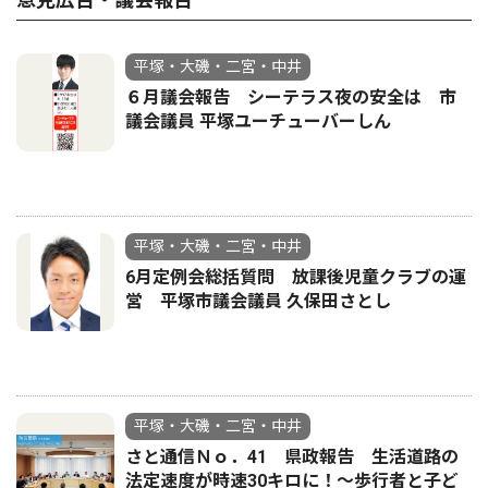
平塚・大磯・二宮・中井
６月議会報告 シーテラス夜の安全は 市
議会議員 平塚ユーチューバーしん
平塚・大磯・二宮・中井
6月定例会総括質問 放課後児童クラブの運
営 平塚市議会議員 久保田さとし
平塚・大磯・二宮・中井
さと通信Ｎｏ．41 県政報告 生活道路の
法定速度が時速30キロに！〜歩行者と子ど