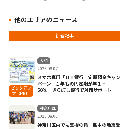
他のエリアのニュース
新着記事
大和
2026.08.07
スマホ専用「ＵＩ銀行」定期預金キャン
ペーン １年もの円定期が年１・
ピックアッ
50％ きらぼし銀行で対面サポート
プ（PR）
神奈川区
2026.08.06
神奈川区内でも支援の輪 熊本の地震受