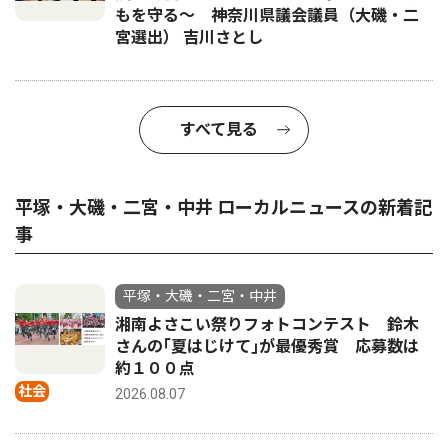
もを守る〜 神奈川県議会議員（大磯・二
宮選出） 吉川さとし
すべて見る
平塚・大磯・二宮・中井 ローカルニュースの新着記
事
平塚・大磯・二宮・中井
湘南よさこい祭りフォトコンテスト 鈴木
さんの｢夏はじけて｣が最優秀賞 応募数は
約１００点
社会
2026.08.07