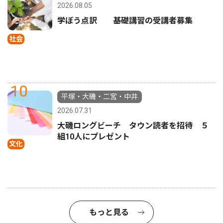
2026.08.05
学ぼう点訳 基礎講習の受講者募集
社会
10
平塚・大磯・二宮・中井
2026.07.31
大磯ロングビーチ タウン読者を招待 ５
組10人にプレゼント
文化
もっと見る