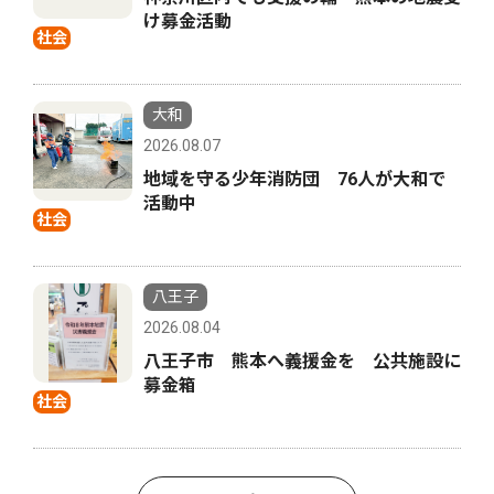
け募金活動
社会
大和
2026.08.07
地域を守る少年消防団 76人が大和で
活動中
社会
八王子
2026.08.04
八王子市 熊本へ義援金を 公共施設に
募金箱
社会