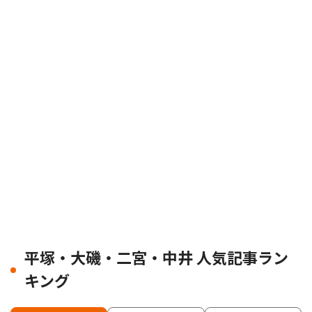
平塚・大磯・二宮・中井 人気記事ラン
キング