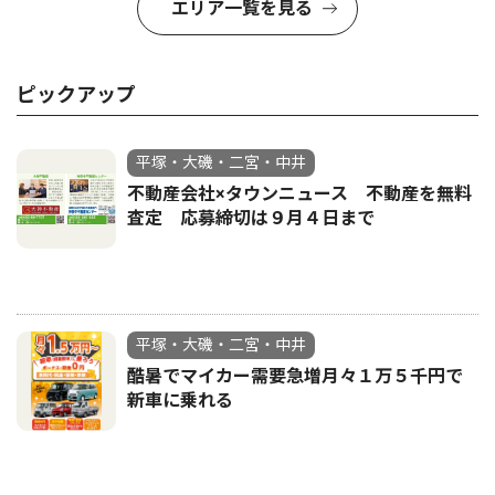
エリア一覧を見る
ピックアップ
平塚・大磯・二宮・中井
不動産会社×タウンニュース 不動産を無料
査定 応募締切は９月４日まで
平塚・大磯・二宮・中井
酷暑でマイカー需要急増月々１万５千円で
新車に乗れる