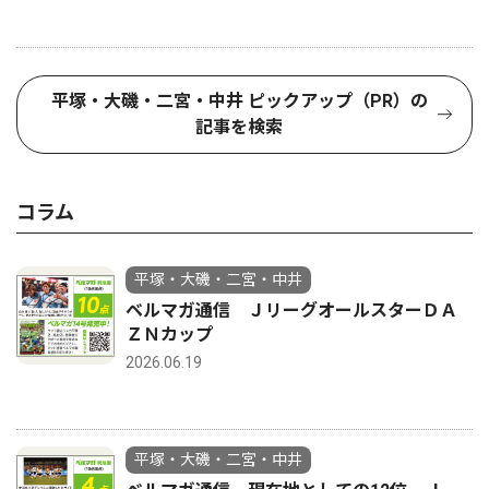
平塚・大磯・二宮・中井 ピックアップ（PR）の
記事を検索
コラム
平塚・大磯・二宮・中井
ベルマガ通信 ＪリーグオールスターＤＡ
ＺＮカップ
2026.06.19
平塚・大磯・二宮・中井