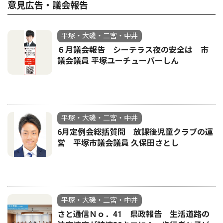
意見広告・議会報告
平塚・大磯・二宮・中井
６月議会報告 シーテラス夜の安全は 市
議会議員 平塚ユーチューバーしん
平塚・大磯・二宮・中井
6月定例会総括質問 放課後児童クラブの運
営 平塚市議会議員 久保田さとし
平塚・大磯・二宮・中井
さと通信Ｎｏ．41 県政報告 生活道路の