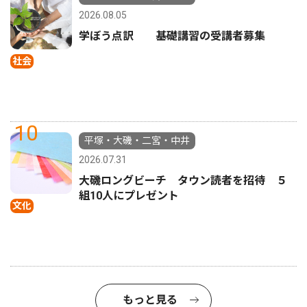
2026.08.05
学ぼう点訳 基礎講習の受講者募集
社会
10
平塚・大磯・二宮・中井
2026.07.31
大磯ロングビーチ タウン読者を招待 ５
組10人にプレゼント
文化
もっと見る