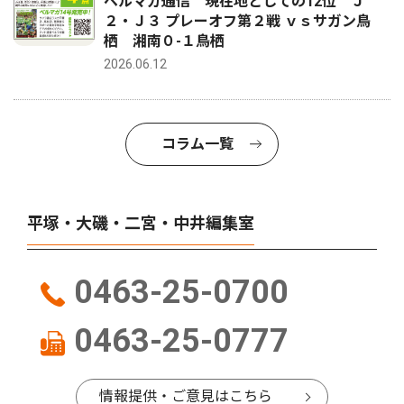
ベルマガ通信 現在地としての12位 Ｊ
２・Ｊ３ プレーオフ第２戦 ｖｓサガン鳥
栖 湘南０-１鳥栖
2026.06.12
コラム一覧
平塚・大磯・二宮・中井編集室
0463-25-0700
0463-25-0777
情報提供・ご意見はこちら