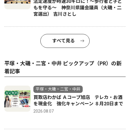
法定速度が時速30キロに！〜歩行者と子ど
もを守る〜 神奈川県議会議員（大磯・二
宮選出） 吉川さとし
すべて見る
平塚・大磯・二宮・中井 ピックアップ（PR）の新
着記事
平塚・大磯・二宮・中井
買取店わかば Ａコープ旭店 テレカ・お酒
を現金化 強化キャンペーン ８月20日まで
2026.08.07