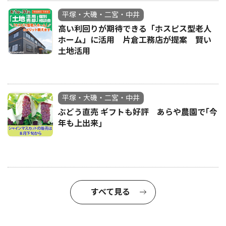
平塚・大磯・二宮・中井
高い利回りが期待できる「ホスピス型老人
ホーム」に活用 片倉工務店が提案 賢い
土地活用
平塚・大磯・二宮・中井
ぶどう直売 ギフトも好評 あらや農園で｢今
年も上出来｣
すべて見る