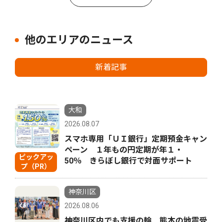
他のエリアのニュース
新着記事
大和
2026.08.07
スマホ専用「ＵＩ銀行」定期預金キャン
ペーン １年もの円定期が年１・
ピックアッ
50％ きらぼし銀行で対面サポート
プ（PR）
神奈川区
2026.08.06
神奈川区内でも支援の輪 熊本の地震受