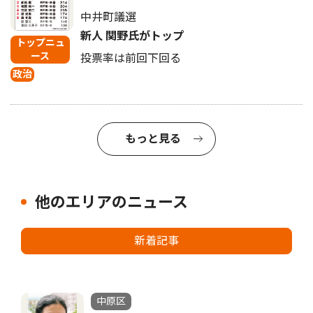
中井町議選
新人 関野氏がトップ
トップニュ
ース
投票率は前回下回る
政治
もっと見る
他のエリアのニュース
新着記事
中原区