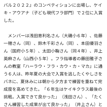
バル２０２２』のコンペティションに出場し、ケイ
キ・アウアナ（子ども現代フラ部門）で２位に入賞
した。
メンバーは浅田恵利名さん（大磯小６年）、佐藤
一穂さん（同）、鈴木千彩さん（同）、本田優羽さ
ん（国府小５年）、太田小鞠さん（同４年）、井上
英麻さん（山西小５年）。フラ指導者の藤田雅子さ
んの教室『ハーラウ・フラ・カウ・カ・マカ』に通
う６人は、昨年夏の大会で入賞を逃したくやしさを
バネに、夏休みには朝から夕方まで練習を重ねて完
成度を高めてきた。「６年生はケイキクラス最後の
挑戦。入賞できて良かった」（浅田さん）、「たく
さん練習した成果が出て良かった」（井上さん）と