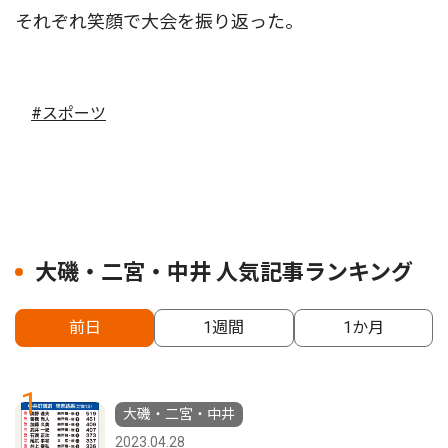
それぞれ笑顔で大会を振り返った。
#スポーツ
大磯・二宮・中井 人気記事ランキング
前日
1週間
1か月
1
大磯・二宮・中井
2023.04.28