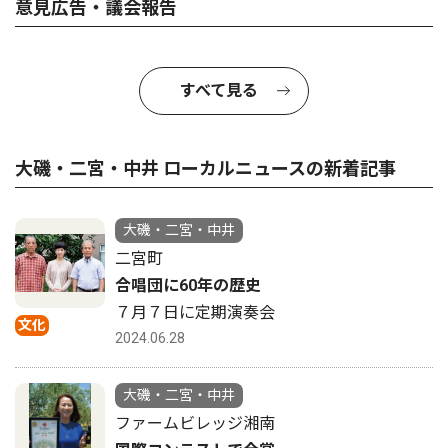
意見広告・議会報告
すべて見る
大磯・二宮・中井 ローカルニュースの新着記事
大磯・二宮・中井
二宮町
合唱団に60年の歴史
７月７日に定期演奏会
文化
2024.06.28
大磯・二宮・中井
ファームビレッジ湘南