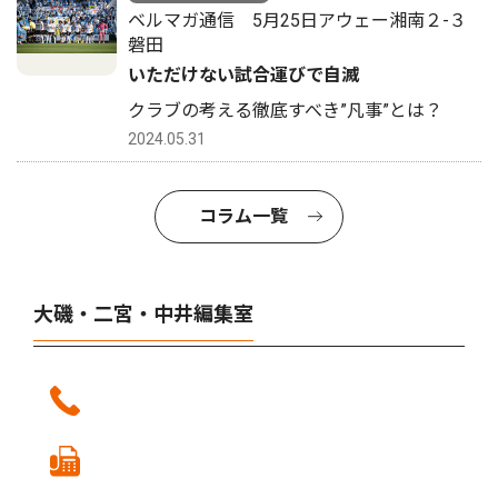
ベルマガ通信 5月25日アウェー湘南２-３
磐田
いただけない試合運びで自滅
クラブの考える徹底すべき”凡事”とは？
2024.05.31
コラム一覧
大磯・二宮・中井編集室