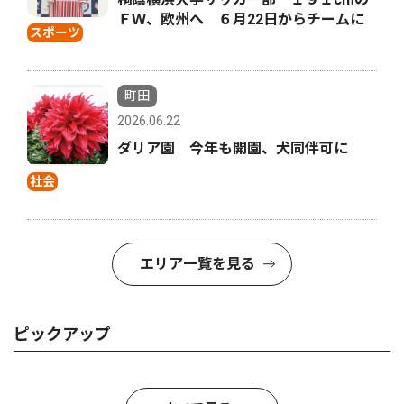
ＦＷ、欧州へ ６月22日からチームに
スポーツ
町田
2026.06.22
ダリア園 今年も開園、犬同伴可に
社会
エリア一覧を見る
ピックアップ