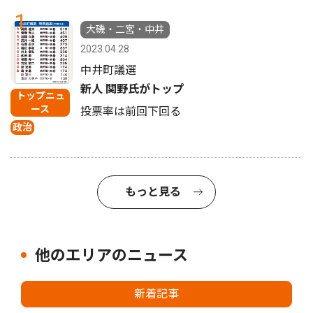
1
大磯・二宮・中井
2023.04.28
中井町議選
新人 関野氏がトップ
トップニュ
ース
投票率は前回下回る
政治
もっと見る
他のエリアのニュース
新着記事