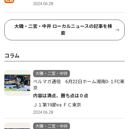
2024.06.28
大磯・二宮・中井 ローカルニュースの記事を検
索
コラム
大磯・二宮・中井
ベルマガ通信 6月22日ホーム湘南0-１FC東
京
内容は満点、勝ち点は０点
Ｊ１第19節vs ＦＣ東京
2024.06.28
大磯・二宮・中井