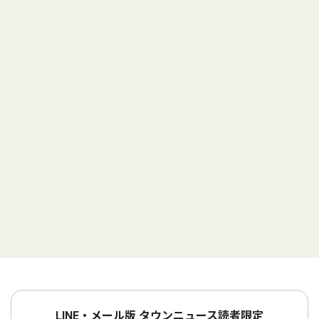
LINE・メール版 タウンニュース読者限定