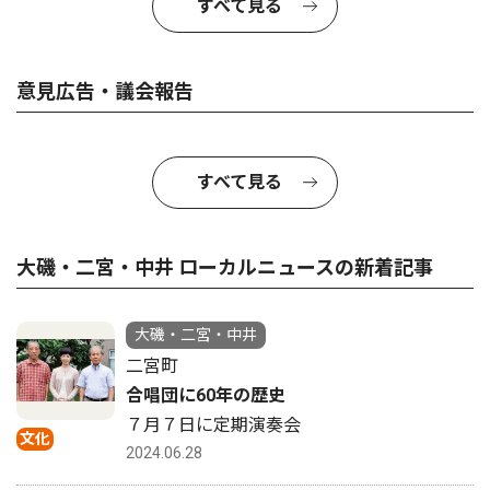
すべて見る
意見広告・議会報告
すべて見る
大磯・二宮・中井 ローカルニュースの新着記事
大磯・二宮・中井
二宮町
合唱団に60年の歴史
７月７日に定期演奏会
文化
2024.06.28