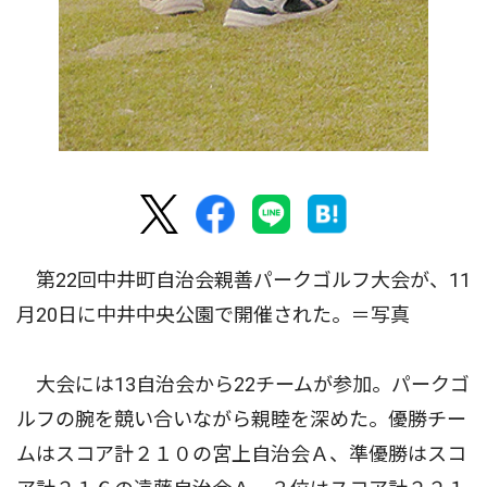
第22回中井町自治会親善パークゴルフ大会が、11
月20日に中井中央公園で開催された。＝写真
大会には13自治会から22チームが参加。パークゴ
ルフの腕を競い合いながら親睦を深めた。優勝チー
ムはスコア計２１０の宮上自治会Ａ、準優勝はスコ