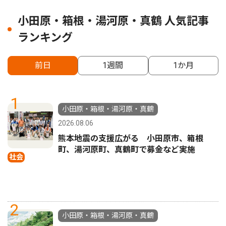
小田原・箱根・湯河原・真鶴 人気記事
ランキング
前日
1週間
1か月
1
小田原・箱根・湯河原・真鶴
2026.08.06
熊本地震の支援広がる 小田原市、箱根
町、湯河原町、真鶴町で募金など実施
社会
2
小田原・箱根・湯河原・真鶴