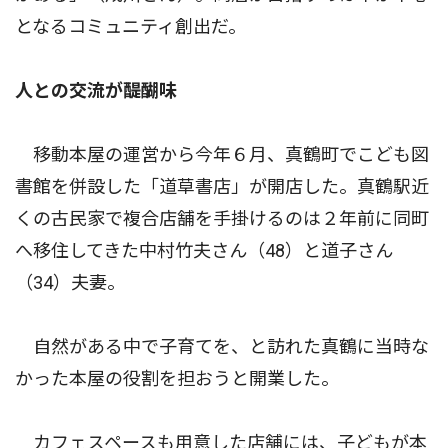
となるコミュニティ創出だ。
人との交流が醍醐味
移動本屋の運営から今年６月、真鶴町でこども図
書館を併設した「道草書店」が開店した。真鶴駅近
くの古民家で複合店舗を手掛けるのは２年前に同町
へ移住してきた中村竹夫さん（48）と道子さん
（34）夫妻。
自然がある中で子育てを、と訪れた真鶴に当時な
かった本屋の役割を担おうと開業した。
カフェスペースも用意した店舗には、子どもが本