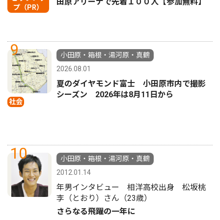
田原アリーナで先着１００人【参加無料】
プ（PR）
9
小田原・箱根・湯河原・真鶴
2026.08.01
夏のダイヤモンド富士 小田原市内で撮影
シーズン 2026年は8月11日から
社会
10
小田原・箱根・湯河原・真鶴
2012.01.14
年男インタビュー 相洋高校出身 松坂桃
李（とおり）さん（23歳）
さらなる飛躍の一年に