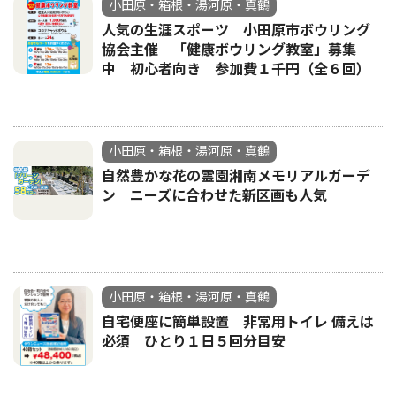
小田原・箱根・湯河原・真鶴
人気の生涯スポーツ 小田原市ボウリング
協会主催 「健康ボウリング教室」募集
中 初心者向き 参加費１千円（全６回）
小田原・箱根・湯河原・真鶴
自然豊かな花の霊園湘南メモリアルガーデ
ン ニーズに合わせた新区画も人気
小田原・箱根・湯河原・真鶴
自宅便座に簡単設置 非常用トイレ 備えは
必須 ひとり１日５回分目安