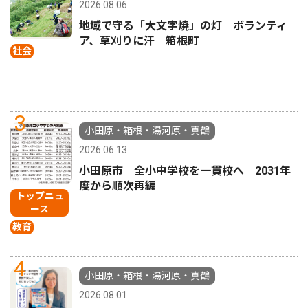
2026.08.06
地域で守る「大文字焼」の灯 ボランティ
ア、草刈りに汗 箱根町
社会
3
小田原・箱根・湯河原・真鶴
2026.06.13
小田原市 全小中学校を一貫校へ 2031年
度から順次再編
トップニュ
ース
教育
4
小田原・箱根・湯河原・真鶴
2026.08.01