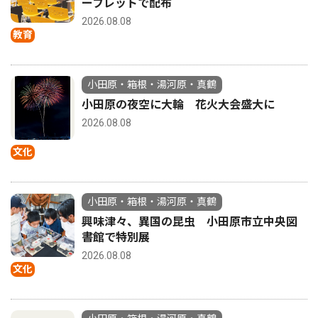
ーフレットで配布
2026.08.08
教育
小田原・箱根・湯河原・真鶴
小田原の夜空に大輪 花火大会盛大に
2026.08.08
文化
小田原・箱根・湯河原・真鶴
興味津々、異国の昆虫 小田原市立中央図
書館で特別展
2026.08.08
文化