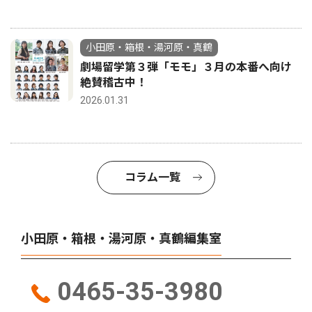
小田原・箱根・湯河原・真鶴
劇場留学第３弾「モモ」３月の本番へ向け
絶賛稽古中！
2026.01.31
コラム一覧
小田原・箱根・湯河原・真鶴編集室
0465-35-3980