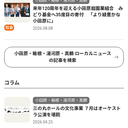
小田原・箱根・湯河原・真鶴
来年120周年を迎える小田原庭園業組合 み
どり基金へ35度目の寄付 「より緑豊かな
小田原に」
社会
2026.08.08
小田原・箱根・湯河原・真鶴 ローカルニュース
の記事を検索
コラム
小田原・箱根・湯河原・真鶴
三の丸ホールの文化事業 ７月はオーケスト
ラ公演を堪能
2026.04.25