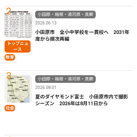
2
小田原・箱根・湯河原・真鶴
2026.06.13
小田原市 全小中学校を一貫校へ 2031年
度から順次再編
トップニュ
ース
教育
3
小田原・箱根・湯河原・真鶴
2026.08.01
夏のダイヤモンド富士 小田原市内で撮影
シーズン 2026年は8月11日から
社会