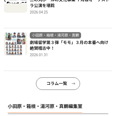
ラ公演を堪能
2026.04.25
小田原・箱根・湯河原・真鶴
劇場留学第３弾「モモ」３月の本番へ向け
絶賛稽古中！
2026.01.31
コラム一覧
小田原・箱根・湯河原・真鶴編集室