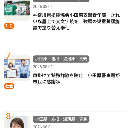
2026.08.01
神奈川県塗装協会小田原支部青年部 きれ
いな屋上で大文字焼を 強羅の児童養護施
社会
設で塗り替え奉仕
7
小田原・箱根・湯河原・真鶴
2026.08.01
声掛けで特殊詐欺を防止 小田原警察署が
市民に感謝状
社会
8
小田原・箱根・湯河原・真鶴
2026.08.01