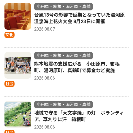
小田原・箱根・湯河原・真鶴
台風13号の影響で延期となっていた湯河原
温泉海上花火大会 8月23日に開催
2026.08.07
文化
小田原・箱根・湯河原・真鶴
熊本地震の支援広がる 小田原市、箱根
町、湯河原町、真鶴町で募金など実施
2026.08.06
社会
小田原・箱根・湯河原・真鶴
地域で守る「大文字焼」の灯 ボランティ
ア、草刈りに汗 箱根町
2026.08.06
社会