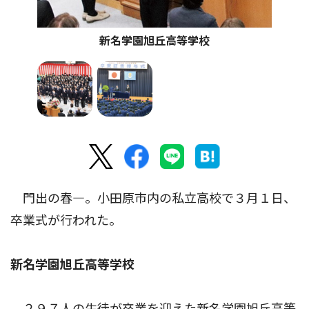
新名学園旭丘高等学校
門出の春―。小田原市内の私立高校で３月１日、
卒業式が行われた。
新名学園旭丘高等学校
２９７人の生徒が卒業を迎えた新名学園旭丘高等