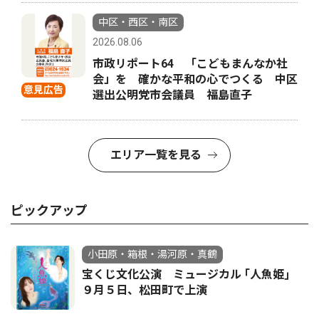
中区・西区・南区
2026.08.06
市政リポート64 「こどもまんなか社
会」を 確かな平和の心でつくる 中区
意見広告
選出公明党市会議員 福島直子
エリア一覧を見る
ピックアップ
小田原・箱根・湯河原・真鶴
宝くじ文化公演 ミュージカル ｢人魚姫｣
９月５日、松田町で上演