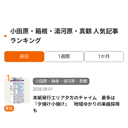
小田原・箱根・湯河原・真鶴 人気記事
ランキング
前日
1週間
1か月
1
小田原・箱根・湯河原・真鶴
2026.08.01
本紙発行エリア夕方のチャイム 最多は
『夕焼け小焼け』 地域ゆかりの楽曲採用
文化
も