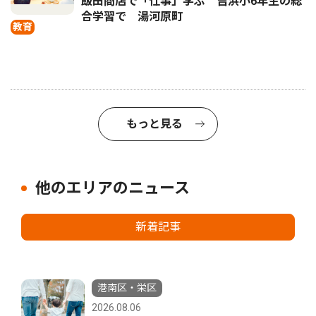
飯田商店で「仕事」学ぶ 吉浜小6年生の総
合学習で 湯河原町
教育
もっと見る
他のエリアのニュース
新着記事
港南区・栄区
2026.08.06