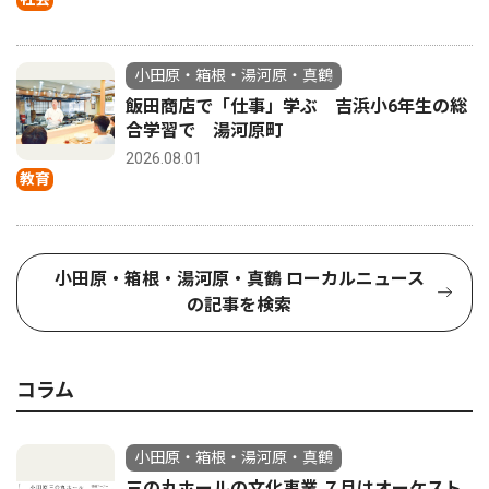
小田原・箱根・湯河原・真鶴
飯田商店で「仕事」学ぶ 吉浜小6年生の総
合学習で 湯河原町
2026.08.01
教育
小田原・箱根・湯河原・真鶴 ローカルニュース
の記事を検索
コラム
小田原・箱根・湯河原・真鶴
三の丸ホールの文化事業 ７月はオーケスト