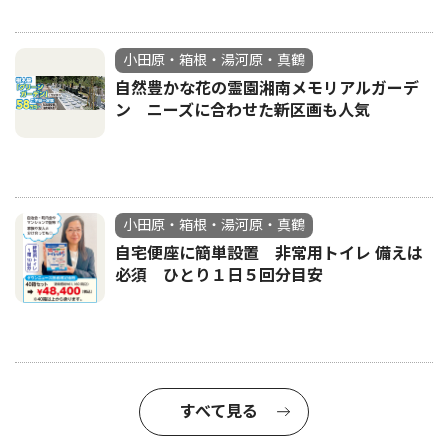
小田原・箱根・湯河原・真鶴
自然豊かな花の霊園湘南メモリアルガーデ
ン ニーズに合わせた新区画も人気
小田原・箱根・湯河原・真鶴
自宅便座に簡単設置 非常用トイレ 備えは
必須 ひとり１日５回分目安
すべて見る