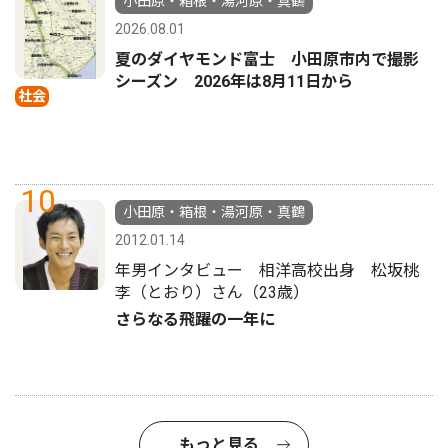
小田原・箱根・湯河原・真鶴
2026.08.01
夏のダイヤモンド富士 小田原市内で撮影
シーズン 2026年は8月11日から
社会
10
小田原・箱根・湯河原・真鶴
2012.01.14
年男インタビュー 相洋高校出身 松坂桃
李（とおり）さん（23歳）
さらなる飛躍の一年に
もっと見る