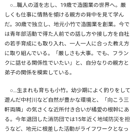
○…職人の道を志し、19歳で造園業の世界へ。厳
しくも仕事に情熱を傾ける親方の背中を見て学ん
だ。30歳で独立し、地元小竹で造園業を創業。今で
は青年部活動で得た人前での話し方や接し方を自社
の若手育成にも取り入れ、一人一人に合った教え方
に取り組んでいる。「厳しさも大事。でも、フラン
クに話せる関係性でいたい」と、自分なりの親方と
弟子の関係を模索している。
○…生まれも育ちも小竹。幼少期によく釣りをして
遊んだ中村川など自然が豊かな環境と、「向こう三
軒両隣」の気さくな近所付き合いが橘愛の根幹にあ
る。今年退団した消防団では15年近く地域防災を担
うなど、地元に根差した活動がライフワークとなっ