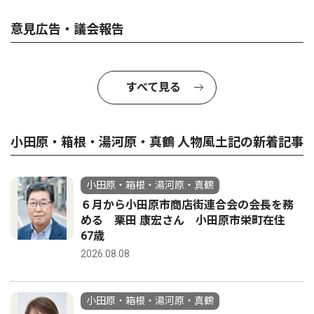
意見広告・議会報告
すべて見る
小田原・箱根・湯河原・真鶴 人物風土記の新着記事
小田原・箱根・湯河原・真鶴
６月から小田原市商店街連合会の会長を務
める 栗田 康宏さん 小田原市栄町在住
67歳
2026.08.08
小田原・箱根・湯河原・真鶴