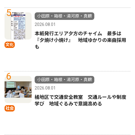
5
小田原・箱根・湯河原・真鶴
2026.08.01
本紙発行エリア夕方のチャイム 最多は
『夕焼け小焼け』 地域ゆかりの楽曲採用
文化
も
6
小田原・箱根・湯河原・真鶴
2026.08.01
橘地区で交通安全教室 交通ルールや制度
学び 地域ぐるみで意識高める
社会