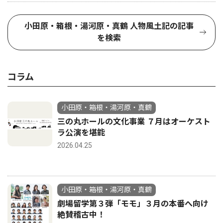
小田原・箱根・湯河原・真鶴 人物風土記の記事
を検索
コラム
小田原・箱根・湯河原・真鶴
三の丸ホールの文化事業 ７月はオーケスト
ラ公演を堪能
2026.04.25
小田原・箱根・湯河原・真鶴
劇場留学第３弾「モモ」３月の本番へ向け
絶賛稽古中！