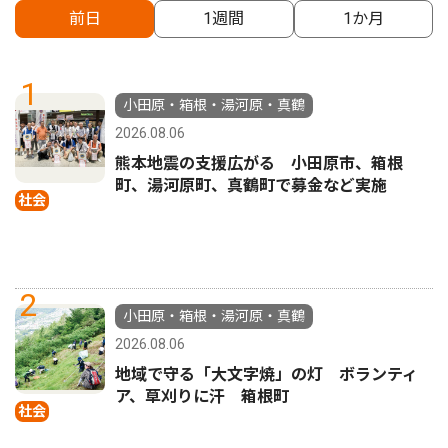
前日
1週間
1か月
1
小田原・箱根・湯河原・真鶴
2026.08.06
熊本地震の支援広がる 小田原市、箱根
町、湯河原町、真鶴町で募金など実施
社会
2
小田原・箱根・湯河原・真鶴
2026.08.06
地域で守る「大文字焼」の灯 ボランティ
ア、草刈りに汗 箱根町
社会