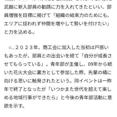
武器に新入部員の勧誘に力を入れてきたといい、部
員増強を目標に掲げて「組織の結束力のためにも、
エリアに捉われず仲間を増やして勢いを付けたい」
と力を込める。
○…２０２３年、商工会に加入した当初は戸惑い
もあったが、部員との出会いを経て「自分が成長さ
せてもらっている」。青年部が主催し、09年から続
いた花火大会に裏方として参加した際、先輩の橘に
向ける思いに触発されたという。同イベントは一昨
年で終了となったが「いつかまた世代を超えて楽し
める地域行事ができたら」と今後の青年部活動に意
欲を示す。