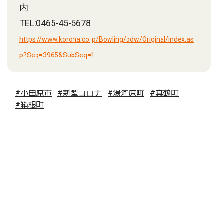
内
TEL:0465-45-5678
https://www.korona.co.jp/Bowling/odw/Original/index.as
p?Seq=3965&SubSeq=1
#小田原市
#新型コロナ
#湯河原町
#真鶴町
#箱根町