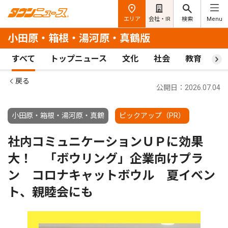
エリア
会社・IR
検索
Menu
小田原・箱根・湯河原・真鶴版
すべて
トップニュース
文化
社会
教育
ス
戻る
公開日：2026.07.04
小田原・箱根・湯河原・真鶴
ピックアップ（PR）
社内コミュニケーションＵＰに効果
大！ 「ボウリング」企業向けプラ
ン コロナキャットボウル 夏イベン
ト、親睦会にも