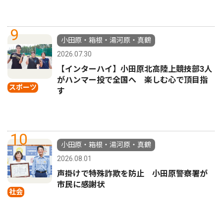
9
小田原・箱根・湯河原・真鶴
2026.07.30
【インターハイ】小田原北高陸上競技部3人
がハンマー投で全国へ 楽しむ心で頂目指
スポーツ
す
10
小田原・箱根・湯河原・真鶴
2026.08.01
声掛けで特殊詐欺を防止 小田原警察署が
市民に感謝状
社会