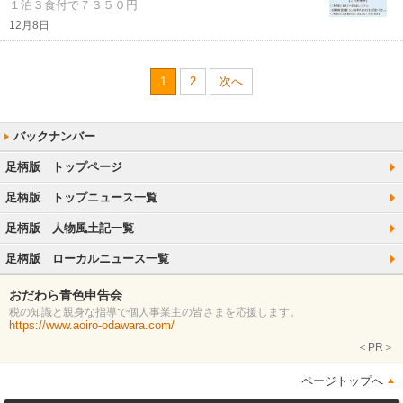
１泊３食付で７３５０円
12月8日
1
2
次へ
足柄版 トップページ
足柄版 トップニュース一覧
足柄版 人物風土記一覧
足柄版 ローカルニュース一覧
おだわら青色申告会
税の知識と親身な指導で個人事業主の皆さまを応援します。
https://www.aoiro-odawara.com/
＜PR＞
ページトップへ