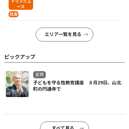
トップニュ
ース
社会
エリア一覧を見る
ピックアップ
足柄
子どもを守る性教育講座 ８月29日、山北
町の円通寺で
すべて見る