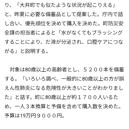
り、「大井町でも似たような状況が起こりえる」
と、昨夏に必要な備蓄品として提案した。庁内で話
し合い、優先順位を決めて購入を決めた。町防災安
全課の担当者によると「水がなくてもブラッシング
することにより、だ液が分泌され、口腔ケアにつな
がる」と説明する。
対象は80歳以上の高齢者とし、５２００本を備蓄
する。「いろいろ調べ、一般的に80歳以上の方が誤
えん性肺炎になる危険性が大きいことがわかりまし
た」と話す。町に80歳以上が約１７００人いるた
め、一人３本換算と予備を含めて購入数を決めた。
予算は19万円９０００円。