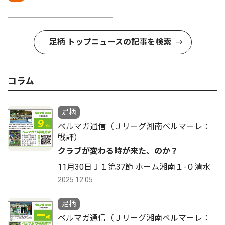
足柄 トップニュースの記事を検索
コラム
足柄
ベルマガ通信（Ｊリーグ湘南ベルマーレ：
戦評）
クラブが変わる時が来た、のか？
11月30日Ｊ１第37節 ホーム湘南１-０清水
2025.12.05
足柄
ベルマガ通信（Ｊリーグ湘南ベルマーレ：