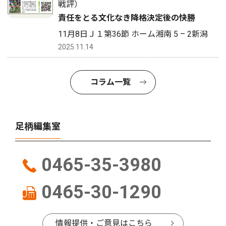
戦評）
責任をとる文化なき降格決定後の快勝
11月8日Ｊ１第36節 ホーム湘南 5 – 2新潟
2025.11.14
コラム一覧
足柄編集室
0465-35-3980
0465-30-1290
情報提供・ご意見はこちら