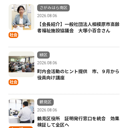
さがみはら南区
2026.08.06
【会長紹介】一般社団法人相模原市高齢
者福祉施設協議会 大塚小百合さん
社会
緑区
2026.08.06
町内会活動のヒント提供 市、９月から
役員向け講座
社会
鶴見区
2026.08.06
鶴見区役所 証明発行窓口を統合 効果
検証して全区へ