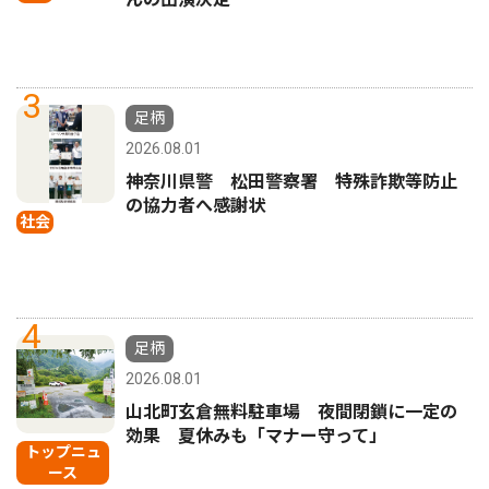
3
足柄
2026.08.01
神奈川県警 松田警察署 特殊詐欺等防止
の協力者へ感謝状
社会
4
足柄
2026.08.01
山北町玄倉無料駐車場 夜間閉鎖に一定の
効果 夏休みも「マナー守って」
トップニュ
ース