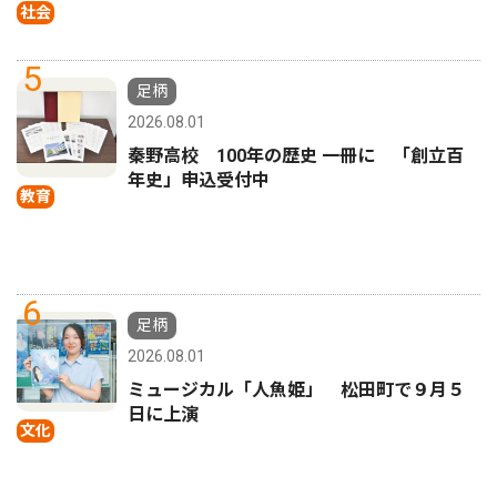
社会
5
足柄
2026.08.01
秦野高校 100年の歴史 一冊に 「創立百
年史」申込受付中
教育
6
足柄
2026.08.01
ミュージカル「人魚姫」 松田町で９月５
日に上演
文化