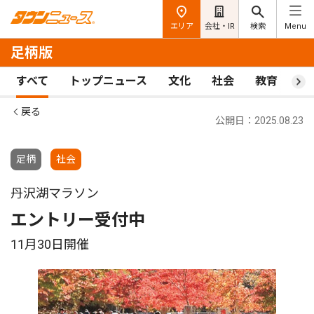
エリア
会社・IR
検索
Menu
足柄版
すべて
トップニュース
文化
社会
教育
ス
戻る
公開日：2025.08.23
足柄
社会
丹沢湖マラソン
エントリー受付中
11月30日開催