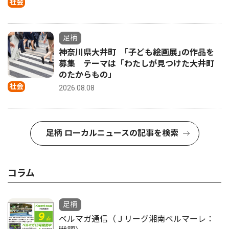
社会
足柄
神奈川県大井町 ｢子ども絵画展｣の作品を
募集 テーマは「わたしが見つけた大井町
のたからもの」
社会
2026.08.08
足柄 ローカルニュースの記事を検索
コラム
足柄
ベルマガ通信（Ｊリーグ湘南ベルマーレ：