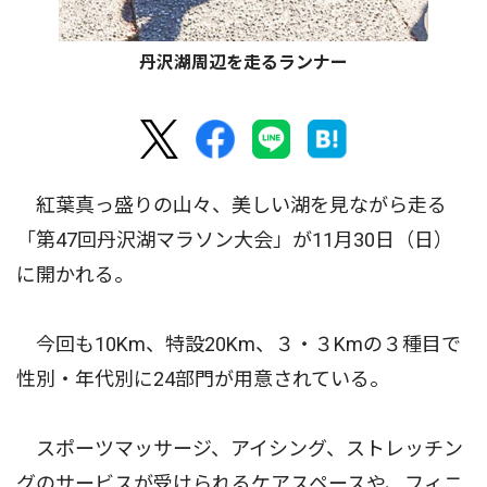
丹沢湖周辺を走るランナー
紅葉真っ盛りの山々、美しい湖を見ながら走る
「第47回丹沢湖マラソン大会」が11月30日（日）
に開かれる。
今回も10Km、特設20Km、３・３Kmの３種目で
性別・年代別に24部門が用意されている。
スポーツマッサージ、アイシング、ストレッチン
グのサービスが受けられるケアスペースや、フィニ