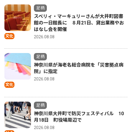
足柄
スベリィ・マーキュリーさんが大井町図書
館の一日館長に ８月21日、貸出業務やお
はなし会を開催
文化
2026.08.08
足柄
神奈川県が海老名総合病院を「災害拠点病
院」に指定
2026.08.08
文化
足柄
神奈川県大井町で防災フェスティバル 10
月18日 町役場周辺で
2026.08.08