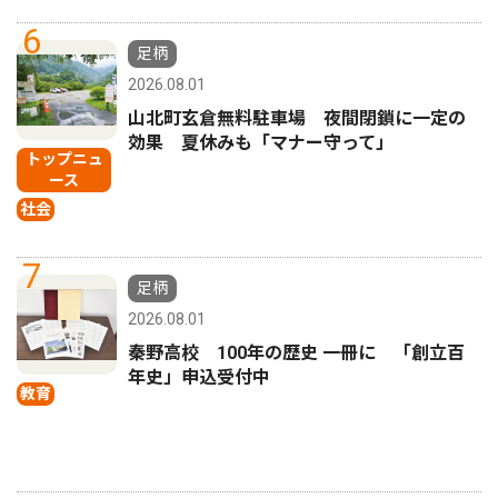
6
足柄
2026.08.01
山北町玄倉無料駐車場 夜間閉鎖に一定の
効果 夏休みも「マナー守って」
トップニュ
ース
社会
7
足柄
2026.08.01
秦野高校 100年の歴史 一冊に 「創立百
年史」申込受付中
教育