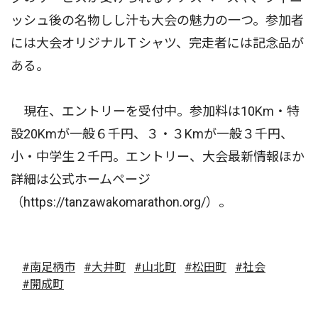
ッシュ後の名物しし汁も大会の魅力の一つ。参加者
には大会オリジナルＴシャツ、完走者には記念品が
ある。
現在、エントリーを受付中。参加料は10Km・特
設20Kmが一般６千円、３・３Kmが一般３千円、
小・中学生２千円。エントリー、大会最新情報ほか
詳細は公式ホームページ
（https://tanzawakomarathon.org/）。
#南足柄市
#大井町
#山北町
#松田町
#社会
#開成町