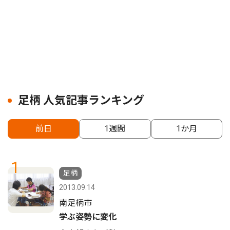
足柄 人気記事ランキング
前日
1週間
1か月
1
足柄
2013.09.14
南足柄市
学ぶ姿勢に変化