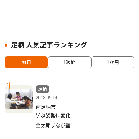
足柄 人気記事ランキング
前日
1週間
1か月
1
足柄
2013.09.14
南足柄市
学ぶ姿勢に変化
金太郎まなび塾