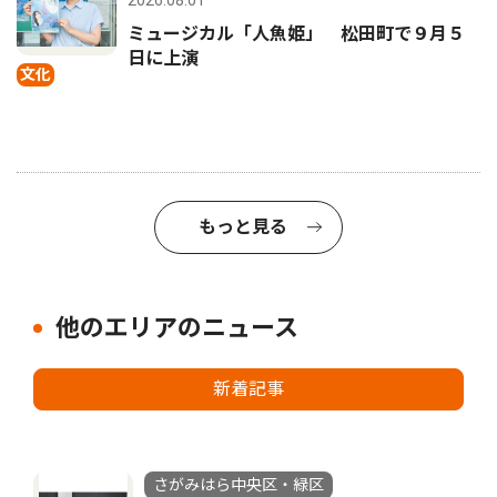
2026.08.01
ミュージカル「人魚姫」 松田町で９月５
日に上演
文化
もっと見る
他のエリアのニュース
新着記事
さがみはら中央区・緑区