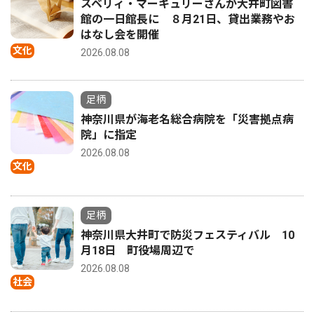
スベリィ・マーキュリーさんが大井町図書
館の一日館長に ８月21日、貸出業務やお
はなし会を開催
文化
2026.08.08
足柄
神奈川県が海老名総合病院を「災害拠点病
院」に指定
2026.08.08
文化
足柄
神奈川県大井町で防災フェスティバル 10
月18日 町役場周辺で
2026.08.08
社会