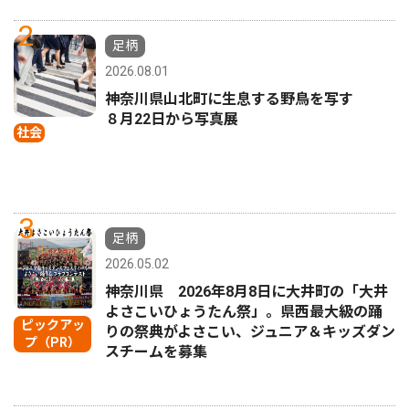
2
足柄
2026.08.01
神奈川県山北町に生息する野鳥を写す
８月22日から写真展
社会
3
足柄
2026.05.02
神奈川県 2026年8月8日に大井町の「大井
よさこいひょうたん祭」。県西最大級の踊
ピックアッ
りの祭典がよさこい、ジュニア＆キッズダン
プ（PR）
スチームを募集