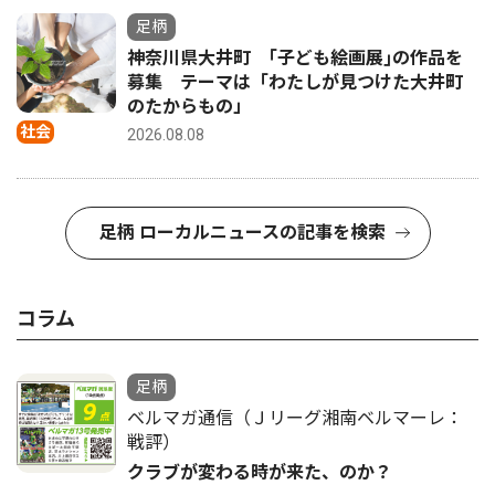
足柄
神奈川県大井町 ｢子ども絵画展｣の作品を
募集 テーマは「わたしが見つけた大井町
のたからもの」
社会
2026.08.08
足柄 ローカルニュースの記事を検索
コラム
足柄
ベルマガ通信（Ｊリーグ湘南ベルマーレ：
戦評）
クラブが変わる時が来た、のか？