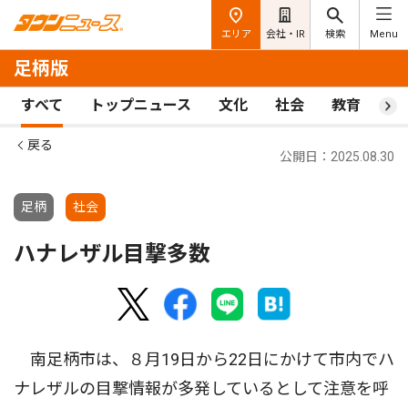
エリア
会社・IR
検索
Menu
足柄版
すべて
トップニュース
文化
社会
教育
ス
戻る
公開日：2025.08.30
足柄
社会
ハナレザル目撃多数
南足柄市は、８月19日から22日にかけて市内でハ
ナレザルの目撃情報が多発しているとして注意を呼