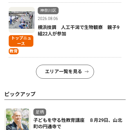
神奈川区
2026.08.06
横浜技調 人工干潟で生物観察 親子9
組22人が参加
トップニュ
ース
教育
エリア一覧を見る
ピックアップ
足柄
子どもを守る性教育講座 ８月29日、山北
町の円通寺で