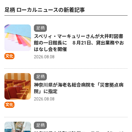
足柄 ローカルニュースの新着記事
足柄
スベリィ・マーキュリーさんが大井町図書
館の一日館長に ８月21日、貸出業務やお
はなし会を開催
文化
2026.08.08
足柄
神奈川県が海老名総合病院を「災害拠点病
院」に指定
2026.08.08
文化
足柄