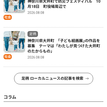
神奈川県大井町で防災フェスティバル 10
月18日 町役場周辺で
2026.08.08
社会
足柄
神奈川県大井町 ｢子ども絵画展｣の作品を
募集 テーマは「わたしが見つけた大井町
のたからもの」
社会
2026.08.08
足柄 ローカルニュースの記事を検索
コラム