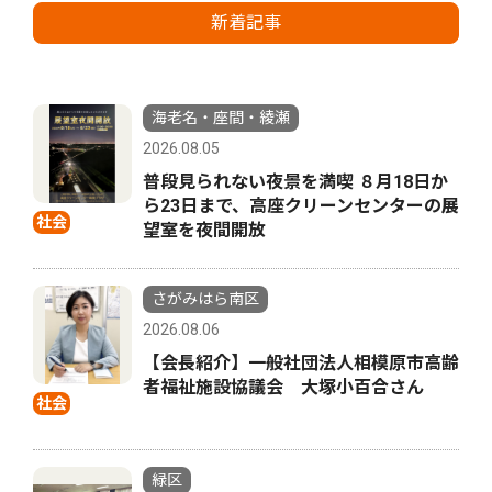
新着記事
海老名・座間・綾瀬
2026.08.05
普段見られない夜景を満喫 ８月18日か
ら23日まで、高座クリーンセンターの展
社会
望室を夜間開放
さがみはら南区
2026.08.06
【会長紹介】一般社団法人相模原市高齢
者福祉施設協議会 大塚小百合さん
社会
緑区