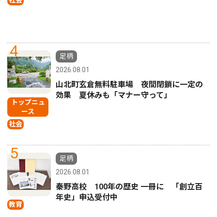
4
足柄
2026.08.01
山北町玄倉無料駐車場 夜間閉鎖に一定の
効果 夏休みも「マナー守って」
トップニュ
ース
社会
5
足柄
2026.08.01
秦野高校 100年の歴史 一冊に 「創立百
年史」申込受付中
教育