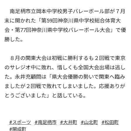
南足柄市立岡本中学校男子バレーボール部が７月
末に開かれた「第59回神奈川県中学校総合体育大
会・第77回神奈川県中学校バレーボール大会」で優
勝した。
８月の関東大会は初戦に勝利するも２回戦で東京
のサレジオ中に敗れ、惜しくも全国大会出場は逃し
た。永井充顧問は「県大会優勝の勢いで関東へ臨み
ましたが２回戦で敗れてしまいました。応援ありが
とうございました」と話している。
#スポーツ
#南足柄市
#大井町
#山北町
#松田町
#開成町