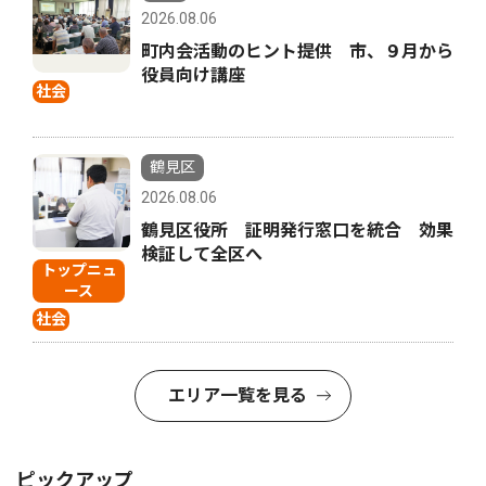
2026.08.06
町内会活動のヒント提供 市、９月から
役員向け講座
社会
鶴見区
2026.08.06
鶴見区役所 証明発行窓口を統合 効果
検証して全区へ
トップニュ
ース
社会
エリア一覧を見る
ピックアップ