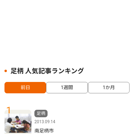
足柄 人気記事ランキング
前日
1週間
1か月
1
足柄
2013.09.14
南足柄市