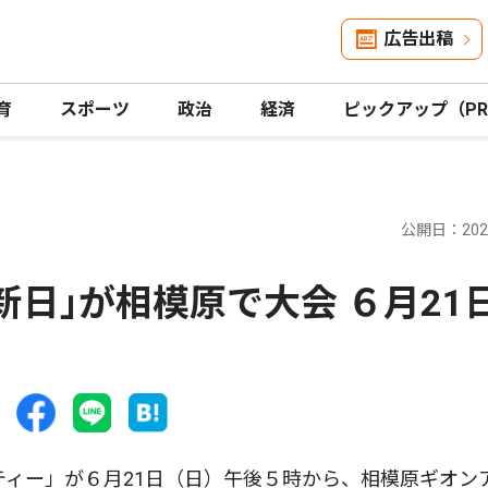
広告出稿
育
スポーツ
政治
経済
ピックアップ（P
公開日：2026
新日｣が相模原で大会 ６月21
ィー」が６月21日（日）午後５時から、相模原ギオン