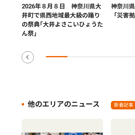
 山
2026年８月８日 神奈川県大
神奈川県
井町で県西地域最大級の踊り
「災害拠
の祭典｢大井よさこいひょうた
ん祭｣
他のエリアのニュース
新着記事