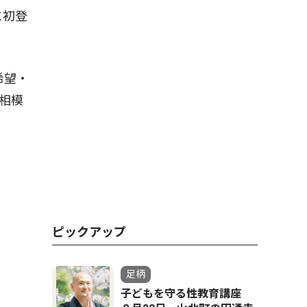
に初登
希望・
相模
ピックアップ
足柄
子どもを守る性教育講座