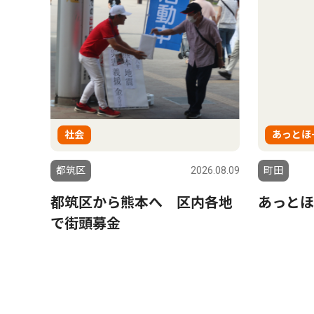
社会
あっとほ
都筑区
2026.08.09
町田
都筑区から熊本へ 区内各地
あっとほ
で街頭募金