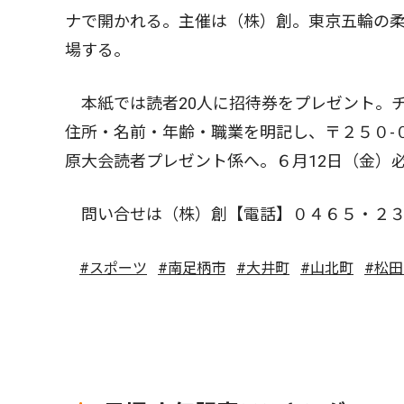
ナで開かれる。主催は（株）創。東京五輪の
場する。
本紙では読者20人に招待券をプレゼント。
住所・名前・年齢・職業を明記し、〒２５０-
原大会読者プレゼント係へ。６月12日（金）
問い合せは（株）創【電話】０４６５・２３
#スポーツ
#南足柄市
#大井町
#山北町
#松