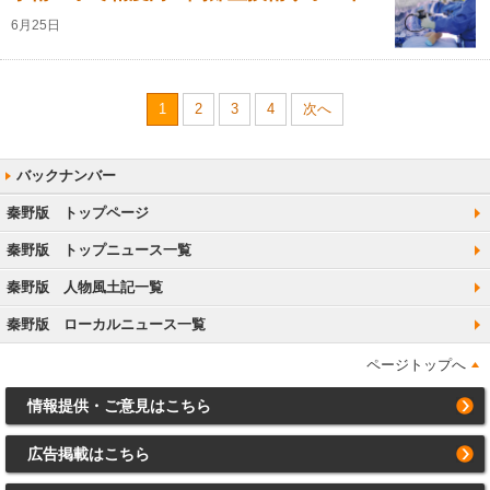
6月25日
1
2
3
4
次へ
秦野版 トップページ
秦野版 トップニュース一覧
秦野版 人物風土記一覧
秦野版 ローカルニュース一覧
ページトップへ
情報提供・ご意見はこちら
広告掲載はこちら