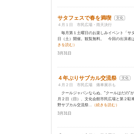
サタフェスで春を満喫
文化
４月１日 市民広場・雨天決行
毎月第１土曜日のお楽しみイベント「サタ
日（土）開催。観覧無料。 今回の出演者は
きを読む）
3月31日
４年ぶりサブカル交流祭
文化
４月２日 市民広場 痛車展示も
クールジャパンならぬ、"クールはだの"
月２日（日）、文化会館市民広場と第２駐
野サブカル交流祭...
（続きを読む）
3月31日