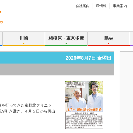
会社案内
IR情報
事業案内
川崎
相模原・東京多摩
県央
2026年8月7日 金曜日
療を行ってきた秦野北クリニッ
長が引き継ぎ、４月５日から再出