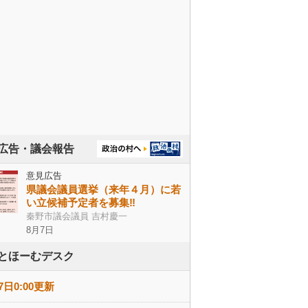
広告・議会報告
意見広告
県議会議員選挙（来年４月）に若
い立候補予定者を募集‼
秦野市議会議員 吉村慶一
8月7日
とほーむデスク
7日0:00更新