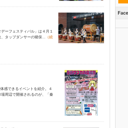
Fac
デーフェスティバル」は４月１
、タップダンサーの猪俣...
（続
が体感できるイベントを紹介。４
車場周辺で開催されるのが、「秦