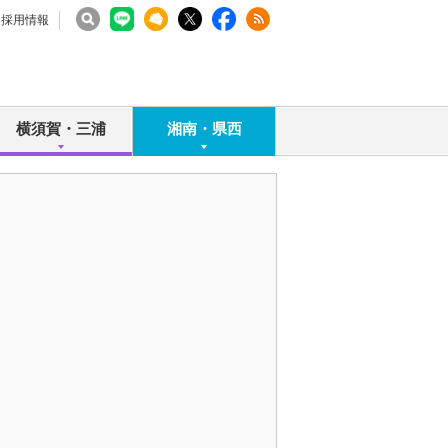
採用情報
横須賀・三浦
湘南・県西