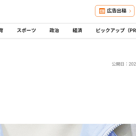
広告出稿
育
スポーツ
政治
経済
ピックアップ（P
公開日：2025