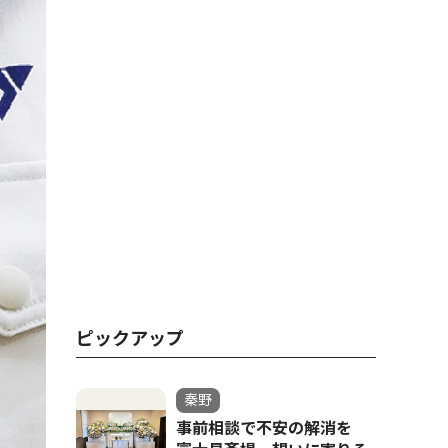
ピックアップ
秦野
事前相談で不安の解消を