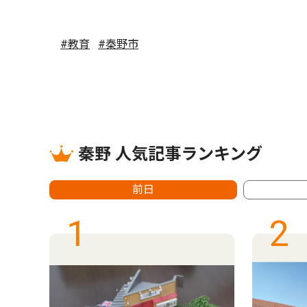
#教育
#秦野市
秦野 人気記事ランキング
前日
1
2