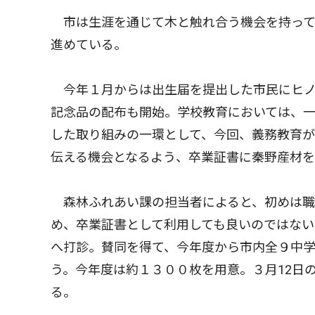
市は生涯を通じて木と触れ合う機会を持って
進めている。
今年１月からは出生届を提出した市民にヒノ
記念品の配布も開始。学校教育においては、
した取り組みの一環として、今回、義務教育
伝える機会となるよう、卒業証書に秦野産材を
森林ふれあい課の担当者によると、初めは職
め、卒業証書として利用しても良いのではな
へ打診。賛同を得て、今年度から市内全９中
う。今年度は約１３００枚を用意。３月12日
る。