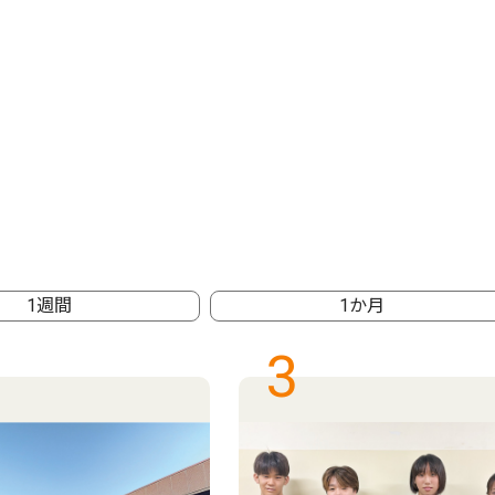
1週間
1か月
3