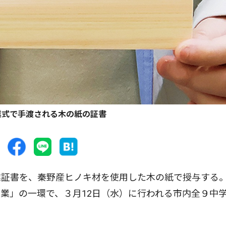
業式で手渡される木の紙の証書
証書を、秦野産ヒノキ材を使用した木の紙で授与する
業」の一環で、３月12日（水）に行われる市内全９中