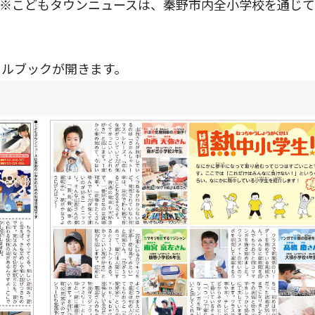
。※こどもタウンニュースは、秦野市内全小学校を通じ
タルブックが開きます。