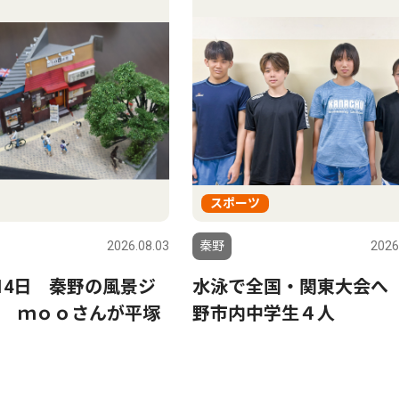
スポーツ
2026.08.03
秦野
2026
〜14日 秦野の風景ジ
水泳で全国・関東大会へ
 ｍｏｏさんが平塚
野市内中学生４人