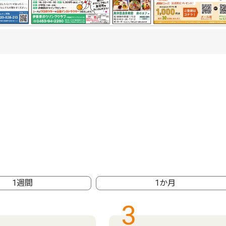
1週間
1か月
3