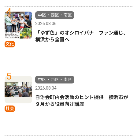
4
中区・西区・南区
2026.08.06
「ゆず色」のオシロイバナ ファン通じ、
横浜から全国へ
文化
5
中区・西区・南区
2026.08.04
自治会町内会活動のヒント提供 横浜市が
９月から役員向け講座
社会