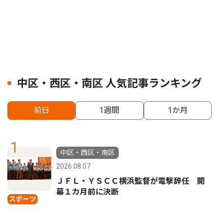
中区・西区・南区 人気記事ランキング
前日
1週間
1か月
1
中区・西区・南区
2026.08.07
ＪＦＬ・ＹＳＣＣ横浜監督が電撃辞任 開
幕１カ月前に決断
スポーツ