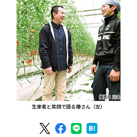
生産者と笑顔で語る椿さん（左）