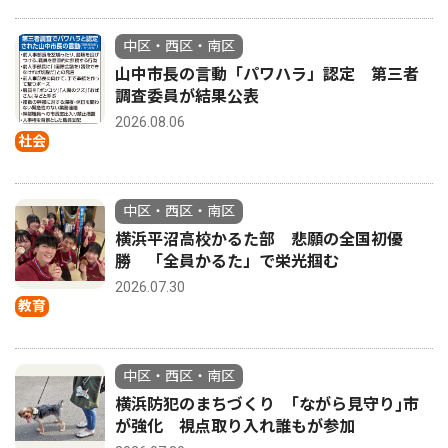
中区・西区・南区
山中市長の言動「パワハラ」認定 第三者
調査委員が結果公表
2026.08.06
社会
中区・西区・南区
横浜平沼高校かるた部 悲願の全国初優
勝 「全員かるた」で栄光掴む
2026.07.30
教育
中区・西区・南区
横浜防犯のまちづくり ｢ながら見守り｣市
が強化 視点取り入れ誰もが参加