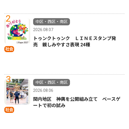
2
中区・西区・南区
2026.08.07
トゥンクトゥンク ＬＩＮＥスタンプ発
売 親しみやすさ表現 24種
社会
3
中区・西区・南区
2026.08.06
関内地区 神輿を公開組み立て ベースゲ
ートで初の試み
社会