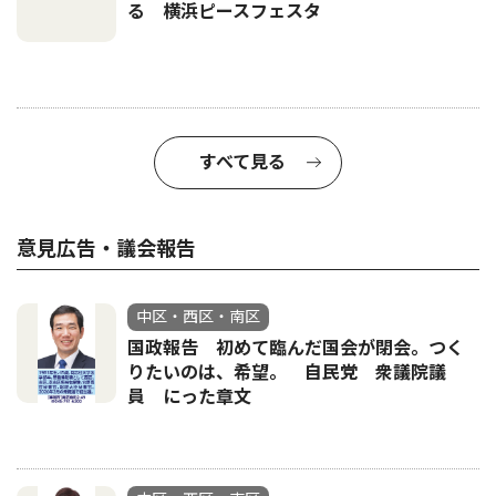
る 横浜ピースフェスタ
すべて見る
意見広告・議会報告
中区・西区・南区
国政報告 初めて臨んだ国会が閉会。つく
りたいのは、希望。 自民党 衆議院議
員 にった章文