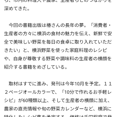
ら、市内の料理人や農家、生産者らとのつながりを
深めてきた。
今回の書籍出版は椿さんの長年の夢。「消費者・
生産者の方々に横浜の食材の魅力を伝え、新鮮で安
全で美味しい野菜を毎日の食卓に取り入れていただ
きたい」と、横浜野菜を使った家庭料理のレシピ
や、自身が尊敬する野菜や調味料の生産者の横顔を
紹介する書籍をめざしている。
取材はすでに進み、発刊は今年10月を予定。１１
２ページオールカラーで、「10分で作れるお手軽レ
シピ」が60種類以上、そして生産者の横顔に加え、
農家の直売情報や旬の野菜カレンダーなど、横浜に