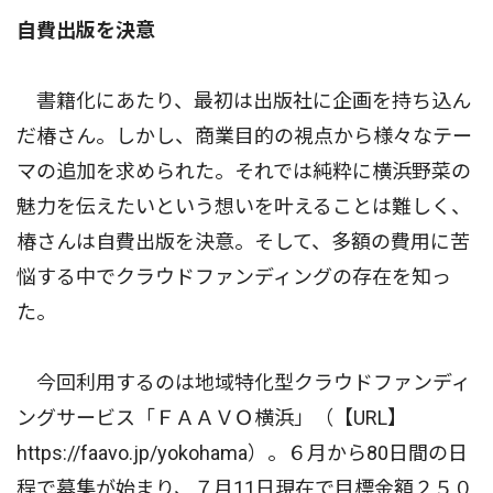
自費出版を決意
書籍化にあたり、最初は出版社に企画を持ち込ん
だ椿さん。しかし、商業目的の視点から様々なテー
マの追加を求められた。それでは純粋に横浜野菜の
魅力を伝えたいという想いを叶えることは難しく、
椿さんは自費出版を決意。そして、多額の費用に苦
悩する中でクラウドファンディングの存在を知っ
た。
今回利用するのは地域特化型クラウドファンディ
ングサービス「ＦＡＡＶＯ横浜」（【URL】
https://faavo.jp/yokohama）。６月から80日間の日
程で募集が始まり、７月11日現在で目標金額２５０