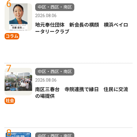
6
中区・西区・南区
2026.08.06
地元奉仕団体 新会長の横顔 横浜ベイロ
ータリークラブ
コラム
7
中区・西区・南区
2026.08.06
南区三春台 寺院連携で縁日 住民に交流
の場提供
社会
8
中区・西区・南区