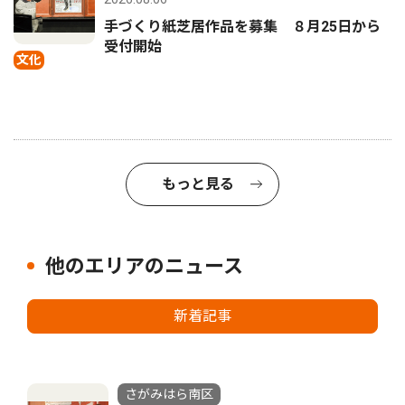
手づくり紙芝居作品を募集 ８月25日から
受付開始
文化
もっと見る
他のエリアのニュース
新着記事
さがみはら南区