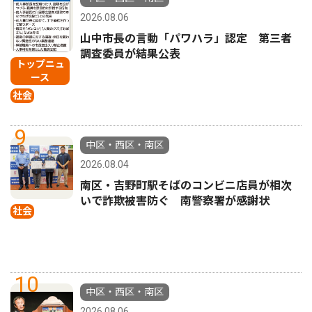
2026.08.06
山中市長の言動「パワハラ」認定 第三者
調査委員が結果公表
トップニュ
ース
社会
9
中区・西区・南区
2026.08.04
南区・吉野町駅そばのコンビニ店員が相次
いで詐欺被害防ぐ 南警察署が感謝状
社会
10
中区・西区・南区
2026.08.06