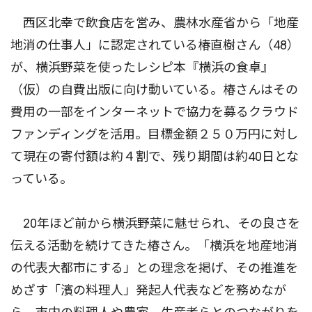
西区北幸で飲食店を営み、農林水産省から「地産
地消の仕事人」に認定されている椿直樹さん（48）
が、横浜野菜を使ったレシピ本『横浜の食卓』
（仮）の自費出版に向け動いている。椿さんはその
費用の一部をインターネットで協力を募るクラウド
ファンディングを活用。目標金額２５０万円に対し
て現在の寄付額は約４割で、残り期間は約40日とな
っている。
20年ほど前から横浜野菜に魅せられ、その良さを
伝える活動を続けてきた椿さん。「横浜を地産地消
の代表大都市にする」との理念を掲げ、その推進を
めざす「濱の料理人」発起人代表などを務めなが