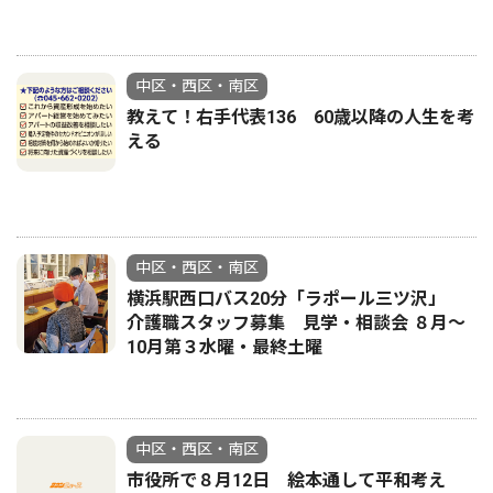
中区・西区・南区
教えて！右手代表136 60歳以降の人生を考
える
中区・西区・南区
横浜駅西口バス20分「ラポール三ツ沢」
介護職スタッフ募集 見学・相談会 ８月〜
10月第３水曜・最終土曜
中区・西区・南区
市役所で８月12日 絵本通して平和考え