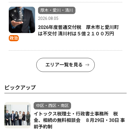
厚木・愛川・清川
2026.08.05
2026年度普通交付税 厚木市と愛川町
は不交付 清川村は５億２１００万円
政治
エリア一覧を見る
ピックアップ
中区・西区・南区
イトックス税理士・行政書士事務所 税
金、相続の無料相談会 ８月29日・30日 事
前予約制