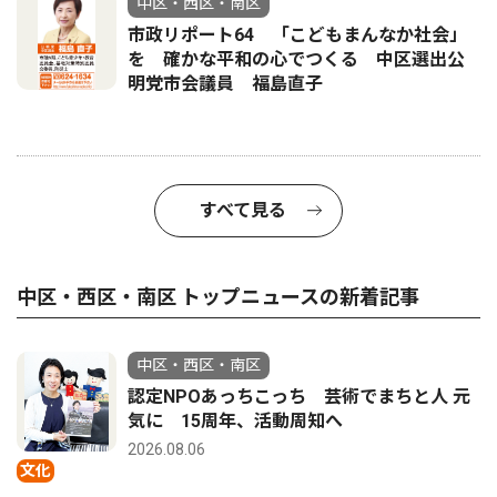
中区・西区・南区
市政リポート64 「こどもまんなか社会」
を 確かな平和の心でつくる 中区選出公
明党市会議員 福島直子
すべて見る
中区・西区・南区 トップニュースの新着記事
中区・西区・南区
認定NPOあっちこっち 芸術でまちと人 元
気に 15周年、活動周知へ
2026.08.06
文化