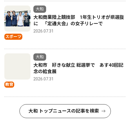
大和
大和商業陸上競技部 1年生トリオが県選抜
に 「定通大会」の女子リレーで
2026.07.31
スポーツ
大和
大和市 好きな献立 総選挙で あす40回記
念の給食展
2026.07.31
教育
大和 トップニュースの記事を検索