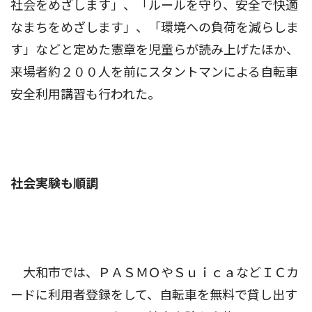
社会をめざします」、「ルールを守り、安全で快適
なまちをめざします」、「環境への負荷を減らしま
す」などと定めた憲章を児童らが読み上げたほか、
来場者約２００人を前にスタントマンによる自転車
安全利用講習も行われた。
社会実験も順調
大和市では、ＰＡＳＭＯやＳｕｉｃａなどＩＣカ
ードに利用者登録をして、自転車を無料で貸し出す