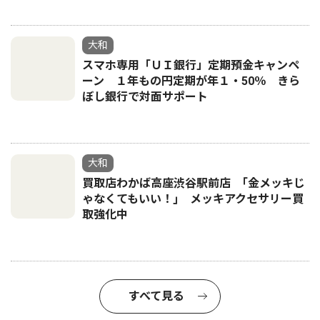
大和
スマホ専用「ＵＩ銀行」定期預金キャンペ
ーン １年もの円定期が年１・50％ きら
ぼし銀行で対面サポート
大和
買取店わかば高座渋谷駅前店 ｢金メッキじ
ゃなくてもいい！｣ メッキアクセサリー買
取強化中
すべて見る