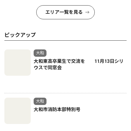
エリア一覧を見る
ピックアップ
大和
大和東高卒業生で交流を 11月13日シリ
ウスで同窓会
大和
大和市消防本部特別号