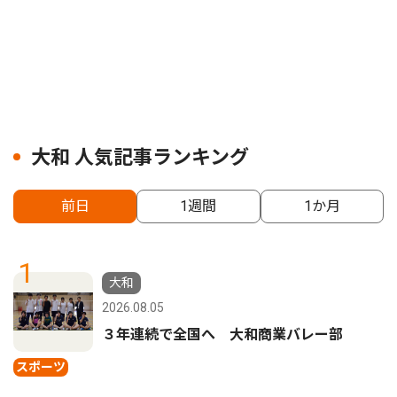
大和 人気記事ランキング
前日
1週間
1か月
1
大和
2026.08.05
３年連続で全国へ 大和商業バレー部
スポーツ