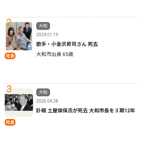
2
大和
2024.01.19
歌手・小金沢昇司さん 死去
大和市出身 65歳
社会
3
大和
2026.04.28
訃報 土屋侯保氏が死去 大和市長を３期12年
社会