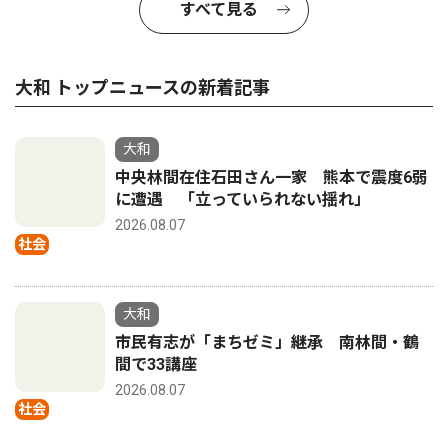
すべて見る
大和 トップニュースの新着記事
大和
中央林間在住石田さん一家 熊本で震度6弱
に遭遇 「立っていられない揺れ」
2026.08.07
社会
大和
市民有志が「まちゼミ」継承 南林間・鶴
間で33講座
2026.08.07
社会