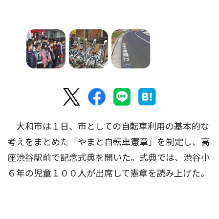
大和市は１日、市としての自転車利用の基本的な
考えをまとめた「やまと自転車憲章」を制定し、高
座渋谷駅前で記念式典を開いた。式典では、渋谷小
６年の児童１００人が出席して憲章を読み上げた。