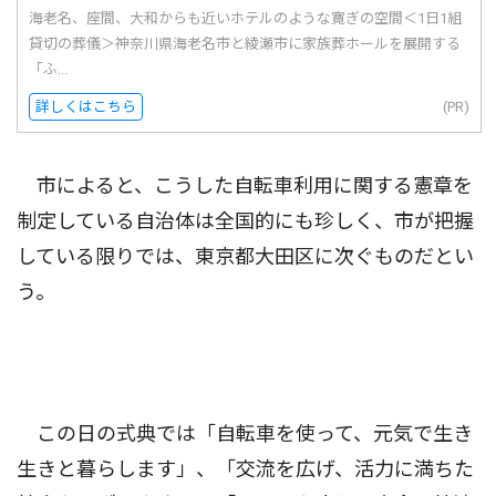
海老名、座間、大和からも近いホテルのような寛ぎの空間＜1日1組
貸切の葬儀＞神奈川県海老名市と綾瀬市に家族葬ホールを展開する
「ふ...
詳しくはこちら
(PR)
市によると、こうした自転車利用に関する憲章を
制定している自治体は全国的にも珍しく、市が把握
している限りでは、東京都大田区に次ぐものだとい
う。
この日の式典では「自転車を使って、元気で生き
生きと暮らします」、「交流を広げ、活力に満ちた