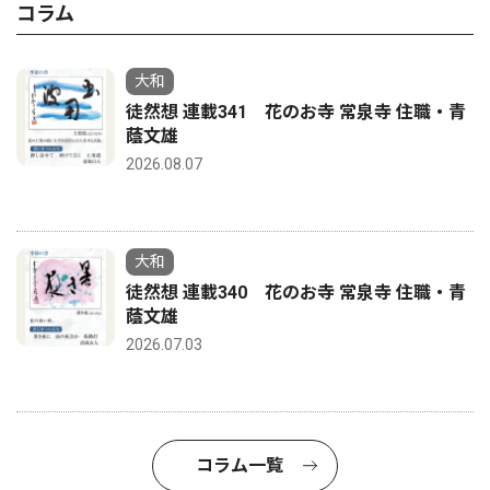
コラム
大和
徒然想 連載341 花のお寺 常泉寺 住職・青
蔭文雄
2026.08.07
大和
徒然想 連載340 花のお寺 常泉寺 住職・青
蔭文雄
2026.07.03
コラム一覧