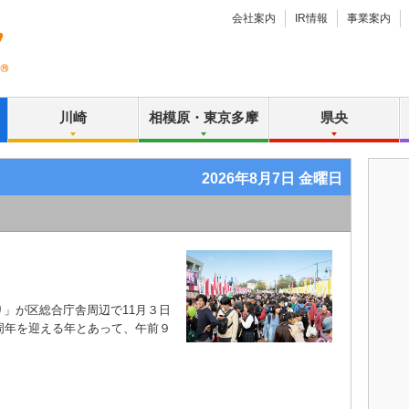
会社案内
IR情報
事業案内
川崎
相模原・東京多摩
県央
2026年8月7日 金曜日
」が区総合庁舎周辺で11月３日
周年を迎える年とあって、午前９