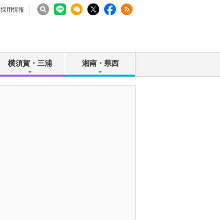
採用情報
横須賀・三浦
湘南・県西