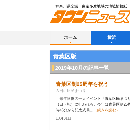
神奈川県全域・東京多摩地域の地域情報紙
ホーム
横浜
青葉区版
2019年10月の記事一覧
青葉区制25周年を祝う
３日に区民まつり
毎年恒例の一大イベント「青葉区民まつり
（日・祝）に行われる。今年は青葉区制25
時45分から記念式典...
（続きを読む）
10月31日