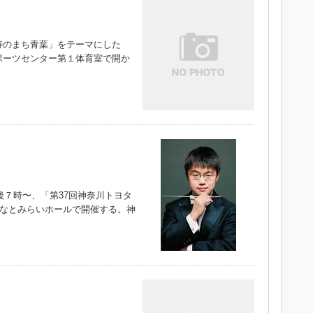
のまち青葉」をテーマにした
ポーツセンター第１体育室で開か
）
後７時〜、「第37回神奈川トヨタ
みなとみらいホールで開催する。神