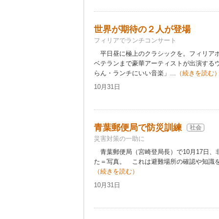
世界が期待の２人が登場
フィリアでランチコンサート
平日昼に極上のクラシックを。フィリアホ
ベテランまで豪華アーティストが出演する
らん・ランチにいい音楽」...
（続きを読む
10月31日
青葉郵便局で防災訓練
社会
災害対策の一助に
青葉郵便局（宮崎登局長）で10月17日、
た＝写真。 これは避難場所の確認や知識を
（続きを読む）
10月31日