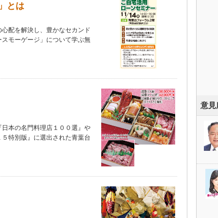
」とは
心配を解決し、豊かなセカンド
ースモーゲージ」について学ぶ無
意見
日本の名門料理店１００選』や
１５特別版』に選出された青葉台
）