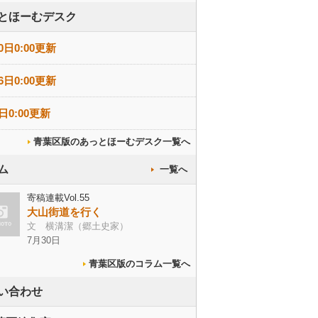
とほーむデスク
0日0:00更新
6日0:00更新
日0:00更新
青葉区版のあっとほーむデスク一覧へ
ム
一覧へ
寄稿連載Vol.55
大山街道を行く
文 横溝潔（郷土史家）
7月30日
青葉区版のコラム一覧へ
い合わせ