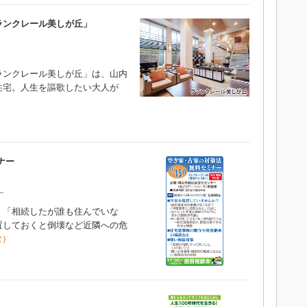
ランクレール美しが丘」
ンクレール美しが丘」は、山内
住宅。人生を謳歌したい大人が
ナー
ー
「相続したが誰も住んでいな
置しておくと倒壊など近隣への危
む）