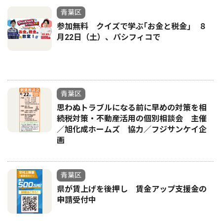
青葉区
参加無料 クイズで学ぶ｢お金と税金｣ ８
月22日（土）、パシフィコで
青葉区
思わぬトラブルになる前に早めの対策を相
続税対策・不動産活用の個別相談会 主催
／旭化成ホームズ 協力／フジサンケイ企
画
青葉区
県が賃上げを後押し 賃金アップ支援金の
申請受付中