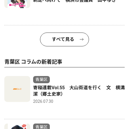
制定へ向けて 横浜市会議員 田中ゆき
すべて見る
青葉区 コラムの新着記事
青葉区
寄稿連載Vol.55 大山街道を行く 文 横溝
潔（郷土史家）
2026.07.30
青葉区