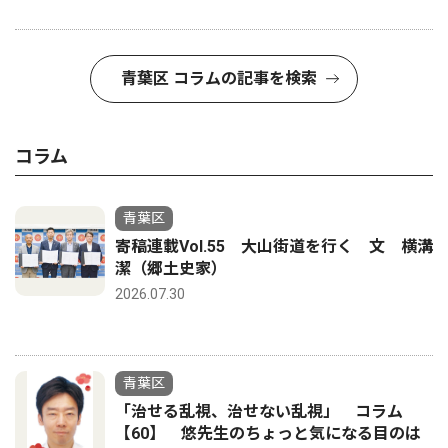
青葉区 コラムの記事を検索
コラム
青葉区
寄稿連載Vol.55 大山街道を行く 文 横溝
潔（郷土史家）
2026.07.30
青葉区
「治せる乱視、治せない乱視」 コラム
【60】 悠先生のちょっと気になる目のは