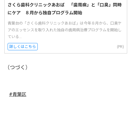
さくら歯科クリニックあおば 「歯周病」と「口臭」同時
にケア ８月から独自プログラム開始
青葉台の「さくら歯科クリニックあおば」は今年８月から、口臭ケ
アのエッセンスを取り入れた独自の歯周病治療プログラムを開始し
ている...
詳しくはこちら
(PR)
（つづく）
#青葉区