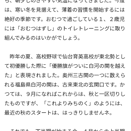
ら、朝夕しのぎやすい気温になってきました。今度
は、寒い冬を見据えて、薄着の習慣を開始するには
絶好の季節です。おむつで過ごしている１、２歳児
には「おむつはずし」のトイレトレーニングに取り
組んでみるのはいかがでしょう。
昨年の夏、高校野球で仙台育英高校が東北勢とし
て初優勝した際に「優勝旗がついに白河の関を越え
た」と表現されました。奥州三古関の一つに数えら
れる福島県白河の関は、古来東北の玄関口です。か
つては、９月になればこれからは、秋と一区切りし
たものですが、「これよりみちのく」のようには、
最近の秋のスタートは、はっきりしませんネ。