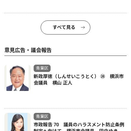
すべて見る
意見広告・議会報告
青葉区
新政厚徳（しんせいこうとく） ㉘ 横浜市
会議員 横山 正人
青葉区
市政報告 70 議員のハラスメント防止条例