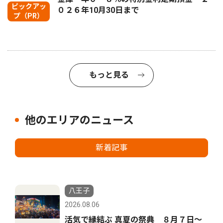
ピックアッ
０２６年10月30日まで
プ（PR）
もっと見る
他のエリアのニュース
新着記事
八王子
2026.08.06
活気で縁結ぶ 真夏の祭典 ８月７日〜