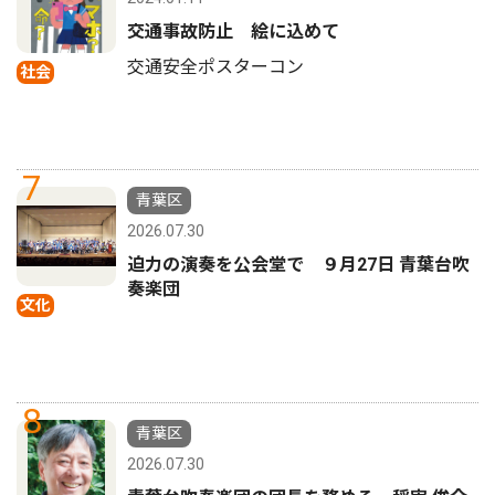
交通事故防止 絵に込めて
交通安全ポスターコン
社会
7
青葉区
2026.07.30
迫力の演奏を公会堂で ９月27日 青葉台吹
奏楽団
文化
8
青葉区
2026.07.30