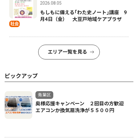
2026.08.05
もしもに備える｢わた史ノート｣講座 9
月4日（金） 大豆戸地域ケアプラザ
社会
エリア一覧を見る
ピックアップ
青葉区
奥様応援キャンペーン ２回目の方歓迎
エアコンか換気扇洗浄が５５００円