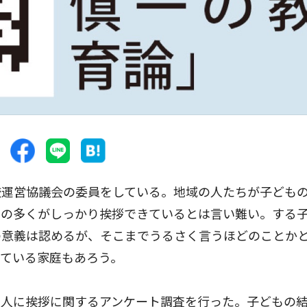
運営協議会の委員をしている。地域の人たちが子ども
ちの多くがしっかり挨拶できているとは言い難い。する
の意義は認めるが、そこまでうるさく言うほどのことか
ている家庭もあろう。
人に挨拶に関するアンケート調査を行った。子どもの