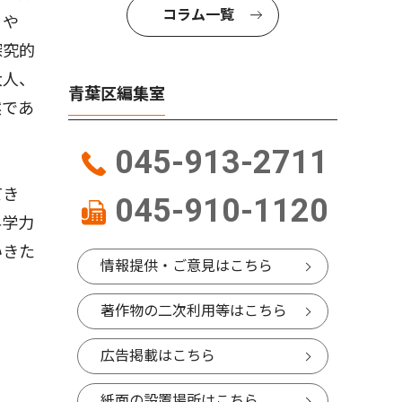
コラム一覧
」や
探究的
大人、
青葉区編集室
然であ
045-913-2711
てき
045-910-1120
科学力
いきた
情報提供・ご意見はこちら
著作物の二次利用等はこちら
広告掲載はこちら
紙面の設置場所はこちら