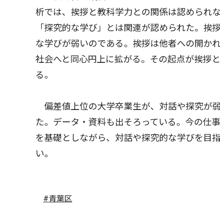
析では、挨拶と教科学力との関係は認められ
「探究的な学び」とは関連が認められた。挨
な学びが弱いのである。挨拶は他者への開か
社会へと同心円上に拡がる。その起点が挨拶
る。
偏差値上位の大学卒業生が、対話や探究が弱
た。データ・資料も出そろっている。今の仕
を基礎としながら、対話や探究的な学びを目
い。
#青葉区