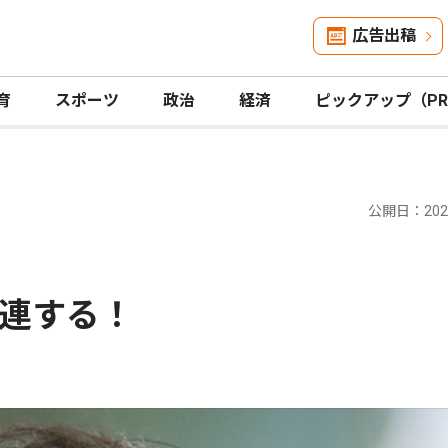
広告出稿
育
スポーツ
政治
経済
ピックアップ（P
公開日：2024
連する！