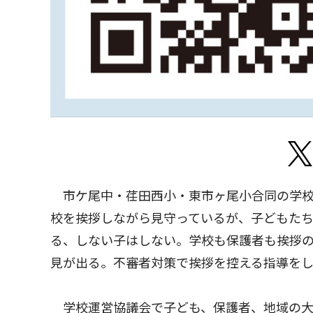
市ケ尾中・荏田西小・東市ヶ尾小合同の学校
校を挨拶しながら見守っているが、子どもた
る、しない子はしない。学校も保護者も挨拶
見が出る。不審者対策で挨拶を控える指導をし
学校運営協議会で子ども、保護者、地域の大