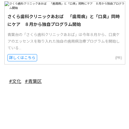
さくら歯科クリニックあおば 「歯周病」と「口臭」同時
にケア ８月から独自プログラム開始
青葉台の「さくら歯科クリニックあおば」は今年８月から、口臭ケ
アのエッセンスを取り入れた独自の歯周病治療プログラムを開始し
ている...
詳しくはこちら
(PR)
#文化
#青葉区