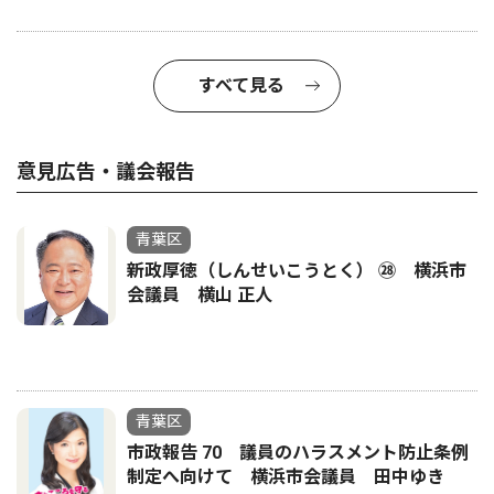
すべて見る
意見広告・議会報告
青葉区
新政厚徳（しんせいこうとく） ㉘ 横浜市
会議員 横山 正人
青葉区
市政報告 70 議員のハラスメント防止条例
制定へ向けて 横浜市会議員 田中ゆき