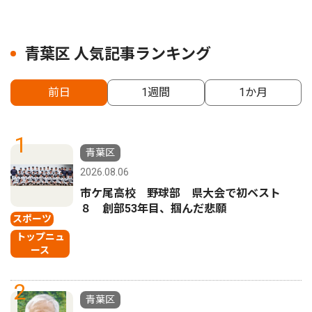
青葉区 人気記事ランキング
前日
1週間
1か月
1
青葉区
2026.08.06
市ケ尾高校 野球部 県大会で初ベスト
８ 創部53年目、掴んだ悲願
スポーツ
トップニュ
ース
2
青葉区