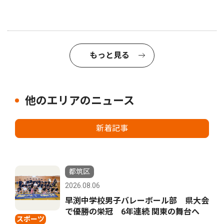
もっと見る
他のエリアのニュース
新着記事
都筑区
2026.08.06
早渕中学校男子バレーボール部 県大会
で優勝の栄冠 6年連続 関東の舞台へ
スポーツ