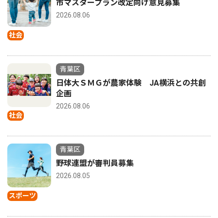
市マスタープラン改定向け意見募集
2026.08.06
社会
青葉区
日体大ＳＭＧが農家体験 JA横浜との共創
企画
2026.08.06
社会
青葉区
野球連盟が審判員募集
2026.08.05
スポーツ