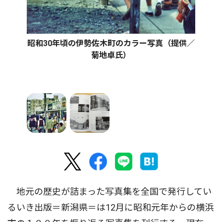
昭和30年頃の伊勢佐木町のカラー写真（提供／
菊地卓氏）
地元の歴史が詰まった写真集を全国で発行してい
るいき出版＝新潟県＝は12月に昭和元年からの横浜