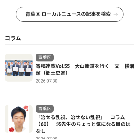
青葉区 ローカルニュースの記事を検索
コラム
青葉区
寄稿連載Vol.55 大山街道を行く 文 横溝
潔（郷土史家）
2026.07.30
青葉区
「治せる乱視、治せない乱視」 コラム
【60】 悠先生のちょっと気になる目のは
なし
2026.07.09