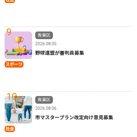
9
青葉区
2026.08.05
野球連盟が審判員募集
スポーツ
10
青葉区
2026.08.06
市マスタープラン改定向け意見募集
社会