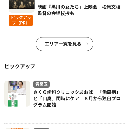
映画『黒川の女たち』上映会 松原文枝
監督の会場挨拶も
ピックアッ
プ（PR）
エリア一覧を見る
ピックアップ
青葉区
さくら歯科クリニックあおば 「歯周病」
と「口臭」同時にケア ８月から独自プロ
グラム開始