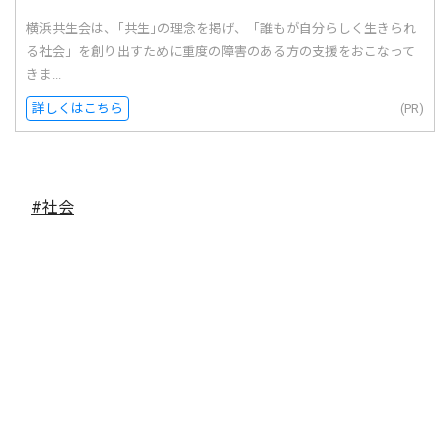
横浜共生会は、｢共生｣の理念を掲げ、「誰もが自分らしく生きられ
る社会」を創り出すために重度の障害のある方の支援をおこなって
きま...
詳しくはこちら
(PR)
#社会