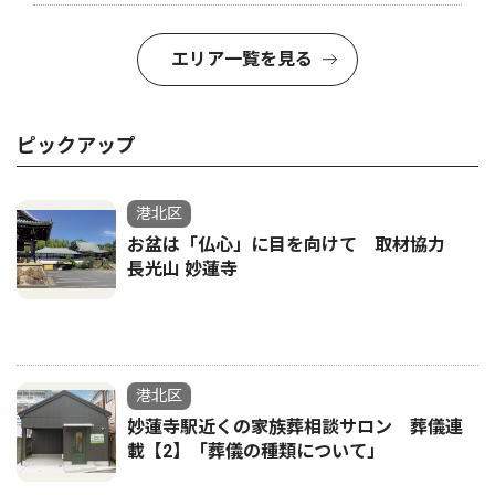
エリア一覧を見る
ピックアップ
港北区
お盆は「仏心」に目を向けて 取材協力
長光山 妙蓮寺
港北区
妙蓮寺駅近くの家族葬相談サロン 葬儀連
載【2】「葬儀の種類について」