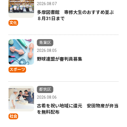
2026.08.07
多摩図書館 専修大生のおすすめ並ぶ
８月31日まで
文化
青葉区
2026.08.05
野球連盟が審判員募集
スポーツ
都筑区
2026.08.06
古希を祝い地域に還元 安田物産が弁当
を無料配布
社会