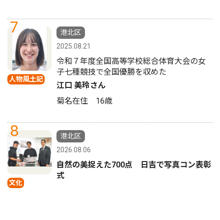
7
港北区
2025.08.21
令和７年度全国高等学校総合体育大会の女
子七種競技で全国優勝を収めた
人物風土記
江口 美玲さん
菊名在住 16歳
8
港北区
2026.08.06
自然の美捉えた700点 日吉で写真コン表彰
式
文化