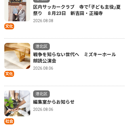
区内サッカークラブ 寺で｢子ども主役｣夏
祭り ８月23日 新吉田・正福寺
2026.08.08
文化
港北区
戦争を知らない世代へ ミズキーホール
朗読公演会
2026.08.06
文化
港北区
編集室からお知らせ
2026.08.06
社会