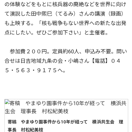
の体験などをもとに核兵器の廃絶などを世界に向け
て演説した田中煕巳（てるみ）さんの講演（録画）
も上映する。「核も戦争もない世界への新たな出発
点にしたい。ぜひご参加下さい」と主催者。
参加費２００円。定員約60人、申込み不要。問い
合せは日吉地域九条の会・小嶋さん【電話】０４
５・５６３・９１７５へ。
寄稿 やまゆり園事件から10年が経って 横浜共生会 理
事長 村松紀美枝