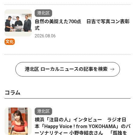
港北区
自然の美捉えた700点 日吉で写真コン表彰
式
2026.08.06
文化
港北区 ローカルニュースの記事を検索
コラム
港北区
横浜「注目の人」インタビュー ラジオ日
本「Happy Voice ! from YOKOHAMA」のパ
ーソナリティー 小野寺結衣さん 「孤独を