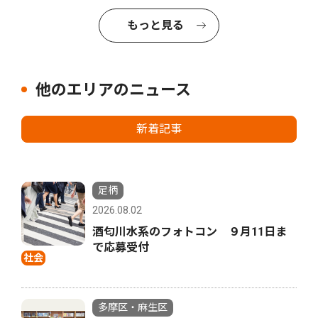
もっと見る
他のエリアのニュース
新着記事
足柄
2026.08.02
酒匂川水系のフォトコン ９月11日ま
で応募受付
社会
多摩区・麻生区