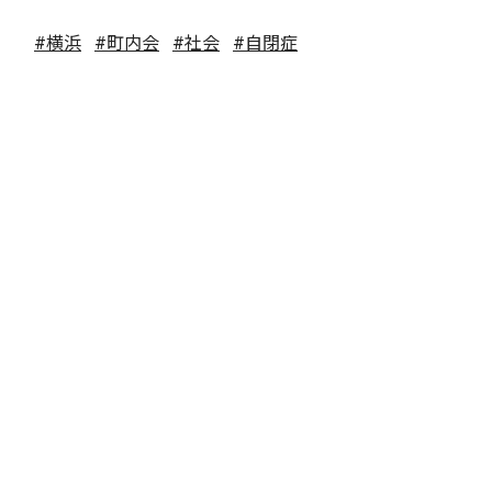
#横浜
#町内会
#社会
#自閉症