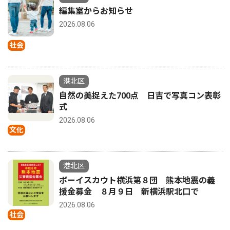
編集室からお知らせ
2026.08.06
社会
港北区
自然の美捉えた700点 日吉で写真コン表彰
式
2026.08.06
文化
港北区
ボーイスカウト横浜第８団 熊本地震の義
援金募金 ８月９日 新横浜駅北口で
2026.08.06
社会