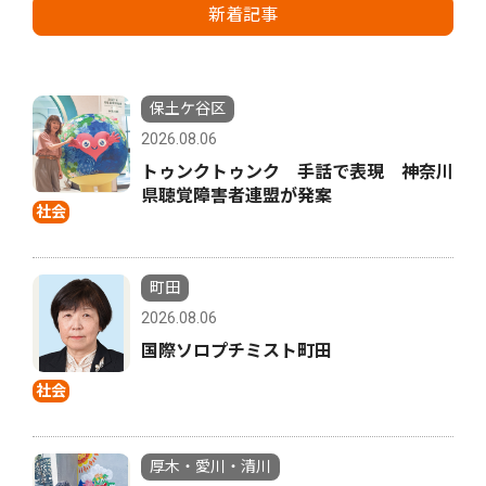
新着記事
保土ケ谷区
2026.08.06
トゥンクトゥンク 手話で表現 神奈川
県聴覚障害者連盟が発案
社会
町田
2026.08.06
国際ソロプチミスト町田
社会
厚木・愛川・清川