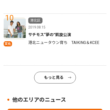
10
港北区
2019.08.15
サチモス“夢の”凱旋公演
港北ニュータウン育ち TAIKING＆KCEE
文化
もっと見る
他のエリアのニュース