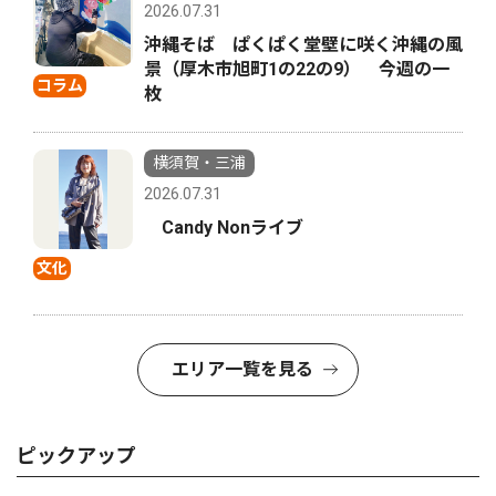
2026.07.31
沖縄そば ぱくぱく堂壁に咲く沖縄の風
景（厚木市旭町1の22の9） 今週の一
コラム
枚
横須賀・三浦
2026.07.31
Candy Nonライブ
文化
エリア一覧を見る
ピックアップ