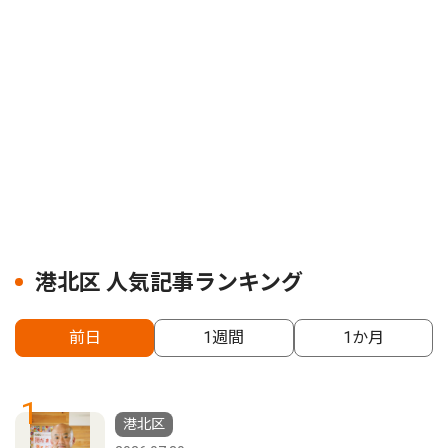
港北区 人気記事ランキング
前日
1週間
1か月
1
港北区