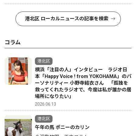
港北区 ローカルニュースの記事を検索
コラム
港北区
横浜「注目の人」インタビュー ラジオ日
本「Happy Voice ! from YOKOHAMA」のパ
ーソナリティー 小野寺結衣さん 「孤独を
救ってくれたラジオで、今度は私が誰かの居
場所になりたい」
2026.06.13
港北区
午年の馬 ポニーのカリン