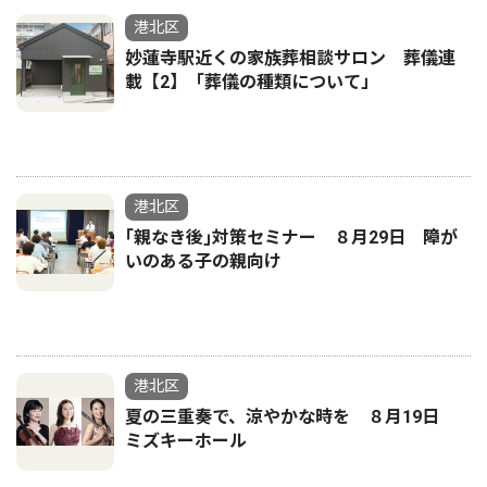
港北区
妙蓮寺駅近くの家族葬相談サロン 葬儀連
載【2】「葬儀の種類について」
港北区
｢親なき後｣対策セミナー ８月29日 障が
いのある子の親向け
港北区
夏の三重奏で、涼やかな時を ８月19日
ミズキーホール