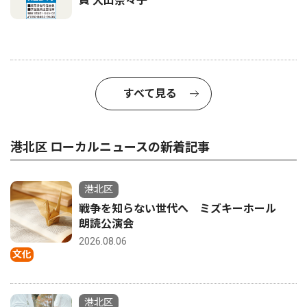
員 大山奈々子
すべて見る
港北区 ローカルニュースの新着記事
港北区
戦争を知らない世代へ ミズキーホール
朗読公演会
2026.08.06
文化
港北区