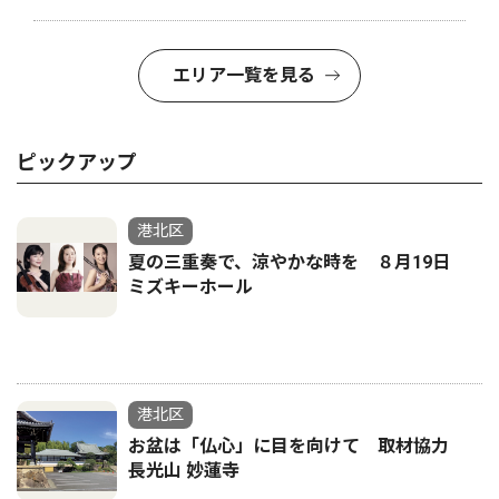
エリア一覧を見る
ピックアップ
港北区
夏の三重奏で、涼やかな時を ８月19日
ミズキーホール
港北区
お盆は「仏心」に目を向けて 取材協力
長光山 妙蓮寺