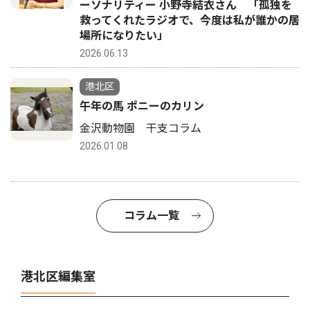
ーソナリティー 小野寺結衣さん 「孤独を
救ってくれたラジオで、今度は私が誰かの居
場所になりたい」
2026.06.13
港北区
午年の馬 ポニーのカリン
金沢動物園 干支コラム
2026.01.08
コラム一覧
港北区編集室