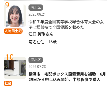
9
港北区
2025.08.21
令和７年度全国高等学校総合体育大会の女
子七種競技で全国優勝を収めた
人物風土記
江口 美玲さん
菊名在住 16歳
10
港北区
2026.07.23
横浜市 宅配ボックス設置費用を補助 6月
29日から申し込み開始、半額程度で購入
社会