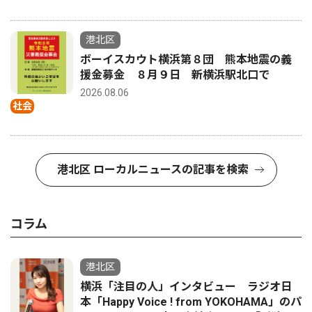
港北区
ボーイスカウト横浜第８団 熊本地震の義
援金募金 ８月９日 新横浜駅北口で
2026.08.06
社会
港北区 ローカルニュースの記事を検索
コラム
港北区
横浜「注目の人」インタビュー ラジオ日
本「Happy Voice ! from YOKOHAMA」のパ