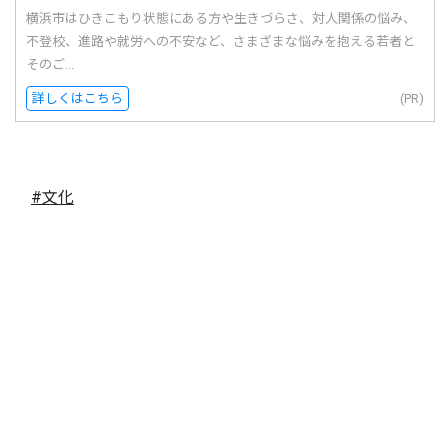
横浜市はひきこもり状態にある方や生きづらさ、対人関係の悩み、
不登校、進路や就労への不安など、さまざまな悩みを抱える若者と
そのご...
詳しくはこちら
(PR)
#文化