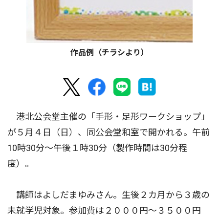
作品例（チラシより）
港北公会堂主催の「手形・足形ワークショップ」
が５月４日（日）、同公会堂和室で開かれる。午前
10時30分〜午後１時30分（製作時間は30分程
度）。
講師はよしだまゆみさん。生後２カ月から３歳の
未就学児対象。参加費は２０００円〜３５００円