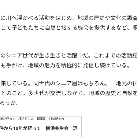
に川へ浮かべる活動をはじめ、地域の歴史や文化の調
通じて子どもたちに自然と接する機会を提供するなど、
のシニア世代が生き生きと活躍中だ。これまでの活動
ども手がけ、地域の魅力を積極的に発信し続けている。
集している。同世代のシニア層はもちろん、「地元の
迎とのこと。多世代が交流しながら、地域の歴史と自然
ろうか。
件から10年が経って 横浜共生会 理