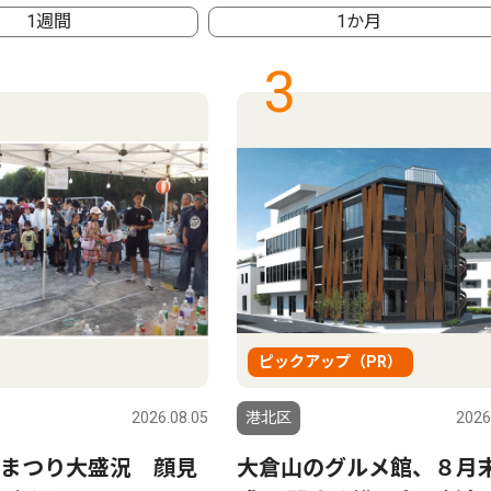
1週間
1か月
3
ピックアップ（PR）
2026.08.05
港北区
2026
まつり大盛況 顔見
大倉山のグルメ館、８月