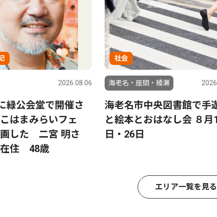
記
社会
2026.08.06
海老名・座間・綾瀬
2026
日に緑公会堂で開催さ
海老名市中央図書館で手
こはまみらいフェ
と絵本とおはなし会 ８月1
画した 二宮 明さ
日・26日
在住 48歳
エリア一覧を見る