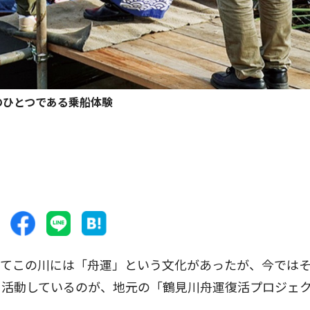
のひとつである乗船体験
てこの川には「舟運」という文化があったが、今では
と活動しているのが、地元の「鶴見川舟運復活プロジェ