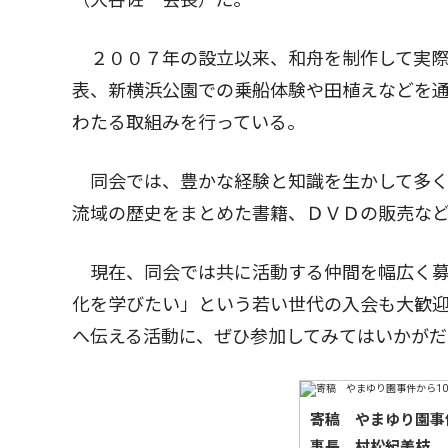
２００７年の設立以来、和舟を制作して実際
表、新横浜公園での乗船体験や田植えなどを
わたる取組みを行っている。
同会では、豊かな経験と知識を生かして多く
流域の歴史をまとめた書籍、ＤＶＤの販売な
現在、同会では共に活動する仲間を幅広く募
化を学びたい」という若い世代の入会も大歓
へ伝える活動に、ぜひ参加してみてはいかがだ
寄稿 やまゆり園事
事長 村松紀美枝