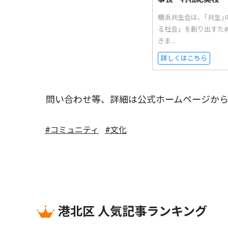
横浜共生会は、｢共生
る社会」を創り出すた
きま...
詳しくはこちら
問い合わせ等、詳細は公式ホームページか
#コミュニティ
#文化
港北区 人気記事ランキング