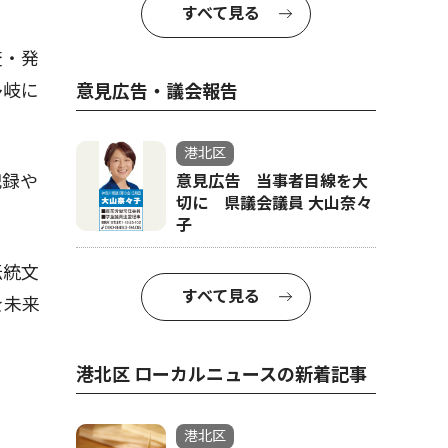
すべて見る
査・発
多岐に
意見広告・議会報告
港北区
記録や
意見広告 当事者目線を大
切に 県議会議員 大山奈々
子
伝統文
すべて見る
を未来
港北区 ローカルニュースの新着記事
港北区