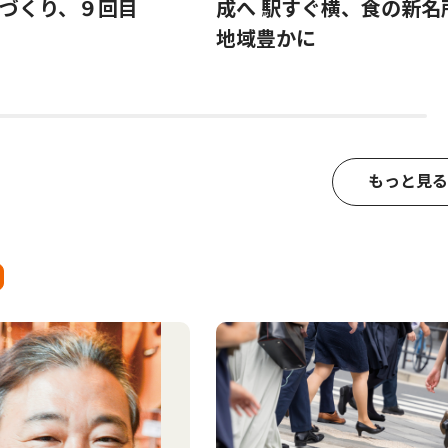
づくり、９回目
成へ 駅すぐ横、食の新名
地域豊かに
もっと見る