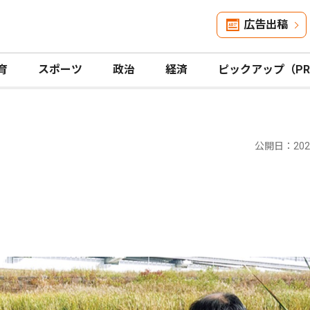
広告出稿
育
スポーツ
政治
経済
ピックアップ（P
公開日：2026